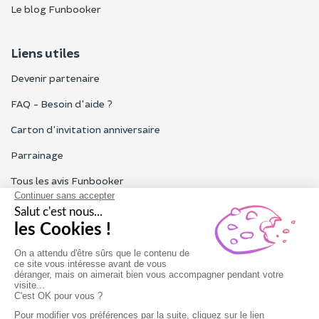
Le blog Funbooker
Liens utiles
Devenir partenaire
FAQ - Besoin d'aide ?
Carton d'invitation anniversaire
Parrainage
Tous les avis Funbooker
Particuliers, entreprises, professionnels
Notre service client est ouvert du lundi au vendredi de 9h à 18h
Nous contacter