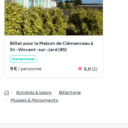
Billet pour la Maison de Clémenceau à
St-Vincent-sur-Jard (85)
Instantané
9 €
/ personne
5,0
(2)
Activités & loisirs
Billetterie
Musées & Monuments