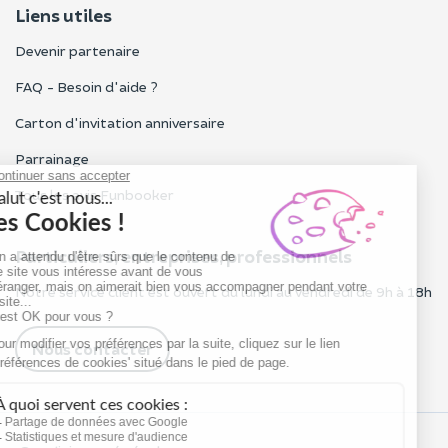
Liens utiles
Devenir partenaire
FAQ - Besoin d'aide ?
Carton d'invitation anniversaire
Parrainage
Tous les avis Funbooker
Particuliers, entreprises, professionnels
Notre service client est ouvert du lundi au vendredi de 9h à 18h
Nous contacter