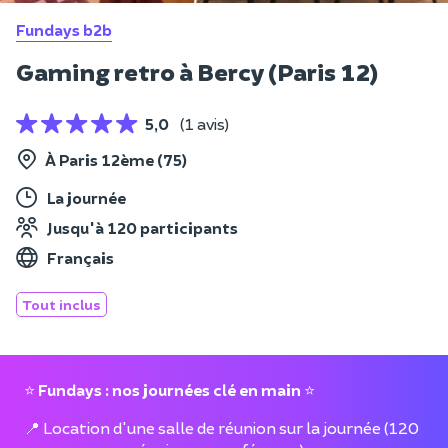
Fundays b2b
Gaming retro à Bercy (Paris 12)
5,0
(1 avis)
À Paris 12ème (75)
La journée
Jusqu'à 120 participants
Français
Tout inclus
⭐
Fundays : nos journées clé en main
⭐
📍 Location d'une salle de réunion sur la journée (120