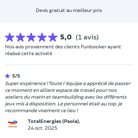
Devis gratuit au meilleur prix
5,0
(1 avis)
Nos avis proviennent des clients Funbooker ayant
réalisé cette activité
5/5
Super expérience ! Toute l'équipe a apprécié de passer
ce moment en alliant espace de travail pour nos
ateliers du matin et teambuilding avec les différents
jeux mis à disposition. Le personnel était au top, je
recommande vivement ce lieu !
TotalEnergies (Paola),
24 oct. 2025