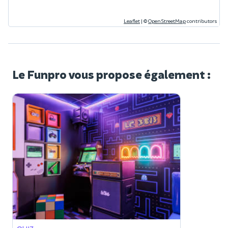
Leaflet
|
©
OpenStreetMap
contributors
Le Funpro vous propose également :