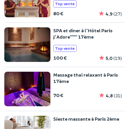
Top vente
80 €
4,9
(27)
SPA et dîner à l'Hôtel Paris
j'Adore***** 17ème
Top vente
100 €
5,0
(19)
Massage thaï relaxant à Paris
17ème
70 €
4,8
(31)
Sieste massante à Paris 2ème