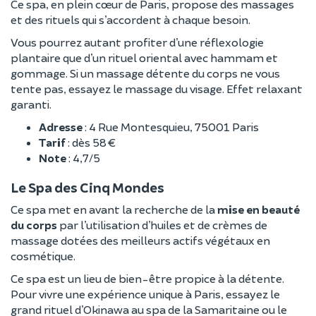
Ce spa, en plein cœur de Paris, propose des massages
et des rituels qui s’accordent à chaque besoin.
Vous pourrez autant profiter d’une réflexologie
plantaire que d’un rituel oriental avec hammam et
gommage. Si un massage détente du corps ne vous
tente pas, essayez le massage du visage. Effet relaxant
garanti.
Adresse
: 4 Rue Montesquieu, 75001 Paris
Tarif
: dès 58 €
Note
: 4,7/5
Le Spa des Cinq Mondes
Ce spa met en avant la recherche de la
mise en beauté
du corps
par l’utilisation d’huiles et de crèmes de
massage dotées des meilleurs actifs végétaux en
cosmétique.
Ce spa est un lieu de bien-être propice à la détente.
Pour vivre une expérience unique à Paris, essayez le
grand rituel d’Okinawa au spa de la Samaritaine ou le