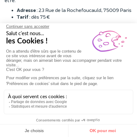
être.
Adresse
: 23 Rue de la Rochefoucauld, 75009 Paris
Tarif
: dès 75 €
Pôle Récup : un centre pour les sportifs
Les mauvaises postures au travail et le sport peuvent
provoquer des crampes, des spasmes ainsi que des
douleurs musculaires et articulaires.
En réservant un massage sportif, le professionnel
étirera les muscles contractés dans le cou, les épaules
et le bas du dos pour vous aider à vous détendre en
profondeur.
On appelle cette technique de massage le
deep tissu
.
En plus de favoriser la récupération, elle permet de
délier les œdèmes, de réduire les tensions musculaires
et de soulager les douleurs chroniques !
Pour aller plus loin : apprenez à masser
En participant à des ateliers de 2h30, vous pourrez