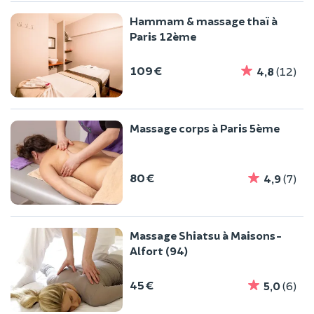
Hammam & massage thaï à
Paris 12ème
109 €
4,8
(12)
Massage corps à Paris 5ème
80 €
4,9
(7)
Massage Shiatsu à Maisons-
Alfort (94)
45 €
5,0
(6)