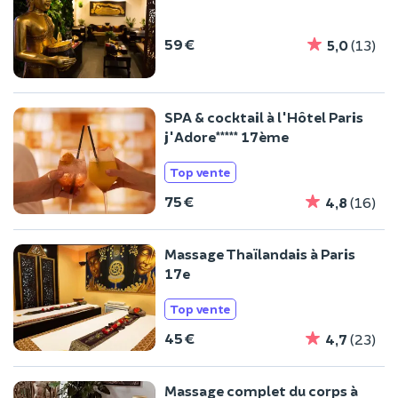
59 €
5,0
(13)
SPA & cocktail à l'Hôtel Paris
j'Adore***** 17ème
Top vente
75 €
4,8
(16)
Massage Thaïlandais à Paris
17e
Top vente
45 €
4,7
(23)
Massage complet du corps à