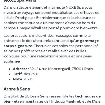
Dans un décor élégant et intime, le NUXE Spa vous
invite à un voyage sensoriel inoubliable. Les effluves de
l’Huile Prodigieuse® emblématique et la chaleur des
cabines contribuent à un moment d’évasion hors du
temps. Chaque détail est pensé pour votre bien-être.
Les prestations incluent des massages comme le
crânien et le dos ultra-relaxant, ainsi qu’un
gommage
corps signature
. Chacun de ces soins est personnalisé
selon vos préférences et réalisé avec des huiles
iconiques pour une relaxation absolue et une peau
sublimée.
Adresse
: 32-34 rue Montorgueil, 75001 Paris
Tarif
: dès 75 €
Note
: 4,2/5
Arbre à Sens
L’institut de l’Arbre à Sens rassemble les
techniques de
bien-être ancestrales
de l’Inde, du Maghreb et de l’Asie.