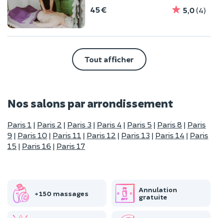
45 €
5,0
(4)
Tout afficher
Nos salons par arrondissement
Paris 1
|
Paris 2
|
Paris 3
|
Paris 4
|
Paris 5
|
Paris 8
|
Paris
9
|
Paris 10
|
Paris 11
|
Paris 12
|
Paris 13
|
Paris 14
|
Paris
15
|
Paris 16
|
Paris 17
Annulation
+150 massages
gratuite