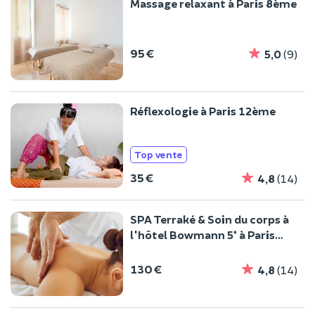
Massage relaxant à Paris 8ème
95 €
5,0
(9)
Réflexologie à Paris 12ème
Top vente
35 €
4,8
(14)
SPA Terraké & Soin du corps à
l'hôtel Bowmann 5* à Paris
8ème
130 €
4,8
(14)