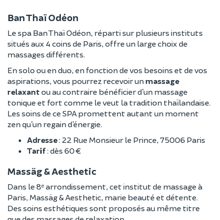
Ban Thaï Odéon
Le spa Ban Thaï Odéon, réparti sur plusieurs instituts
situés aux 4 coins de Paris, offre un large choix de
massages différents.
En solo ou en duo, en fonction de vos besoins et de vos
aspirations, vous pourrez recevoir un
massage
relaxant
ou au contraire bénéficier d’un massage
tonique et fort comme le veut la tradition thaïlandaise.
Les soins de ce SPA promettent autant un moment
zen qu’un regain d’énergie.
Adresse
: 22 Rue Monsieur le Prince, 75006 Paris
Tarif
: dès 60 €
Massäg & Aesthetic
Dans le 8ᵉ arrondissement, cet institut de massage à
Paris, Massäg & Aesthetic, marie beauté et détente.
Des soins esthétiques sont proposés au même titre
que des massages de relaxation.