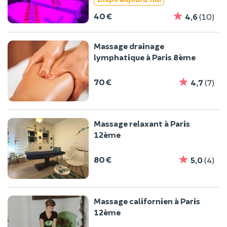
40 €
4,6
(10)
Massage drainage
lymphatique à Paris 8ème
70 €
4,7
(7)
Massage relaxant à Paris
12ème
80 €
5,0
(4)
Massage californien à Paris
12ème