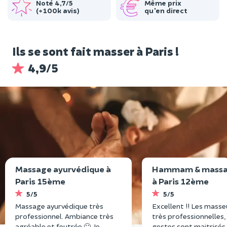
Noté 4,7/5
Même prix
(+100k avis)
qu'en direct
Ils se sont fait masser à Paris !
4,9/5
Massage ayurvédique à
Hammam & massag
Paris 15ème
à Paris 12ème
5/5
5/5
Massage ayurvédique très
Excellent !! Les mass
professionnel. Ambiance très
très professionnelles, 
agréable et feutrée 🙂. Je
gestes sont maitrisés,