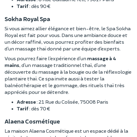
Tarif
: dès 90 €
Sokha Royal Spa
Si vous aimez allier élégance et bien-être, le Spa Sokha
Royal est fait pour vous. Dans une ambiance douce et
un décor raffiné, vous pourrez profiter des bienfaits
d’un massage thaï donné par une équipe d’experts.
Vous pourrez faire l’expérience d’un
massage à 4
mains
, d’un massage traditionnel thaï, d’une
découverte du massage à la bougie ou de la réflexologie
plantaire thaï. Ce spa invite aussi à tester la
balnéothérapie et le gommage, des rituels thaï très
appréciés pour se détendre.
Adresse
: 21 Rue du Colisée, 75008 Paris
Tarif
: dès 70 €
Alaena Cosmétique
La maison Alaena Cosmétique est un espace dédié à la