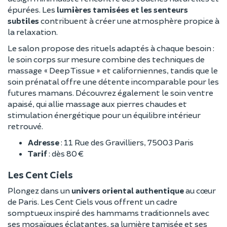
épurées. Les
lumières tamisées et les senteurs
subtiles
contribuent à créer une atmosphère propice à
la relaxation.
Le salon propose des rituels adaptés à chaque besoin :
le soin corps sur mesure combine des techniques de
massage « Deep Tissue » et californiennes, tandis que le
soin prénatal offre une détente incomparable pour les
futures mamans. Découvrez également le soin ventre
apaisé, qui allie massage aux pierres chaudes et
stimulation énergétique pour un équilibre intérieur
retrouvé.
Adresse
: 11 Rue des Gravilliers, 75003 Paris
Tarif
: dès 80 €
Les Cent Ciels
Plongez dans un
univers oriental authentique
au cœur
de Paris. Les Cent Ciels vous offrent un cadre
somptueux inspiré des hammams traditionnels avec
ses mosaïques éclatantes, sa lumière tamisée et ses