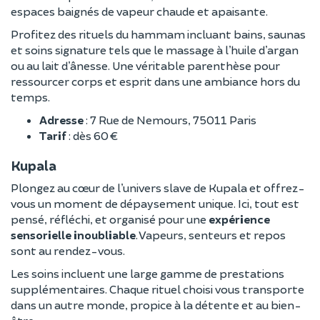
espaces baignés de vapeur chaude et apaisante.
Profitez des rituels du hammam incluant bains, saunas
et soins signature tels que le massage à l’huile d’argan
ou au lait d’ânesse. Une véritable parenthèse pour
ressourcer corps et esprit dans une ambiance hors du
temps.
Adresse
: 7 Rue de Nemours, 75011 Paris
Tarif
: dès 60 €
Kupala
Plongez au cœur de l’univers slave de Kupala et offrez-
vous un moment de dépaysement unique. Ici, tout est
pensé, réfléchi, et organisé pour une
expérience
sensorielle inoubliable
. Vapeurs, senteurs et repos
sont au rendez-vous.
Les soins incluent une large gamme de prestations
supplémentaires. Chaque rituel choisi vous transporte
dans un autre monde, propice à la détente et au bien-