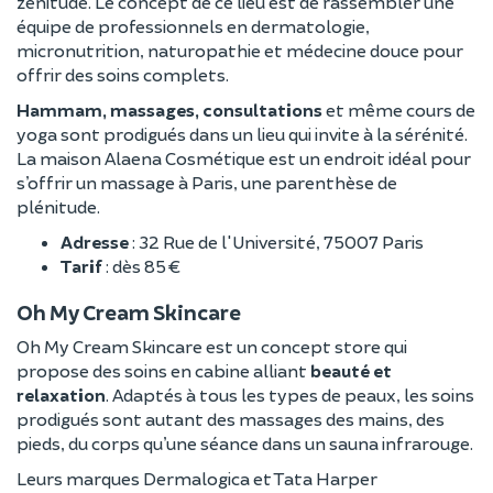
zénitude. Le concept de ce lieu est de rassembler une
équipe de professionnels en dermatologie,
micronutrition, naturopathie et médecine douce pour
offrir des soins complets.
Hammam, massages, consultations
et même cours de
yoga sont prodigués dans un lieu qui invite à la sérénité.
La maison Alaena Cosmétique est un endroit idéal pour
s’offrir un massage à Paris, une parenthèse de
plénitude.
Adresse
: 32 Rue de l'Université, 75007 Paris
Tarif
: dès 85 €
Oh My Cream Skincare
Oh My Cream Skincare est un concept store qui
propose des soins en cabine alliant
beauté et
relaxation
. Adaptés à tous les types de peaux, les soins
prodigués sont autant des massages des mains, des
pieds, du corps qu’une séance dans un sauna infrarouge.
Leurs marques Dermalogica et Tata Harper