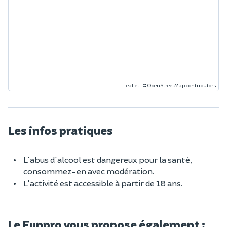
Leaflet
|
©
OpenStreetMap
contributors
Les infos pratiques
L'abus d'alcool est dangereux pour la santé,
consommez-en avec modération.
L'activité est accessible à partir de 18 ans.
Le Funpro vous propose également :