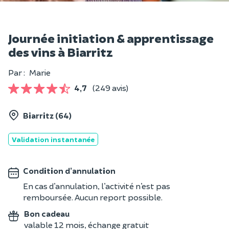
Journée initiation & apprentissage
des vins à Biarritz
Par :
Marie
4,7
(249 avis)
Biarritz (64)
Validation instantanée
Condition d’annulation
En cas d’annulation, l’activité n’est pas
remboursée. Aucun report possible.
Bon cadeau
valable 12 mois, échange gratuit