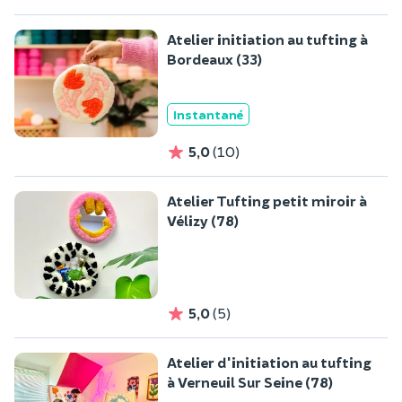
Atelier initiation au tufting à
Bordeaux (33)
Instantané
5,0
(10)
Atelier Tufting petit miroir à
Vélizy (78)
5,0
(5)
Atelier d'initiation au tufting
à Verneuil Sur Seine (78)