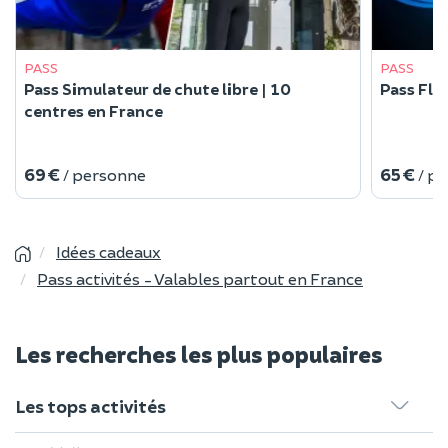
PASS
PASS
Pass Simulateur de chute libre | 10
Pass Flo
centres en France
69 €
65 €
/ personne
/ p
Idées cadeaux
Pass activités - Valables partout en France
Les recherches les plus populaires
Les tops activités