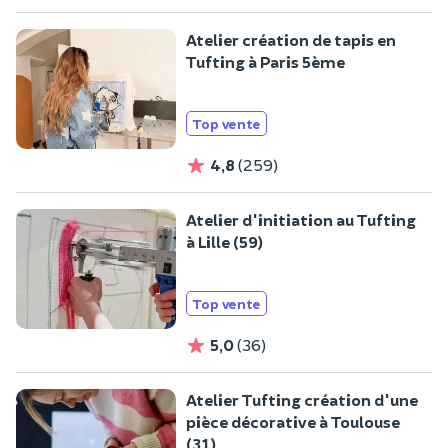
Atelier création de tapis en
Tufting à Paris 5ème
Top vente
4,8
(259)
Atelier d'initiation au Tufting
à Lille (59)
Top vente
5,0
(36)
Atelier Tufting création d'une
pièce décorative à Toulouse
(31)