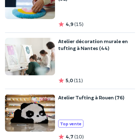
4,9
(15)
Atelier décoration murale en
tufting à Nantes (44)
5,0
(11)
Atelier Tufting à Rouen (76)
Top vente
4,7
(10)