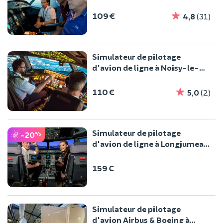
d'Orly (91)
109 €
4,8
(31)
Simulateur de pilotage
d'avion de ligne à Noisy-le-
Grand (93)
110 €
5,0
(2)
Simulateur de pilotage
-20
%
d'avion de ligne à Longjumeau
(91)
159 €
Simulateur de pilotage
d'avion Airbus & Boeing à