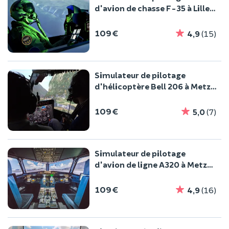
d'avion de chasse F-35 à Lille
(59)
109 €
4,9
(15)
Simulateur de pilotage
d'hélicoptère Bell 206 à Metz
(57)
109 €
5,0
(7)
Simulateur de pilotage
d'avion de ligne A320 à Metz
(57)
109 €
4,9
(16)