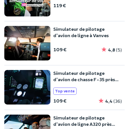
119 €
Simulateur de pilotage
d'avion de ligne à Vanves
109 €
4,8
(5)
Simulateur de pilotage
d'avion de chasse F-35 près
d'Orly (91)
Top vente
109 €
4,4
(36)
Simulateur de pilotage
d'avion de ligne A320 près