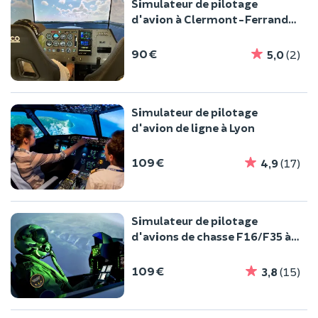
Simulateur de pilotage
d'avion à Clermont-Ferrand
(63)
90 €
5,0
(2)
Simulateur de pilotage
d'avion de ligne à Lyon
109 €
4,9
(17)
Simulateur de pilotage
d'avions de chasse F16/F35 à
Lyon
109 €
3,8
(15)