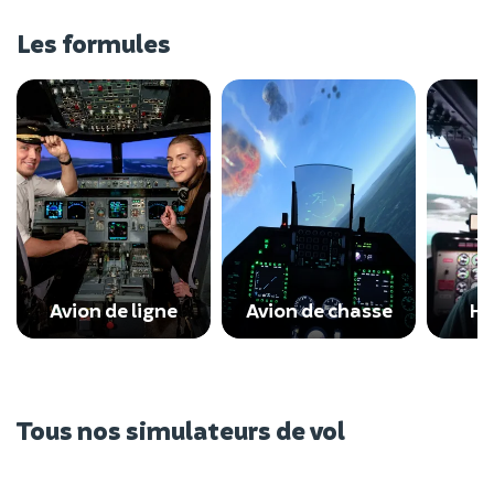
Les formules
Avion de ligne
Avion de chasse
Hé
Tous nos simulateurs de vol