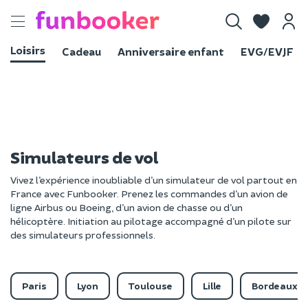
Toggle
navigation
Loisirs
Cadeau
Anniversaire enfant
EVG/EVJF
Simulateurs de vol
Vivez l’expérience inoubliable d’un simulateur de vol partout en
France avec Funbooker. Prenez les commandes d’un avion de
ligne Airbus ou Boeing, d’un avion de chasse ou d’un
hélicoptère. Initiation au pilotage accompagné d’un pilote sur
des simulateurs professionnels.
Paris
Lyon
Toulouse
Lille
Bordeaux