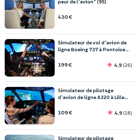
peur de l'avion" (95)
430 €
Simulateur de vol d'avion de
ligne Boeing 737 à Pontoise
(95)
199 €
4,9
(26)
Simulateur de pilotage
d'avion de ligne A320 à Lille
(59)
109 €
4,9
(18)
Simulateur de pilotage