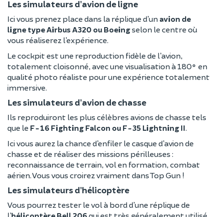
Les simulateurs d’avion de ligne
Ici vous prenez place dans la réplique d’un
avion de
ligne type Airbus A320 ou Boeing
selon le centre où
vous réaliserez l’expérience.
Le cockpit est une reproduction fidèle de l’avion,
totalement cloisonné, avec une visualisation à 180° en
qualité photo réaliste pour une expérience totalement
immersive.
Les simulateurs d’avion de chasse
Ils reproduiront les plus célèbres avions de chasse tels
que le
F-16 Fighting Falcon ou F-35 Lightning II
.
Ici vous aurez la chance d’enfiler le casque d’avion de
chasse et de réaliser des missions périlleuses :
reconnaissance de terrain, vol en formation, combat
aérien. Vous vous croirez vraiment dans Top Gun !
Les simulateurs d’hélicoptère
Vous pourrez tester le vol à bord d’une réplique de
l’
hélicoptère Bell 206
qui est très généralement utilisé