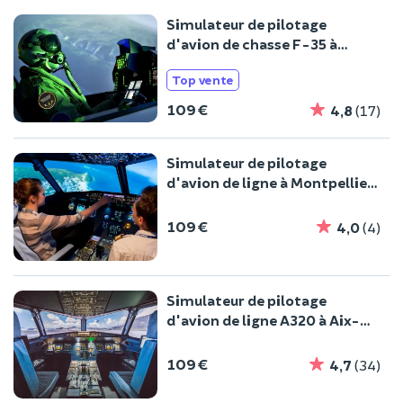
Simulateur de pilotage
d'avion de chasse F-35 à
Toulouse
Top vente
109 €
4,8
(17)
Simulateur de pilotage
d'avion de ligne à Montpellier
(34)
109 €
4,0
(4)
Simulateur de pilotage
d'avion de ligne A320 à Aix-
en-Provence
109 €
4,7
(34)