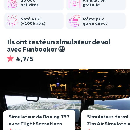
20 000
Annulation
activités
gratuite
Noté 4,8/5
Même prix
(+100k avis)
qu'en direct
Ils ont testé un simulateur de vol
avec Funbooker 🤩
4,7/5
Simulateur de Boeing 737
Simulateur de vol
avec Flight Sensations
Zim Air Simulateu