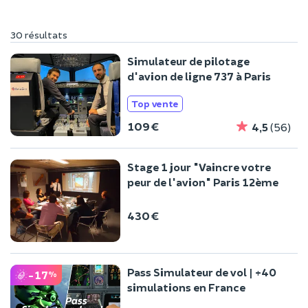
30 résultats
Simulateur de pilotage
d'avion de ligne 737 à Paris
Top vente
109 €
4,5
(56)
Stage 1 jour "Vaincre votre
peur de l'avion" Paris 12ème
430 €
Pass Simulateur de vol | +40
-17
%
simulations en France