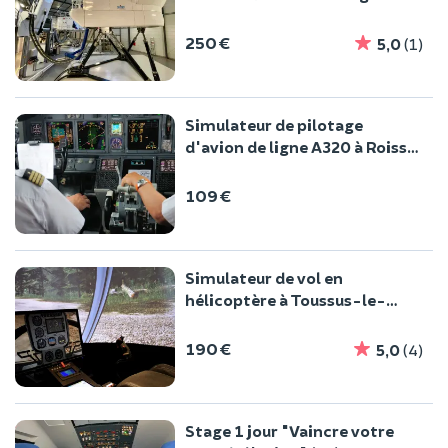
Roissy CDG
250 €
5,0
(1)
Simulateur de pilotage
d'avion de ligne A320 à Roissy
(95)
109 €
Simulateur de vol en
hélicoptère à Toussus-le-
Noble (78)
190 €
5,0
(4)
Stage 1 jour "Vaincre votre