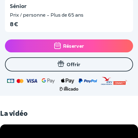
Sénior
Prix / personne - Plus de 65 ans
8 €
Réserver
Offrir
La vidéo