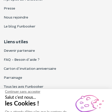
Presse
Nous rejoindre
Le blog Funbooker
Liens utiles
Devenir partenaire
FAQ - Besoin d'aide ?
Carton d'invitation anniversaire
Parrainage
Tous les avis Funbooker
Particuliers, entreprises, professionnels
Notre service client est ouvert du lundi au vendredi de 9h à 18h