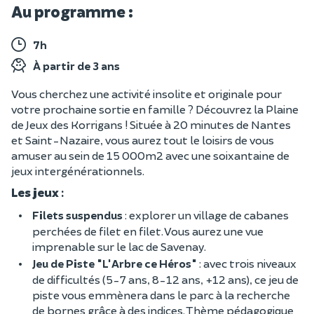
Au programme :
7h
À partir de 3 ans
Vous cherchez une activité insolite et originale pour
votre prochaine sortie en famille ? Découvrez la Plaine
de Jeux des Korrigans ! Située à 20 minutes de Nantes
et Saint-Nazaire, vous aurez tout le loisirs de vous
amuser au sein de 15 000m2 avec une soixantaine de
jeux intergénérationnels.
Les jeux
:
Filets suspendus
: explorer un village de cabanes
perchées de filet en filet. Vous aurez une vue
imprenable sur le lac de Savenay.
Jeu de Piste "L'Arbre ce Héros"
: avec trois niveaux
de difficultés (5-7 ans, 8-12 ans, +12 ans), ce jeu de
piste vous emmènera dans le parc à la recherche
de bornes grâce à des indices. Thème pédagogique