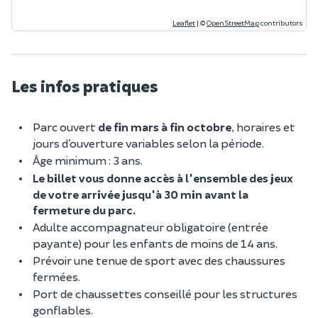
Leaflet
|
©
OpenStreetMap
contributors
Les infos pratiques
Parc ouvert
de fin mars à fin octobre
, horaires et
jours d’ouverture variables selon la période.
Âge minimum : 3 ans.
Le billet vous donne accès à l'ensemble des jeux
de votre arrivée jusqu'à 30 min avant la
fermeture du parc.
Adulte accompagnateur obligatoire (entrée
payante) pour les enfants de moins de 14 ans.
Prévoir une tenue de sport avec des chaussures
fermées.
Port de chaussettes conseillé pour les structures
gonflables.