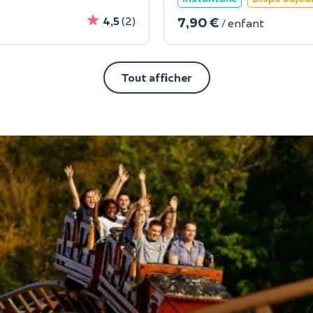
7,90 €
4,5
(2)
/ enfant
Tout afficher