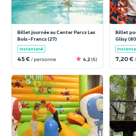
Billet journée au Center Parcs Les
Billet po
Bois-Francs (27)
Glisy (80
Instantané
Instant
45 €
7,20 €
/ personne
4,2
(6)