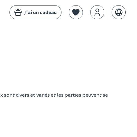
J'ai un cadeau
x sont divers et variés et les parties peuvent se