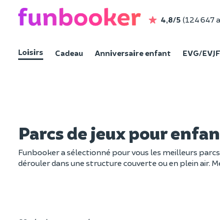
4,8/5
(124 647 a
Loisirs
Cadeau
Anniversaire enfant
EVG/EVJ
Parcs de jeux pour enfan
Funbooker a sélectionné pour vous les meilleurs parcs de
dérouler dans une structure couverte ou en plein air. Mei