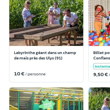
Labyrinthe géant dans un champ
Billet po
de maïs près des Ulys (91)
Conflans
Instant
10 €
9,50 €
/ personne