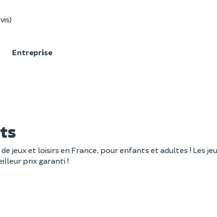
vis)
F
Entreprise
ts
 jeux et loisirs en France, pour enfants et adultes ! Les jeu
lleur prix garanti !