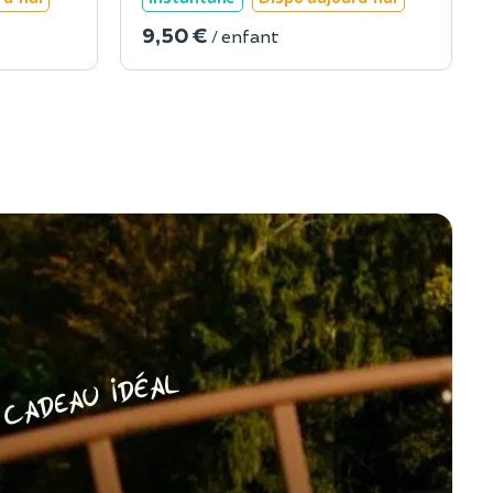
9,50 €
/ enfant