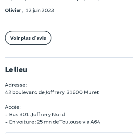
Olivier ,
12 juin 2023
Voir plus d'avis
Le lieu
Adresse :
42 boulevard de Joffrery, 31600 Muret
Accès :
- Bus 301 : Joffrery Nord
- En voiture : 25 mn de Toulouse via A64