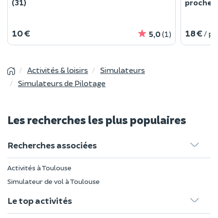
(31)
proche d
10 €
18 €
/ p
5,0
(1)
Activités & loisirs
Simulateurs
Simulateurs de Pilotage
Les recherches les plus populaires
Recherches associées
Activités à Toulouse
Simulateur de vol à Toulouse
Le top activités