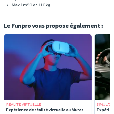
Max 1m90 et 110kg.
Le Funpro vous propose également :
RÉALITÉ VIRTUELLE
SIMULATE
Expérience de réalité virtuelle au Muret
Expérienc