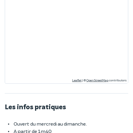
Leaflet
|
©
OpenStreetMap
contributors
Les infos pratiques
Ouvert du mercredi au dimanche.
A partir de 1m40