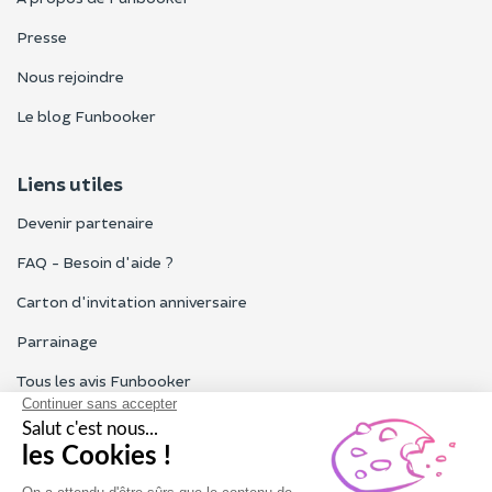
Presse
Nous rejoindre
Le blog Funbooker
Liens utiles
Devenir partenaire
FAQ - Besoin d'aide ?
Carton d'invitation anniversaire
Parrainage
Tous les avis Funbooker
Particuliers, entreprises, professionnels
Notre service client est ouvert du lundi au vendredi de 9h à 18h