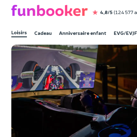
4,8/5
(124 577 a
Loisirs
Cadeau
Anniversaire enfant
EVG/EVJ