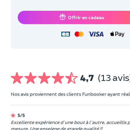
Offrir en cadeau
4,7
(13 avis
Nos avis proviennent des clients Funbooker ayant réali
5/5
Excellente expérience d'une bout à l'autre, accueilli
mesure, Une enseigne de grande qualité !!