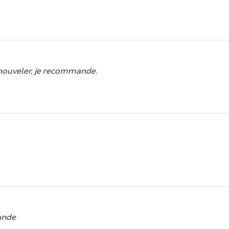
enouveler, je recommande.
mande