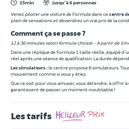
15min
Jusqu'à 6 personnes
Venez piloter une voiture de Formule dans ce
centre de
plein de sensations et deviendrez un vrai pro de la cond
Comment ça se passe ?
12 à 36 minutes selon formule choisie - A partir de 1
Dans une réplique de Formule 1 taille réelle, équipé d'
réel après une séance de qualification. La durée dépend 
Les simulateurs :
le centre propose 6 simulateurs. Tou
mouvement comme si vous y étiez.
Que ce soit pour vous amuser, vous détendre, à offrir 
garantissent de passer un moment inoubliable !
Les tarifs