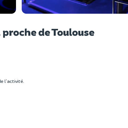
Voir l
 proche de Toulouse
e l'activité.