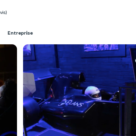
vis)
F
Entreprise