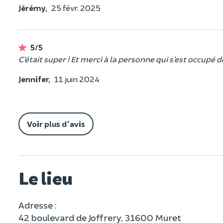
Jérémy,
25 févr. 2025
5/5
C’était super ! Et merci à la personne qui s’est occupé
Jennifer,
11 juin 2024
Voir plus d'avis
Le lieu
Adresse :
42 boulevard de Joffrery, 31600 Muret