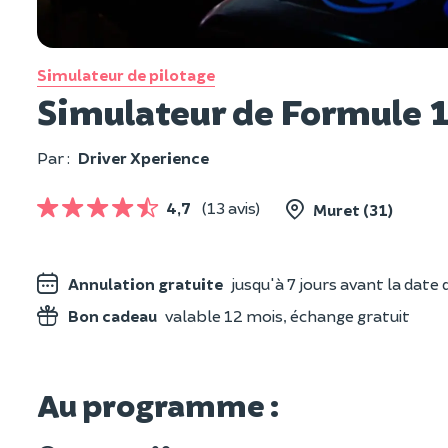
Simulateur de pilotage
Simulateur de Formule 1
Par :
Driver Xperience
4,7
(13 avis)
Muret (31)
Annulation gratuite
jusqu'à 7 jours avant la date d
Bon cadeau
valable 12 mois, échange gratuit
Au programme :