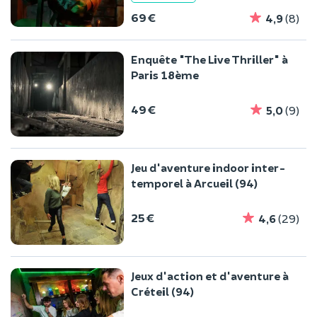
69 €
4,9
(8)
Enquête "The Live Thriller" à
Paris 18ème
49 €
5,0
(9)
Jeu d'aventure indoor inter-
temporel à Arcueil (94)
25 €
4,6
(29)
Jeux d'action et d'aventure à
Créteil (94)