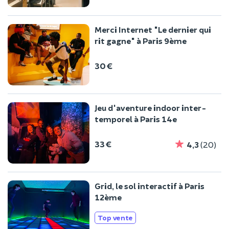
Merci Internet "Le dernier qui
rit gagne" à Paris 9ème
30 €
Jeu d'aventure indoor inter-
temporel à Paris 14e
33 €
4,3
(20)
Grid, le sol interactif à Paris
12ème
Top vente