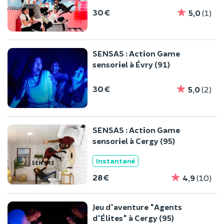
30 €
5,0
(1)
SENSAS : Action Game
sensoriel à Évry (91)
30 €
5,0
(2)
SENSAS : Action Game
sensoriel à Cergy (95)
Instantané
28 €
4,9
(10)
Jeu d'aventure "Agents
d'Élites" à Cergy (95)