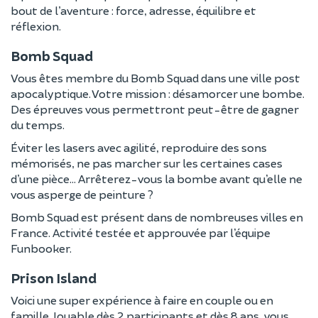
bout de l’aventure : force, adresse, équilibre et
réflexion.
Bomb Squad
Vous êtes membre du Bomb Squad dans une ville post
apocalyptique. Votre mission : désamorcer une bombe.
Des épreuves vous permettront peut-être de gagner
du temps.
Éviter les lasers avec agilité, reproduire des sons
mémorisés, ne pas marcher sur les certaines cases
d’une pièce… Arrêterez-vous la bombe avant qu’elle ne
vous asperge de peinture ?
Bomb Squad est présent dans de nombreuses villes en
France. Activité testée et approuvée par l’équipe
Funbooker.
Prison Island
Voici une super expérience à faire en couple ou en
famille. Jouable dès 2 participants et dès 8 ans, vous