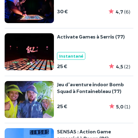
30 €
4,7
(6)
Activate Games à Serris (77)
Instantané
25 €
4,5
(2)
Jeu d'aventure indoor Bomb
Squad à Fontainebleau (77)
25 €
5,0
(1)
SENSAS : Action Game