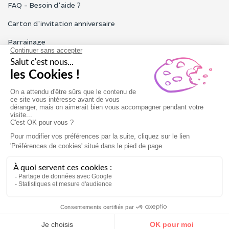
FAQ - Besoin d'aide ?
Carton d'invitation anniversaire
Parrainage
Tous les avis Funbooker
Particuliers, entreprises, professionnels
Notre service client est ouvert du lundi au vendredi de 9h à 18h
Nous contacter
Conditions générales
Mentions légales