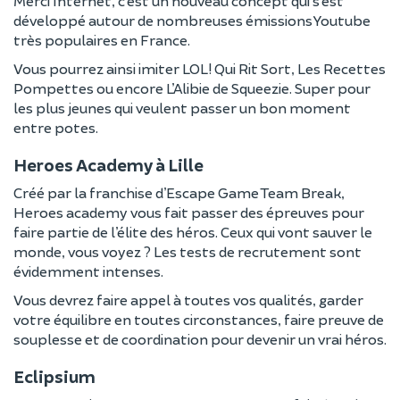
Merci Internet, c’est un nouveau concept qui s’est
développé autour de nombreuses émissions Youtube
très populaires en France.
Vous pourrez ainsi imiter LOL! Qui Rit Sort, Les Recettes
Pompettes ou encore L’Alibie de Squeezie. Super pour
les plus jeunes qui veulent passer un bon moment
entre potes.
Heroes Academy à Lille
Créé par la franchise d’Escape Game Team Break,
Heroes academy vous fait passer des épreuves pour
faire partie de l’élite des héros. Ceux qui vont sauver le
monde, vous voyez ? Les tests de recrutement sont
évidemment intenses.
Vous devrez faire appel à toutes vos qualités, garder
votre équilibre en toutes circonstances, faire preuve de
souplesse et de coordination pour devenir un vrai héros.
Eclipsium