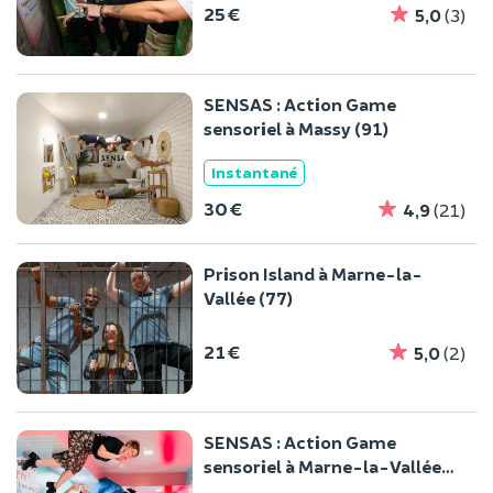
25 €
5,0
(3)
SENSAS : Action Game
sensoriel à Massy (91)
Instantané
30 €
4,9
(21)
Prison Island à Marne-la-
Vallée (77)
21 €
5,0
(2)
SENSAS : Action Game
sensoriel à Marne-la-Vallée
(77)