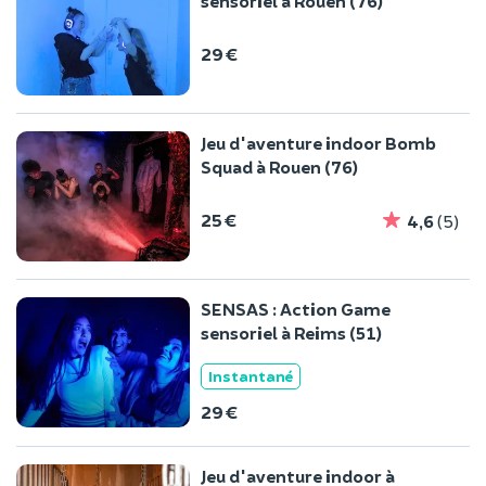
sensoriel à Rouen (76)
29 €
Jeu d'aventure indoor Bomb
Squad à Rouen (76)
25 €
4,6
(5)
SENSAS : Action Game
sensoriel à Reims (51)
Instantané
29 €
Jeu d'aventure indoor à