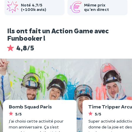
Noté 4,7/5
Même prix
(+100k avis)
qu'en direct
Ils ont fait un Action Game avec
Funbooker !
4,8/5
Bomb Squad Paris
Time Tripper Arcu
5/5
5/5
J’ai choisi cette activité pour
Super activité addictiv
mon anniversaire. Ça s’est
donne de la joie et des