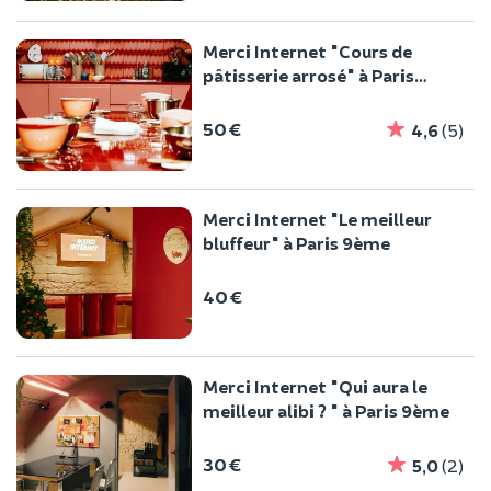
Merci Internet "Cours de
pâtisserie arrosé" à Paris
9ème
50 €
4,6
(5)
Merci Internet "Le meilleur
bluffeur" à Paris 9ème
40 €
Merci Internet "Qui aura le
meilleur alibi ? " à Paris 9ème
30 €
5,0
(2)