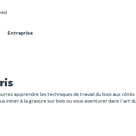
vis)
F
Entreprise
ris
ourrez apprendre les techniques de travail du bois aux côtés
 initier à la gravure sur bois ou vous aventurer dans l'art du