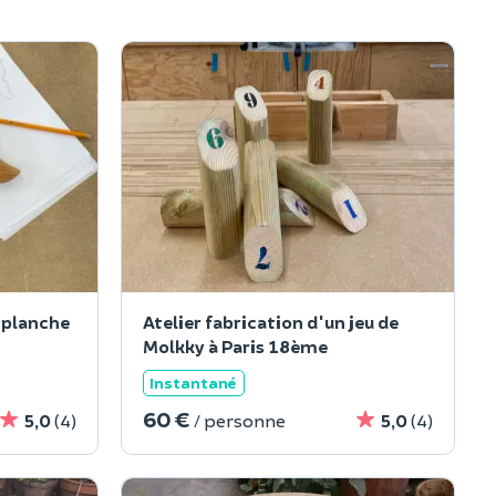
e planche
Atelier fabrication d'un jeu de
Molkky à Paris 18ème
Instantané
60 €
5,0
(4)
/ personne
5,0
(4)