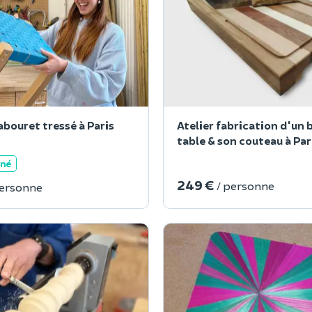
abouret tressé à Paris
Atelier fabrication d'un b
table & son couteau à Par
ané
249 €
/ personne
personne