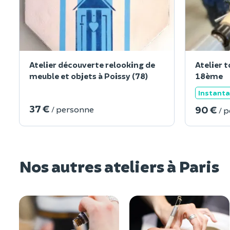
Atelier découverte relooking de
Atelier t
meuble et objets à Poissy (78)
18ème
Instant
37 €
90 €
/ personne
/ 
Nos autres ateliers à Paris