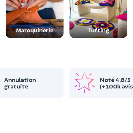
Maroquinerie
Tufting
Annulation
Noté 4,8/5
gratuite
(+100k avis