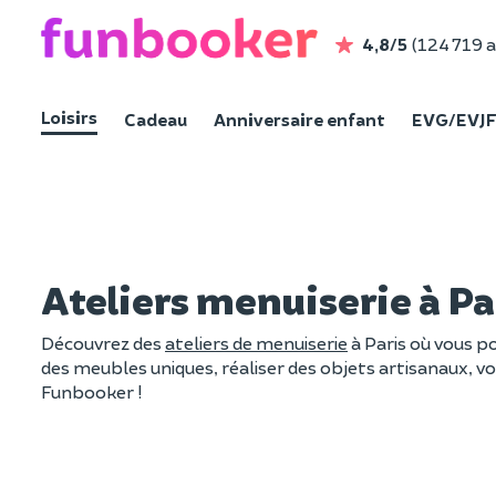
4,8/5
(124 719 a
Loisirs
Cadeau
Anniversaire enfant
EVG/EVJ
Ateliers menuiserie à Pa
Découvrez des
ateliers de menuiserie
à Paris où vous p
des meubles uniques, réaliser des objets artisanaux, vous
Funbooker !