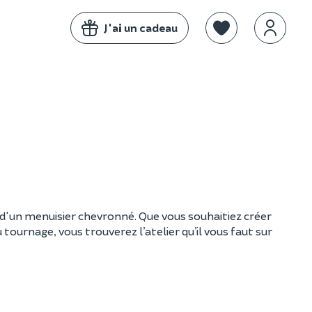
J'ai un cadeau
 d'un menuisier chevronné. Que vous souhaitiez créer
 tournage, vous trouverez l’atelier qu’il vous faut sur