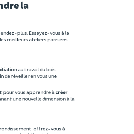
ndre la
attendez-plus. Essayez-vous à la
es meilleurs ateliers parisiens
itiation au travail du bois.
n de réveiller en vous une
fait pour vous apprendre à
créer
nnant une nouvelle dimension à la
rondissement, offrez-vous à