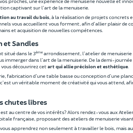
 vos proches, une expérience de menuiserie nouvelle et innov
tion captivant sur l'art de la menuiserie.
tion au travail du bois
, à la réalisation de projets concrets
nels vous accueillent vous forment, afin d'allier plaisir de 
ains et acquisition de nouvelles compétences.
n et Sandles
ème
 situé dans le 3
arrondissement, l'atelier de menuiserie 
ous immerger dans l'art de la menuiserie. De la demi-journée 
 vous découvrirez cet
art qui allie précision et esthétique
.
e, fabrication d'une table basse ou conception d'une planc
 c'est un véritable moment de créativité qui vous attend, afin
s chutes libres
 est au centre de vos intérêts? Alors rendez-vous aux Atelie
pitale française, proposant des ateliers de menuiserie visan
 vous apprendrez non seulement à travailler le bois, mais aus