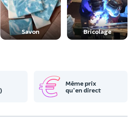
Savon
Bricolage
Même prix
)
qu'en direct