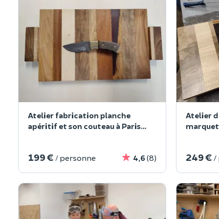
Atelier fabrication planche
Atelier d
apéritif et son couteau à Paris
marqueter
3ème
3ème
199 €
249 €
/ personne
4,6
(8)
/