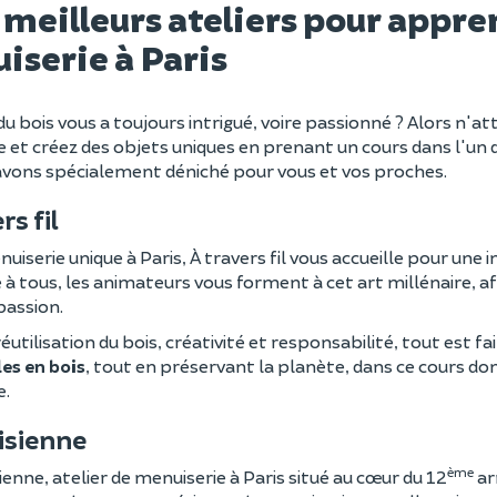
 meilleurs ateliers pour appre
iserie à Paris
 du bois vous a toujours intrigué, voire passionné ? Alors n'
 et créez des objets uniques en prenant un cours dans l'un d
avons spécialement déniché pour vous et vos proches.
rs fil
uiserie unique à Paris, À travers fil vous accueille pour une in
 à tous, les animateurs vous forment à cet art millénaire, afi
passion.
réutilisation du bois, créativité et responsabilité, tout est 
es en bois
, tout en préservant la planète, dans ce cours do
e.
lisienne
ème
sienne, atelier de menuiserie à Paris situé au cœur du 12
ar