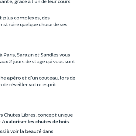
ante, grâce à l'un de leur cours
 et plus complexes, des
construire quelque chose de ses
à Paris, Sarazin et Sandles vous
aux 2 jours de stage qui vous sont
he apéro et d'un couteau, lors de
 de réveiller votre esprit
rs Chutes Libres, concept unique
t à
valoriser les chutes de bois
.
si à voir la beauté dans