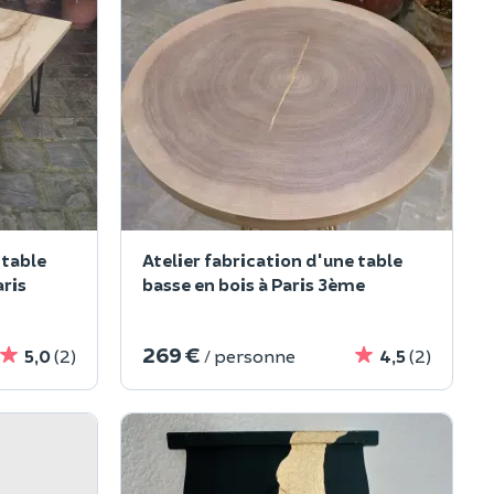
 table
Atelier fabrication d'une table
aris
basse en bois à Paris 3ème
269 €
5,0
(2)
/ personne
4,5
(2)