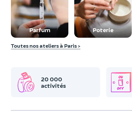
Parfum
Poterie
Toutes nos ateliers à Paris >
20 000
activités