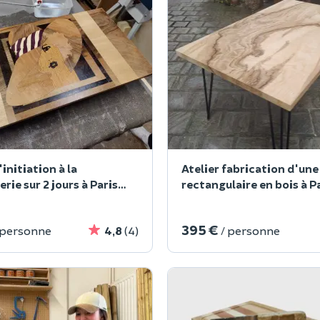
'initiation à la
Atelier fabrication d'une
ie sur 2 jours à Paris
rectangulaire en bois à P
395 €
 personne
4,8
(4)
/ personne