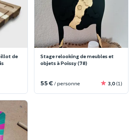
illot de
Stage relooking de meubles et
is
objets à Poissy (78)
55 €
/ personne
3,0
(1)