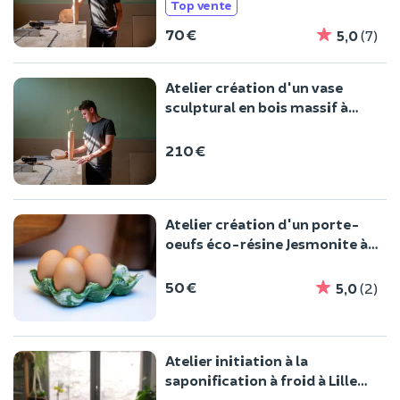
Top vente
70 €
5,0
(7)
Atelier création d'un vase
sculptural en bois massif à
Lille
210 €
Atelier création d'un porte-
oeufs éco-résine Jesmonite à
Lille
50 €
5,0
(2)
Atelier initiation à la
saponification à froid à Lille
(59)