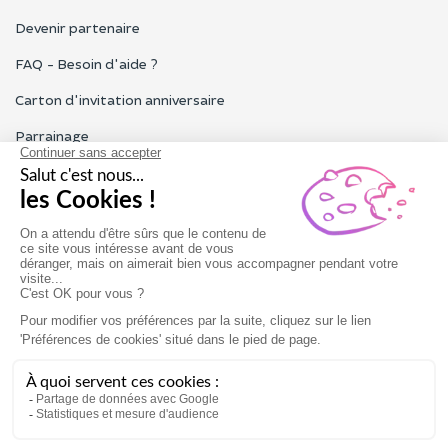
Devenir partenaire
FAQ - Besoin d'aide ?
Carton d'invitation anniversaire
Parrainage
Tous les avis Funbooker
Particuliers, entreprises, professionnels
Notre service client est ouvert du lundi au vendredi de 9h à 18h
Nous contacter
Conditions générales