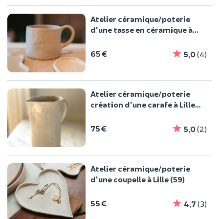
Atelier céramique/poterie
d'une tasse en céramique à
Lille (59)
65 €
5,0
(4)
Atelier céramique/poterie
création d'une carafe à Lille
(59)
75 €
5,0
(2)
Atelier céramique/poterie
d'une coupelle à Lille (59)
55 €
4,7
(3)