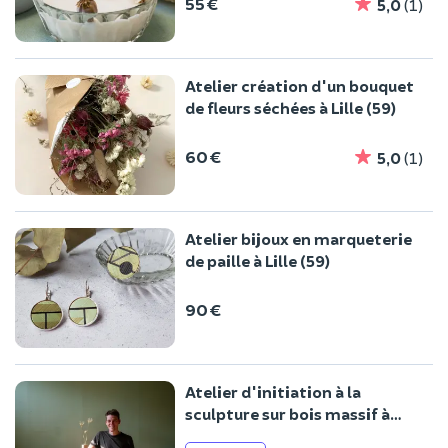
55 €
5,0
(1)
Atelier création d'un bouquet
de fleurs séchées à Lille (59)
60 €
5,0
(1)
Atelier bijoux en marqueterie
de paille à Lille (59)
90 €
Atelier d'initiation à la
sculpture sur bois massif à
Lille (59)