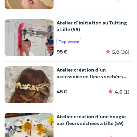
Atelier d'initiation au Tufting
à Lille (59)
Top vente
95 €
5,0
(36)
Atelier création d'un
accessoire en fleurs séchées à
Lille (59)
45 €
4,0
(1)
Atelier création d'une bougie
aux fleurs séchées à Lille (59)