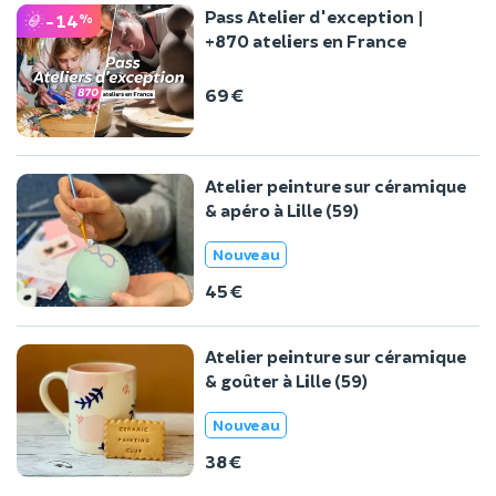
Pass Atelier d'exception |
-14
%
+870 ateliers en France
69 €
Atelier peinture sur céramique
& apéro à Lille (59)
Nouveau
45 €
Atelier peinture sur céramique
& goûter à Lille (59)
Nouveau
38 €