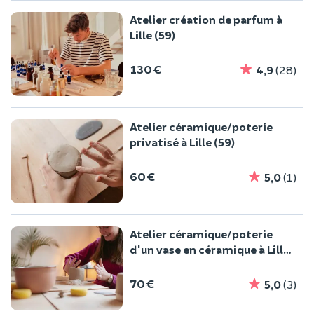
Atelier création de parfum à
Lille (59)
130 €
4,9
(28)
Atelier céramique/poterie
privatisé à Lille (59)
60 €
5,0
(1)
Atelier céramique/poterie
d'un vase en céramique à Lille
(59)
70 €
5,0
(3)