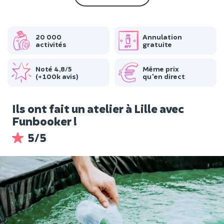
20 000
Annulation
activités
gratuite
Noté 4,8/5
Même prix
(+100k avis)
qu'en direct
Ils ont fait un atelier à Lille avec
Funbooker !
5/5