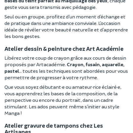
bases du teint parfait au maquillage des yeux
, chaque
geste vous sera transmis avec pédagogie.
Seul ou en groupe, profitez d’un moment d’échange et
de pratique dans une ambiance conviviale. L’occasion
idéale de révéler votre beauté naturelle et d’apprendre
les bons gestes.
Atelier dessin & peinture chez Art Académie
Libérez votre coup de crayon grâce aux cours de dessin
proposés par Artacadémie.
Crayon, fusain, aquarelle,
pastel
… toutes les techniques sont abordées pour vous
permettre de progresser à votre rythme.
Que vous soyez débutant·e ou amateur·rice éclairé·e,
vous apprendrez les bases de la composition, de la
perspective ou encore du portrait, dans un cadre
stimulant. Les ados peuvent même s’initier au style
Manga !
Atelier gravure de tampons chez Les
Artisanes