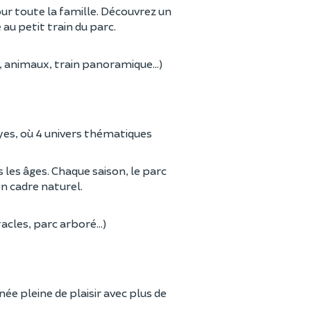
r toute la famille. Découvrez un
au petit train du parc.
 animaux, train panoramique...)
yes, où 4 univers thématiques
s les âges. Chaque saison, le parc
n cadre naturel.
cles, parc arboré...)
ée pleine de plaisir avec plus de