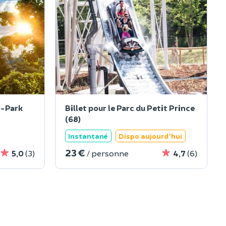
a-Park
Billet pour le Parc du Petit Prince
(68)
Instantané
Dispo aujourd'hui
23 €
5,0
(3)
/ personne
4,7
(6)