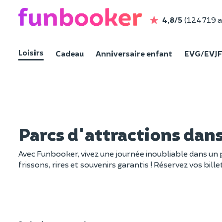
4,8/5
(124 719 a
Loisirs
Cadeau
Anniversaire enfant
EVG/EVJ
Parcs d'attractions dan
Avec Funbooker, vivez une journée inoubliable dans un
frissons, rires et souvenirs garantis ! Réservez vos bill