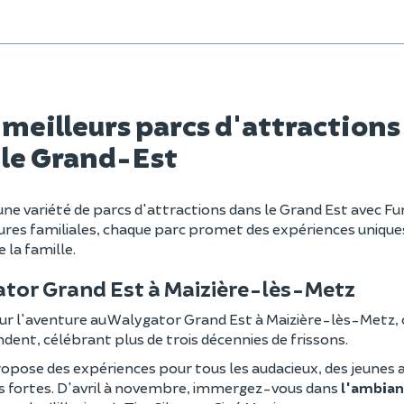
 meilleurs parcs d'attraction
 le Grand-Est
ne variété de parcs d'attractions dans le Grand Est avec F
res familiales, chaque parc promet des expériences uniques
 la famille.
tor Grand Est à Maizière-lès-Metz
ur l'aventure au Walygator Grand Est à Maizière-lès-Metz, 
dent, célébrant plus de trois décennies de frissons.
opose des expériences pour tous les audacieux, des jeunes 
s fortes. D'avril à novembre, immergez-vous dans
l'ambian