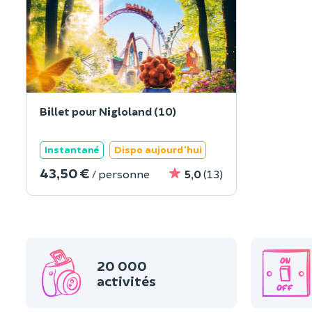
Billet pour Nigloland (10)
Instantané
Dispo aujourd'hui
43,50 €
/ personne
5,0
(13)
20 000
activités