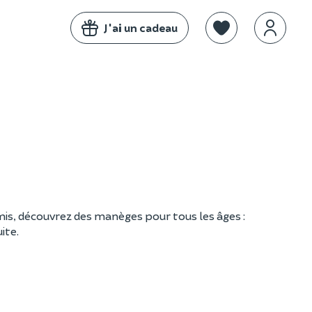
J'ai un cadeau
mis, découvrez des manèges pour tous les âges :
ite.