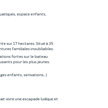
quatiques, espace enfants,
te sur 17 hectares. Situé à 35
tures familiales inoubliables.
sations fortes sur le bateau
usants pour les plus jeunes.
ges enfants, sensations...)
ait vivre une escapade ludique et