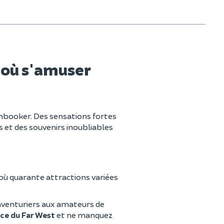
s où s'amuser
unbooker. Des sensations fortes
 et des souvenirs inoubliables
où quarante attractions variées
aventuriers aux amateurs de
ce du Far West
et ne manquez