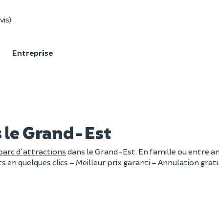
vis)
F
Entreprise
s le Grand-Est
parc d'attractions
dans le Grand-Est. En famille ou entre a
ets en quelques clics – Meilleur prix garanti – Annulation gratu