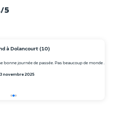
4/5
. Pas beaucoup de monde . Nous avons pu bien