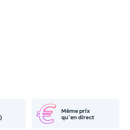
Même prix
)
qu'en direct