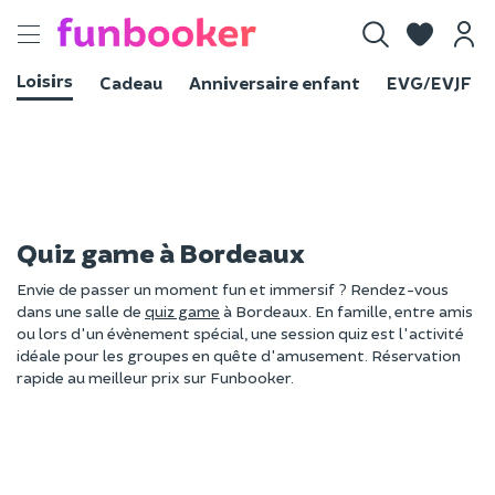
Toggle
navigation
Loisirs
Cadeau
Anniversaire enfant
EVG/EVJF
Quiz game à Bordeaux
Envie de passer un moment fun et immersif ? Rendez-vous
dans une salle de
quiz game
à Bordeaux. En famille, entre amis
ou lors d'un évènement spécial, une session quiz est l'activité
idéale pour les groupes en quête d'amusement. Réservation
rapide au meilleur prix sur Funbooker.