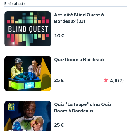
5 résultats
Activité Blind Quest à
Bordeaux (33)
10 €
Quiz Room à Bordeaux
25 €
4,6
(7)
Quiz "La taupe" chez Quiz
Room à Bordeaux
25 €