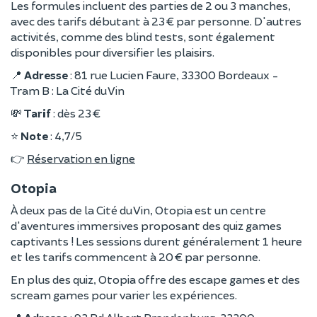
Les formules incluent des parties de 2 ou 3 manches,
avec des tarifs débutant à 23 € par personne. D'autres
activités, comme des blind tests, sont également
disponibles pour diversifier les plaisirs.
📍
Adresse
: 81 rue Lucien Faure, 33300 Bordeaux -
Tram B : La Cité du Vin
💸
Tarif
: dès 23 €
⭐️
Note
: 4,7/5
👉
Réservation en ligne
Otopia
À deux pas de la Cité du Vin, Otopia est un centre
d'aventures immersives proposant des quiz games
captivants ! Les sessions durent généralement 1 heure
et les tarifs commencent à 20 € par personne.
En plus des quiz, Otopia offre des escape games et des
scream games pour varier les expériences.