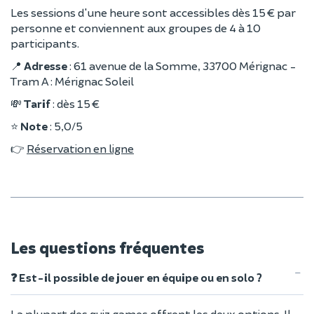
Les sessions d'une heure sont accessibles dès 15 € par
personne et conviennent aux groupes de 4 à 10
participants.
📍
Adresse
: 61 avenue de la Somme, 33700 Mérignac -
Tram A : Mérignac Soleil
💸
Tarif
: dès 15 €
⭐️
Note
: 5,0/5
👉
Réservation en ligne
Les questions fréquentes
❓ Est-il possible de jouer en équipe ou en solo ?
La plupart des quiz games offrent les deux options. Il