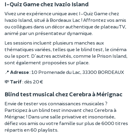
I-Quiz Game chez Ivazio Island
Vivez une expérience unique avec I-Quiz Game chez
Ivazio Island, situé à Bordeaux Lac ! Affrontez vos amis
ou collègues dans un décor authentique de plateau TV,
animé par un présentateur dynamique.
Les sessions incluent plusieurs manches aux
thématiques variées, telles que le blind test, le cinéma
ou le sport. D'autres activités, comme le Prison Island,
sont également proposées sur place.
📍
Adresse
: 10 Promenade du Lac, 33300 BORDEAUX
💸
Tarif
: dès 20 €
Blind test musical chez Cerebra à Mérignac
Envie de tester vos connaissances musicales ?
Participez à un blind test innovant chez Cerebra à
Mérignac ! Dans une salle privative et insonorisée,
défiez vos amis ou votre famille sur plus de 6000 titres
répartis en 60 playlists.