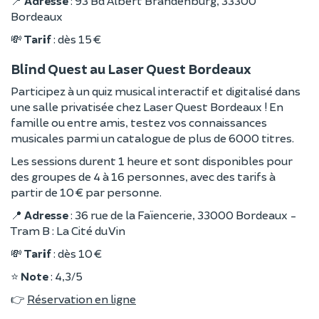
📍
Adresse
: 93 Bd Albert Brandenburg, 33300
Bordeaux
💸
Tarif
: dès 15 €
Blind Quest au Laser Quest Bordeaux
Participez à un quiz musical interactif et digitalisé dans
une salle privatisée chez Laser Quest Bordeaux ! En
famille ou entre amis, testez vos connaissances
musicales parmi un catalogue de plus de 6000 titres.
Les sessions durent 1 heure et sont disponibles pour
des groupes de 4 à 16 personnes, avec des tarifs à
partir de 10 € par personne.
📍
Adresse
: 36 rue de la Faïencerie, 33000 Bordeaux -
Tram B : La Cité du Vin
💸
Tarif
: dès 10 €
⭐️
Note
: 4,3/5
👉
Réservation en ligne