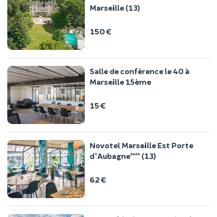
Marseille (13)
150 €
Salle de conférence le 40 à
Marseille 15ème
15 €
Novotel Marseille Est Porte
d'Aubagne**** (13)
62 €