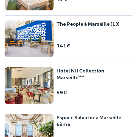
The People à Marseille (13)
141 €
Hôtel NH Collection
Marseille****
59 €
Espace Salvator à Marseille
6ème