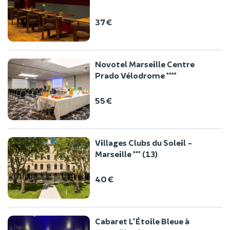
37 €
Novotel Marseille Centre
Prado Vélodrome ****
55 €
Villages Clubs du Soleil -
Marseille *** (13)
40 €
Cabaret L'Étoile Bleue à