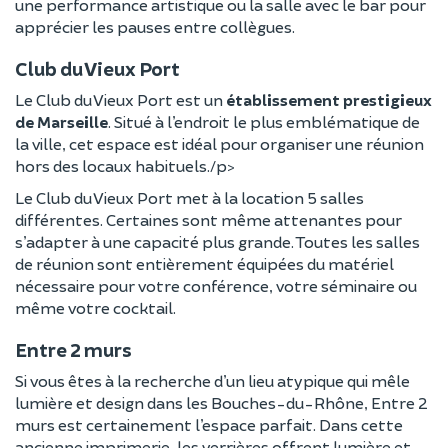
une performance artistique ou la salle avec le bar pour
apprécier les pauses entre collègues.
Club du Vieux Port
Le Club du Vieux Port est un
établissement prestigieux
de Marseille
. Situé à l’endroit le plus emblématique de
la ville, cet espace est idéal pour organiser une réunion
hors des locaux habituels./p>
Le Club du Vieux Port met à la location 5 salles
différentes. Certaines sont même attenantes pour
s’adapter à une capacité plus grande. Toutes les salles
de réunion sont entièrement équipées du matériel
nécessaire pour votre conférence, votre séminaire ou
même votre cocktail.
Entre 2 murs
Si vous êtes à la recherche d’un lieu atypique qui mêle
lumière et design dans les Bouches-du-Rhône, Entre 2
murs est certainement l’espace parfait. Dans cette
ancienne imprimerie, les verrières offrent lumière et