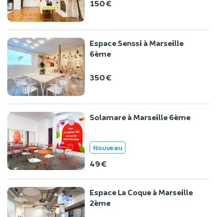
150 €
Espace Senssi à Marseille
6ème
350 €
Solamare à Marseille 6ème
Nouveau
49 €
Espace La Coque à Marseille
2ème