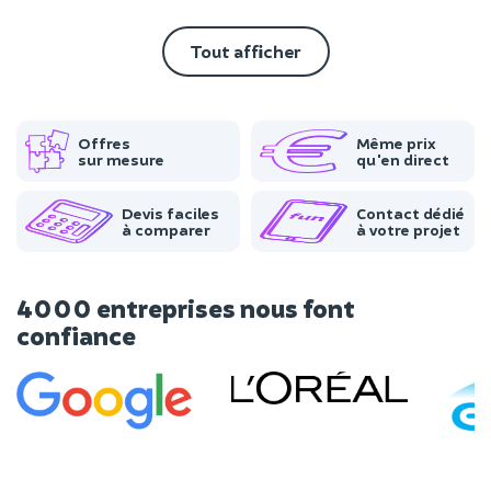
Tout afficher
Offres
Même prix
sur mesure
qu'en direct
Devis faciles
Contact dédié
à comparer
à votre projet
4000 entreprises nous font
confiance