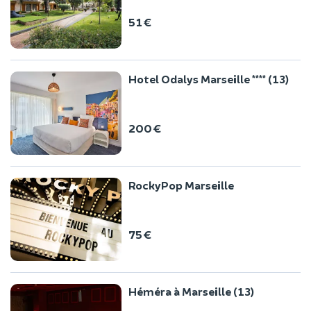
51 €
Hotel Odalys Marseille **** (13)
200 €
RockyPop Marseille
75 €
Héméra à Marseille (13)