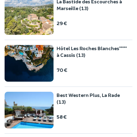
La Bastide des Escourches à
Marseille (13)
29 €
Hôtel Les Roches Blanches*****
à Cassis (13)
70 €
Best Western Plus, La Rade
(13)
58 €