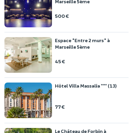
Marseille 5ème
500 €
Espace "Entre 2 murs" à
Marseille 5ème
45 €
Hôtel Villa Massalia **** (13)
77 €
Le Château de Forbin à