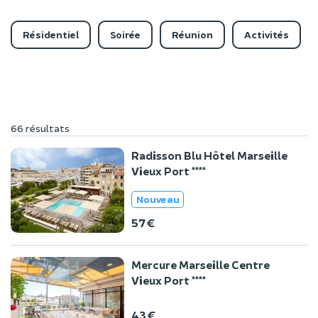
Résidentiel
Soirée
Réunion
Activités
66 résultats
Radisson Blu Hôtel Marseille
Vieux Port ****
Nouveau
57 €
Mercure Marseille Centre
Vieux Port ****
43 €