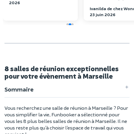
2026
soins, toujours à l’éco
Ivanilda de chez Won
disponible pour répon
23 juin 2026
moindres besoins
8 salles de réunion exceptionnelles
pour votre évènement à Marseille
Sommaire
Vous recherchez une salle de réunion à Marseille ? Pour
vous simplifier la vie, Funbooker a sélectionné pour
vous les 8 plus belles salles de réunion à Marseille. Il ne
vous reste plus qu’à choisir l’espace de travail qui vous