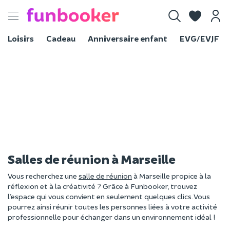
Toggle
navigation
Loisirs
Cadeau
Anniversaire enfant
EVG/EVJF
Salles de réunion à Marseille
Vous recherchez une
salle de réunion
à Marseille propice à la
réflexion et à la créativité ? Grâce à Funbooker, trouvez
l’espace qui vous convient en seulement quelques clics. Vous
pourrez ainsi réunir toutes les personnes liées à votre activité
professionnelle pour échanger dans un environnement idéal !