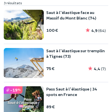
3 résultats
Saut à l'élastique face au
Massif du Mont Blanc (74)
100 €
4,9
(64)
Saut à l'élastique sur tremplin
à Tignes (73)
75 €
4,4
(7)
Pass Saut à l'élastique | 34
-19
%
spots en France
89 €