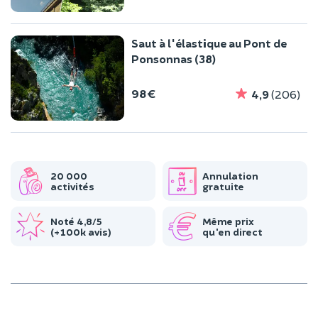
Saut à l'élastique au Pont de
Ponsonnas (38)
98 €
4,9
(206)
20 000
Annulation
activités
gratuite
Noté 4,8/5
Même prix
(+100k avis)
qu'en direct