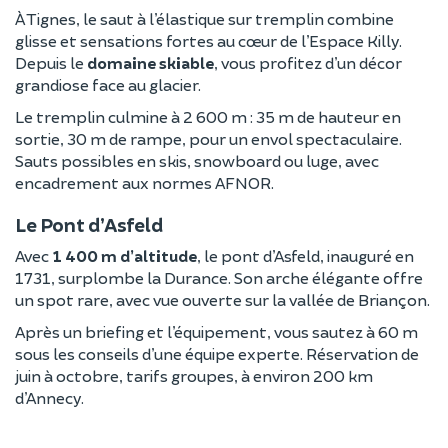
À Tignes, le saut à l’élastique sur tremplin combine
glisse et sensations fortes au cœur de l’Espace Killy.
Depuis le
domaine skiable
, vous profitez d’un décor
grandiose face au glacier.
Le tremplin culmine à 2 600 m : 35 m de hauteur en
sortie, 30 m de rampe, pour un envol spectaculaire.
Sauts possibles en skis, snowboard ou luge, avec
encadrement aux normes AFNOR.
Le Pont d’Asfeld
Avec
1 400 m d’altitude
, le pont d’Asfeld, inauguré en
1731, surplombe la Durance. Son arche élégante offre
un spot rare, avec vue ouverte sur la vallée de Briançon.
Après un briefing et l’équipement, vous sautez à 60 m
sous les conseils d’une équipe experte. Réservation de
juin à octobre, tarifs groupes, à environ 200 km
d’Annecy.