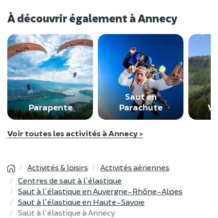
À découvrir également à Annecy
Saut en
Parapente
Parachute
Vi
Voir toutes les activités à Annecy >
Activités & loisirs
Activités aériennes
Centres de saut à l'élastique
Saut à l'élastique en Auvergne-Rhône-Alpes
Saut à l'élastique en Haute-Savoie
Saut à l'élastique à Annecy