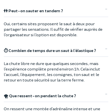
👫 Peut-on sauter en tandem ?
Oui, certains sites proposent le saut à deux pour
partager les sensations. Il suffit de vérifier auprès de
l’organisateur si l’option est disponible.
⏱️ Combien de temps dure un saut à l’élastique ?
La chute libre ne dure que quelques secondes, mais
l’expérience complète prend environ 1h. Cela inclut
l’accueil, l’équipement, les consignes, ton saut et le
retour en toute sécurité sur la terre ferme.
🌪️ Que ressent-on pendant la chute ?
On ressent une montée d’adrénaline intense et une