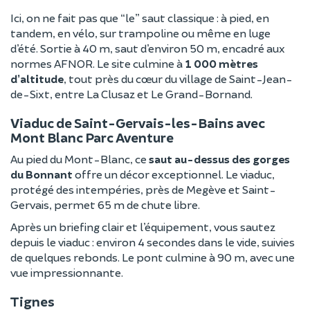
Ici, on ne fait pas que “le” saut classique : à pied, en
tandem, en vélo, sur trampoline ou même en luge
d’été. Sortie à 40 m, saut d’environ 50 m, encadré aux
normes AFNOR. Le site culmine à
1 000 mètres
d’altitude
, tout près du cœur du village de Saint-Jean-
de-Sixt, entre La Clusaz et Le Grand-Bornand.
Viaduc de Saint-Gervais-les-Bains avec
Mont Blanc Parc Aventure
Au pied du Mont-Blanc, ce
saut au-dessus des gorges
du Bonnant
offre un décor exceptionnel. Le viaduc,
protégé des intempéries, près de Megève et Saint-
Gervais, permet 65 m de chute libre.
Après un briefing clair et l’équipement, vous sautez
depuis le viaduc : environ 4 secondes dans le vide, suivies
de quelques rebonds. Le pont culmine à 90 m, avec une
vue impressionnante.
Tignes