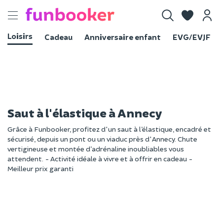
Toggle
navigation
Loisirs
Cadeau
Anniversaire enfant
EVG/EVJF
Saut à l'élastique à Annecy
Grâce à Funbooker, profitez d'un saut à l’élastique, encadré et
sécurisé, depuis un pont ou un viaduc près d'Annecy. Chute
vertigineuse et montée d’adrénaline inoubliables vous
attendent. - Activité idéale à vivre et à offrir en cadeau -
Meilleur prix garanti