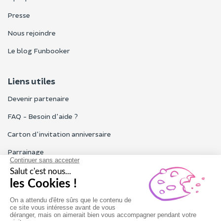
Presse
Nous rejoindre
Le blog Funbooker
Liens utiles
Devenir partenaire
FAQ - Besoin d'aide ?
Carton d'invitation anniversaire
Parrainage
Tous les avis Funbooker
Particuliers, entreprises, professionnels
Notre service client est ouvert du lundi au vendredi de 9h à 18h