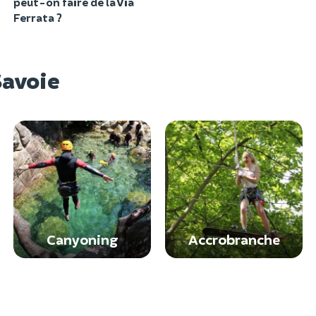
peut-on faire de la Via
Ferrata ?
Savoie
Canyoning
Accrobranche