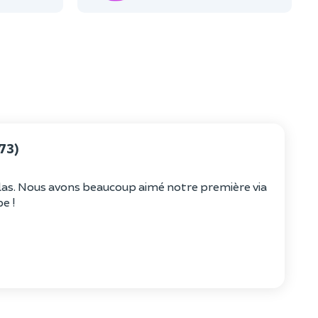
73)
s. Nous avons beaucoup aimé notre première via
e !