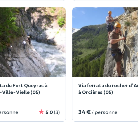
ata du Fort Queyras à
Via ferrata du rocher d'
Ville-Vielle (05)
à Orcières (05)
34 €
personne
5,0
(3)
/ personne