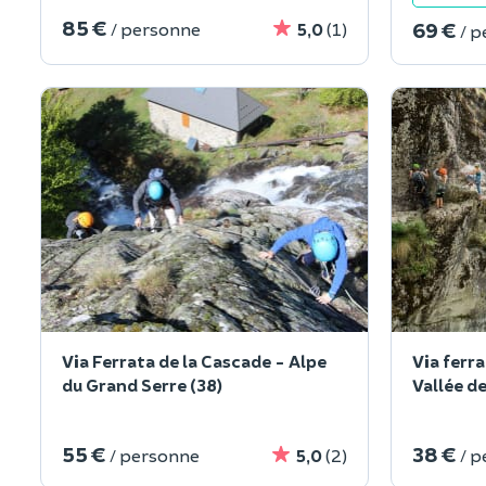
85 €
69 €
/ personne
5,0
(1)
/ 
Via Ferrata de la Cascade - Alpe
Via ferra
du Grand Serre (38)
Vallée de
55 €
38 €
/ personne
5,0
(2)
/ 