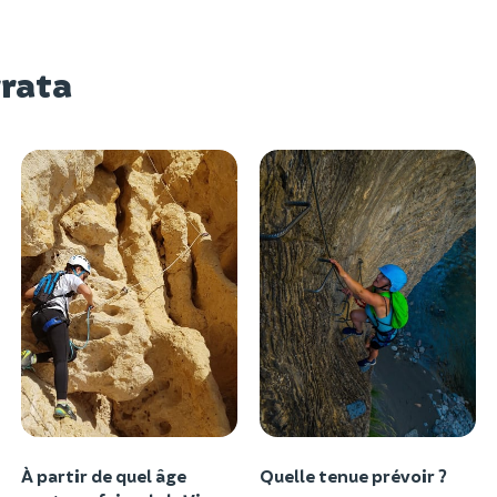
rrata
À partir de quel âge
Quelle tenue prévoir ?