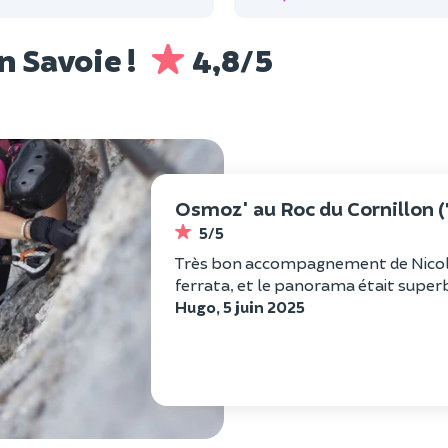
n Savoie !
4,8/5
Osmoz' au Roc du Cornillon (
5/5
Très bon accompagnement de Nicola
ferrata, et le panorama était superb
Hugo, 5 juin 2025