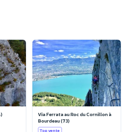
4)
Via Ferrata au Roc du Cornillon à
Bourdeau (73)
Top vente