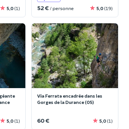
52 €
5,0
(1)
/ personne
5,0
(19)
 géante
Via Ferrata encadrée dans les
rance
Gorges de la Durance (05)
60 €
5,0
(1)
5,0
(1)