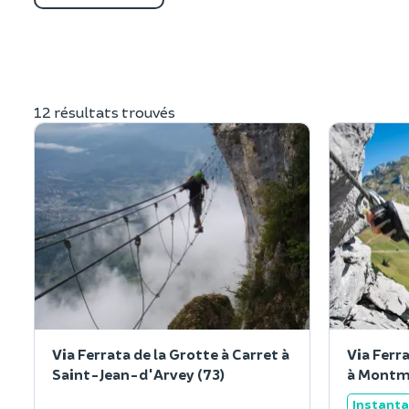
12 résultats trouvés
Via Ferrata de la Grotte à Carret à
Via Ferr
Saint-Jean-d'Arvey (73)
à Montm
Instant