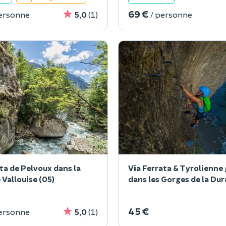
69 €
personne
5,0
(1)
/ personne
ta de Pelvoux dans la
Via Ferrata & Tyrolienne
 Vallouise (05)
dans les Gorges de la Du
45 €
personne
5,0
(1)