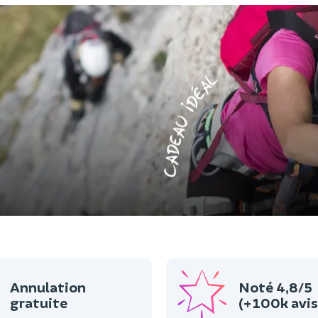
Annulation
Noté 4,8/5
gratuite
(+100k avis