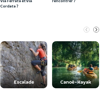
Via Ferrata et Via
rencontrer ?
Cordata ?
Escalade
Canoë-Kayak