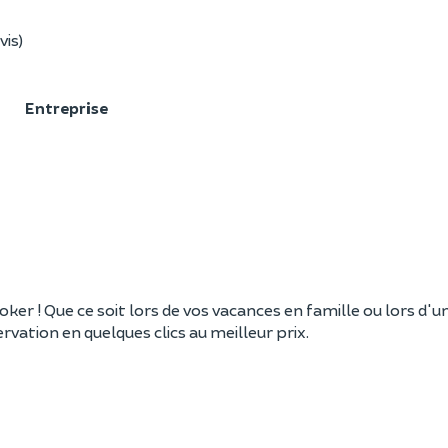
vis)
F
Entreprise
er ! Que ce soit lors de vos vacances en famille ou lors d'un
vation en quelques clics au meilleur prix.