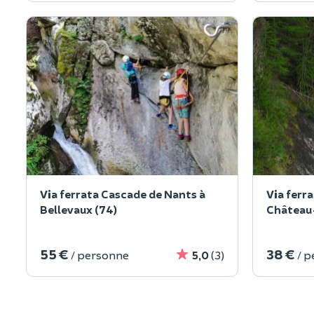
Via ferrata Cascade de Nants à
Via ferr
Bellevaux (74)
Château-
55 €
38 €
/ personne
5,0
(3)
/ 