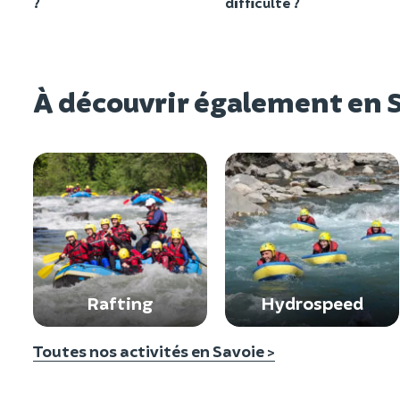
?
difficulté ?
À découvrir également en 
Rafting
Hydrospeed
Toutes nos activités en Savoie >