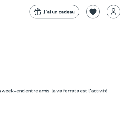
J'ai un cadeau
 week-end entre amis, la via ferrata est l'activité