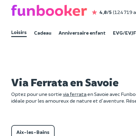
4,8/5
(124 719 a
Loisirs
Cadeau
Anniversaire enfant
EVG/EVJ
Via Ferrata en Savoie
Optez pour une sortie
via ferrata
en Savoie avec Funbook
idéale pour les amoureux de nature et d'aventure. Réser
Aix-les-Bains