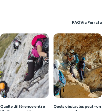
FAQ Via Ferrata
Quelle différence entre
Quels obstacles peut-on