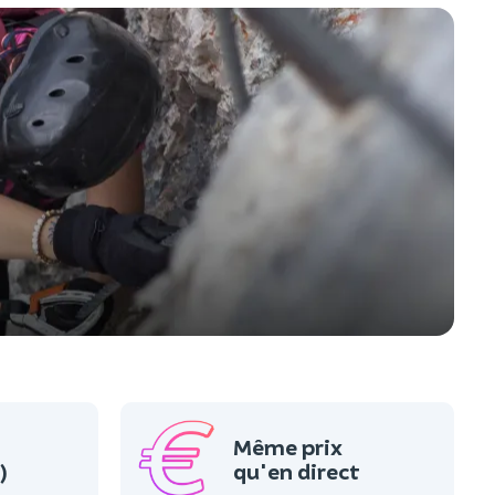
Même prix
)
qu'en direct