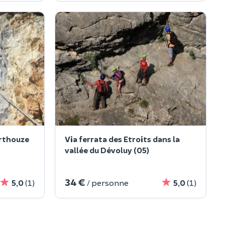
Arthouze
Via ferrata des Etroits dans la
vallée du Dévoluy (05)
34 €
5,0
(1)
/ personne
5,0
(1)