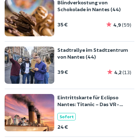
Blindverkostung von
Schokolade in Nantes (44)
35 €
4,9
(59)
Stadtrallye im Stadtzentrum
von Nantes (44)
39 €
4,2
(13)
Eintrittskarte für Eclipso
Nantes: Titanic – Das VR-
Erlebnis
Sofort
24 €