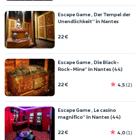
Escape Game „Der Tempel der
Unendlichkeit“ in Nantes
22 €
Escape Game „Die Black-
Rock-Mine“ in Nantes (44)
22 €
4,5
(2)
Escape Game „Le casino
magnifico“ in Nantes (44)
22 €
4,0
(1)