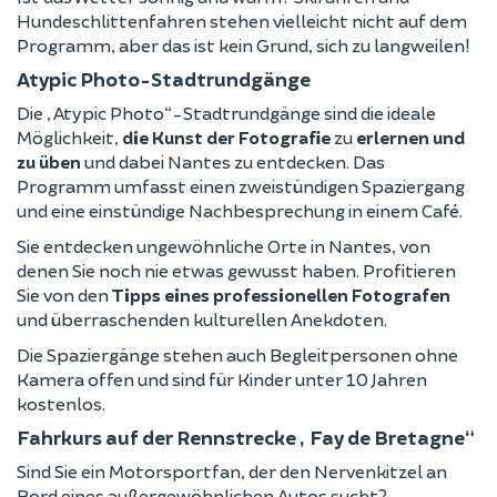
Hundeschlittenfahren stehen vielleicht nicht auf dem
Programm, aber das ist kein Grund, sich zu langweilen!
Atypic Photo-Stadtrundgänge
Die „Atypic Photo“-Stadtrundgänge sind die ideale
Möglichkeit,
die Kunst der Fotografie
zu
erlernen und
zu üben
und dabei Nantes zu entdecken. Das
Programm umfasst einen zweistündigen Spaziergang
und eine einstündige Nachbesprechung in einem Café.
Sie entdecken ungewöhnliche Orte in Nantes, von
denen Sie noch nie etwas gewusst haben. Profitieren
Sie von den
Tipps eines professionellen Fotografen
und überraschenden kulturellen Anekdoten.
Die Spaziergänge stehen auch Begleitpersonen ohne
Kamera offen und sind für Kinder unter 10 Jahren
kostenlos.
Fahrkurs auf der Rennstrecke „Fay de Bretagne“
Sind Sie ein Motorsportfan, der den Nervenkitzel an
Bord eines außergewöhnlichen Autos sucht?