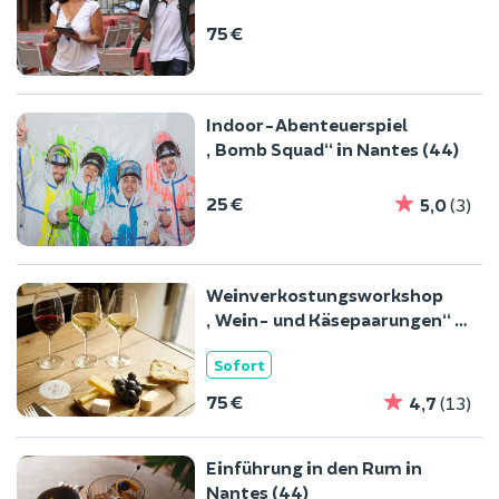
75 €
Indoor-Abenteuerspiel
„Bomb Squad“ in Nantes (44)
25 €
5,0
(3)
Weinverkostungsworkshop
„Wein- und Käsepaarungen“ in
Nantes (44)
Sofort
75 €
4,7
(13)
Einführung in den Rum in
Nantes (44)