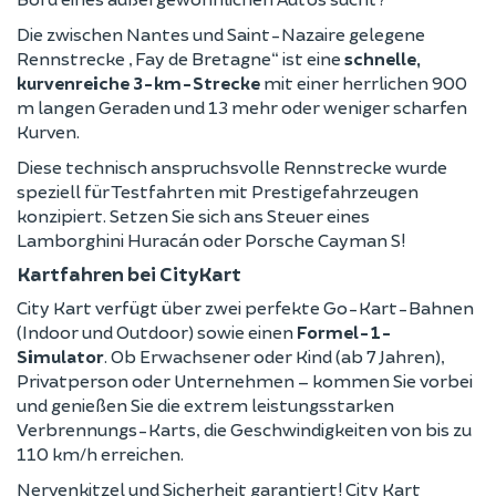
Die zwischen Nantes und Saint-Nazaire gelegene
Rennstrecke „Fay de Bretagne“ ist eine
schnelle,
kurvenreiche 3-km-Strecke
mit einer herrlichen 900
m langen Geraden und 13 mehr oder weniger scharfen
Kurven.
Diese technisch anspruchsvolle Rennstrecke wurde
speziell für Testfahrten mit Prestigefahrzeugen
konzipiert. Setzen Sie sich ans Steuer eines
Lamborghini Huracán oder Porsche Cayman S!
Kartfahren bei CityKart
City Kart verfügt über zwei perfekte Go-Kart-Bahnen
(Indoor und Outdoor) sowie einen
Formel-1-
Simulator
. Ob Erwachsener oder Kind (ab 7 Jahren),
Privatperson oder Unternehmen – kommen Sie vorbei
und genießen Sie die extrem leistungsstarken
Verbrennungs-Karts, die Geschwindigkeiten von bis zu
110 km/h erreichen.
Nervenkitzel und Sicherheit garantiert! City Kart