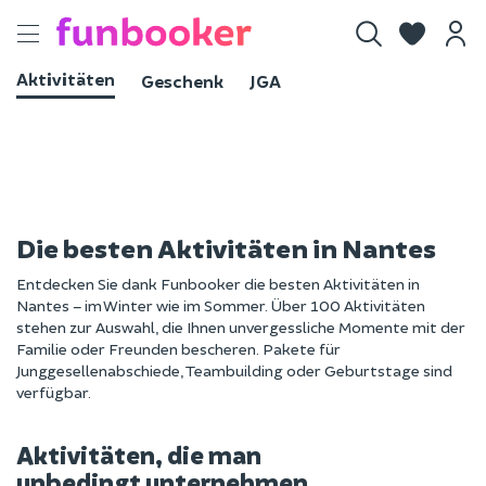
Toggle
navigation
Aktivitäten
Geschenk
JGA
Die besten Aktivitäten in Nantes
Entdecken Sie dank Funbooker die besten Aktivitäten in
Nantes – im Winter wie im Sommer. Über 100 Aktivitäten
stehen zur Auswahl, die Ihnen unvergessliche Momente mit der
Familie oder Freunden bescheren. Pakete für
Junggesellenabschiede, Teambuilding oder Geburtstage sind
verfügbar.
Aktivitäten, die man
unbedingt unternehmen