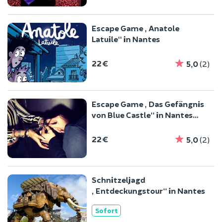
Escape Game „Anatole
Latuile“ in Nantes
22 €
5,0
(2)
Escape Game „Das Gefängnis
von Blue Castle“ in Nantes
(44)
22 €
5,0
(2)
Schnitzeljagd
„Entdeckungstour“ in Nantes
Sofort