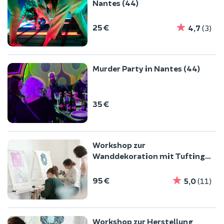
Nantes (44)
25 €
4,7
(3)
Murder Party in Nantes (44)
35 €
Workshop zur
Wanddekoration mit Tufting-
Technik in Nantes (44)
95 €
5,0
(11)
Workshop zur Herstellung