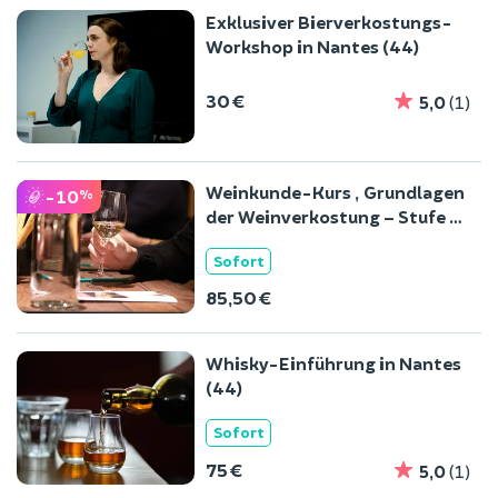
Exklusiver Bierverkostungs-
Workshop in Nantes (44)
30 €
5,0
(1)
Weinkunde-Kurs „Grundlagen
-10
%
der Weinverkostung – Stufe 1“
in Nantes (44)
Sofort
85,50 €
Whisky-Einführung in Nantes
(44)
Sofort
75 €
5,0
(1)