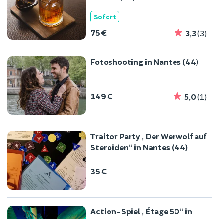
Sofort
75 €
3,3
(3)
Fotoshooting in Nantes (44)
149 €
5,0
(1)
Traitor Party „Der Werwolf auf
Steroiden“ in Nantes (44)
35 €
Action-Spiel „Étage 50“ in