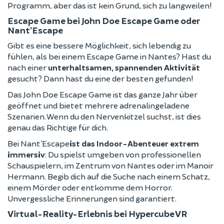
Programm, aber das ist kein Grund, sich zu langweilen!
Escape Game bei John Doe Escape Game oder
Nant’Escape
Gibt es eine bessere Möglichkeit, sich lebendig zu
fühlen, als bei einem Escape Game in Nantes? Hast du
nach einer
unterhaltsamen, spannenden Aktivität
gesucht? Dann hast du eine der besten gefunden!
Das John Doe Escape Game ist das ganze Jahr über
geöffnet und bietet mehrere adrenalingeladene
Szenarien. Wenn du den Nervenkitzel suchst, ist dies
genau das Richtige für dich.
Bei Nant’Escape
ist das Indoor-Abenteuer extrem
immersiv
: Du spielst umgeben von professionellen
Schauspielern, im Zentrum von Nantes oder im Manoir
Hermann. Begib dich auf die Suche nach einem Schatz,
einem Mörder oder entkomme dem Horror.
Unvergessliche Erinnerungen sind garantiert.
Virtual-Reality-Erlebnis bei Hypercube VR