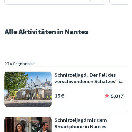
Alle Aktivitäten in Nantes
274 Ergebnisse
Schnitzeljagd „Der Fall des
verschwundenen Schatzes“ in
Nantes (44)
15 €
5,0
(7)
Schnitzeljagd mit dem
Smartphone in Nantes