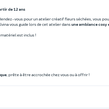
rtir de 12 ans
endez-vous pour un atelier créatif fleurs séchées, vous pou
vina vous guide lors de cet atelier dans
une ambiance cosy 
matériel est inclus !
ique
, prête à être accrochée chez vous ou à offrir !