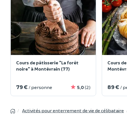
Cours de pâtisserie "La forêt
Cours de 
noire" à Montévrain (77)
Montévra
79 €
89 €
/ personne
5,0
(2)
/ 
Activités pour enterrement de vie de célibataire