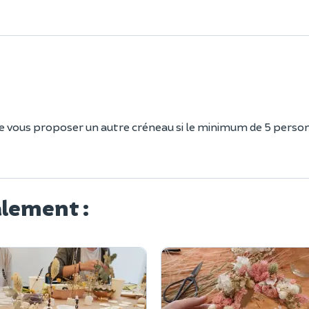
de vous proposer un autre créneau si le minimum de 5 perso
alement :