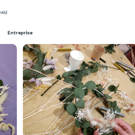
vis)
F
Entreprise