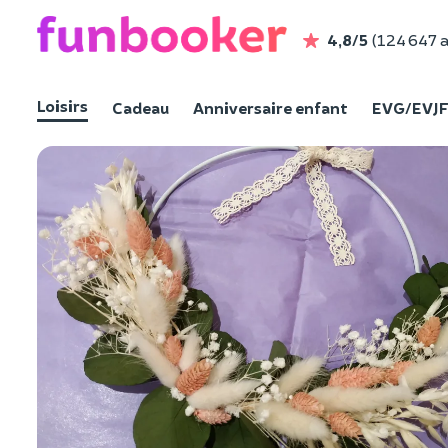
4,8/5
(124 647 a
Loisirs
Cadeau
Anniversaire enfant
EVG/EVJ