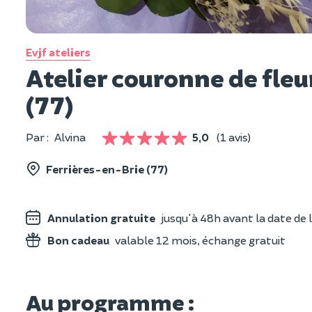
Evjf ateliers
Atelier couronne de fleu
(77)
Par :
Alvina
5,0
(1 avis)
Ferrières-en-Brie (77)
Annulation gratuite
jusqu'à 48h avant la date de l
Bon cadeau
valable 12 mois, échange gratuit
Au programme :