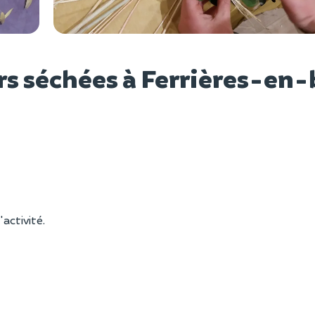
Voir l
rs séchées à Ferrières-en-
'activité.