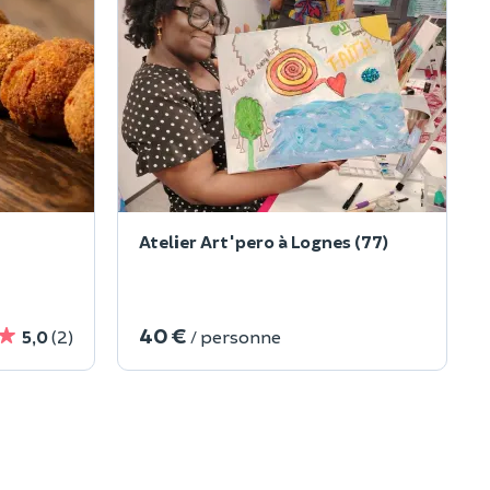
Atelier Art'pero à Lognes (77)
40 €
5,0
(2)
/ personne