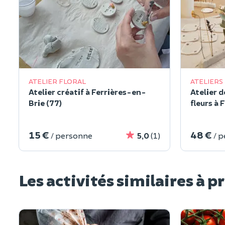
ATELIER FLORAL
ATELIERS
Atelier créatif à Ferrières-en-
Atelier d
Brie (77)
fleurs à 
15 €
48 €
/ personne
5,0
(1)
/ 
Les activités similaires à p