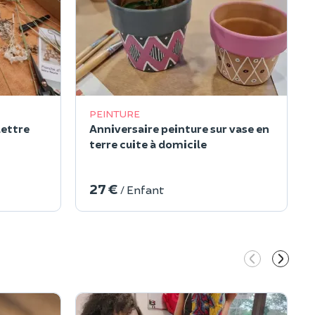
PEINTURE
lettre
Anniversaire peinture sur vase en
terre cuite à domicile
27 €
/ Enfant