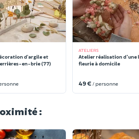
ATELIERS
écoration d’argile et
Atelier réalisation d'une 
Ferrières-en-brie (77)
fleurie à domicile
49 €
personne
/ personne
roximité :