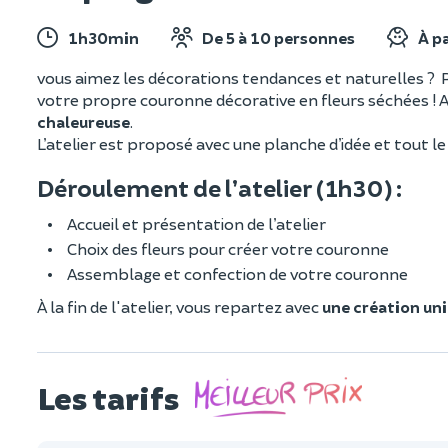
1h30min
De 5 à 10 personnes
À pa
vous aimez les décorations tendances et naturelles ? R
votre propre couronne décorative en fleurs séchées ! Al
chaleureuse
.
L’atelier est proposé avec une planche d’idée et tout le 
Déroulement de l’atelier (1h30) :
Accueil et présentation de l’atelier
Choix des fleurs pour créer votre couronne
Assemblage et confection de votre couronne
À la fin de l'atelier, vous repartez avec
une création un
Les tarifs