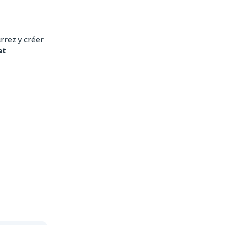
rrez y créer
et