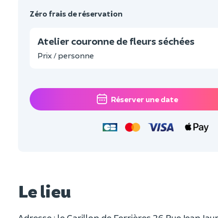
Zéro frais de réservation
Atelier couronne de fleurs séchées
Prix / personne
Réserver une date
Le lieu
Adresse : le Carillon de Ferrières 26 Rue Jean Ja