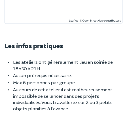
Leaflet
|
©
OpenStreetMap
contributors
Les infos pratiques
Les ateliers ont généralement lieu en soirée de
18h30 à 21H. .
Aucun prérequis nécessaire.
Max 6 personnes par groupe.
Au cours de cet atelier il est malheureusement
impossible de se lancer dans des projets
individualisés. Vous travaillerez sur 2 ou 3 petits
objets planifiés à l’avance.