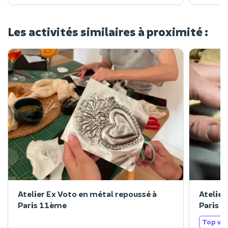
Les activités similaires à proximité :
Atelier Ex Voto en métal repoussé à
Atelier
Paris 11ème
Paris 
Top ve