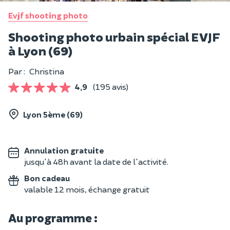
Evjf shooting photo
Shooting photo urbain spécial EVJF
à Lyon (69)
Par :
Christina
4,9
(195 avis)
Lyon 5ème (69)
Annulation gratuite
jusqu'à 48h avant la date de l'activité.
Bon cadeau
valable 12 mois, échange gratuit
Au programme :