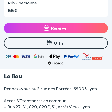
Prix / personne
55 €
Réserver
Offrir
Le lieu
Rendez-vous au 3 rue des Estrées, 69005 Lyon
Accès & Transports en commun :
- Bus 27, 31, C20, C20E, S1, arrêt Vieux Lyon