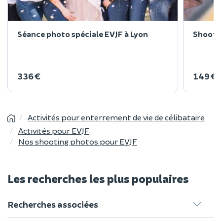
Séance photo spéciale EVJF à Lyon
Shootin
336 €
149 €
Activités pour enterrement de vie de célibataire
Activités pour EVJF
Nos shooting photos pour EVJF
Les recherches les plus populaires
Recherches associées