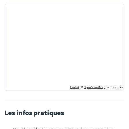
Leaflet
|
©
OpenStreetMap
contributors
Les infos pratiques