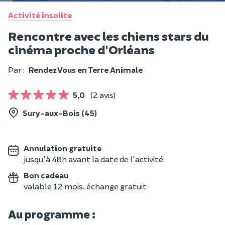
Activité insolite
Rencontre avec les chiens stars du
cinéma proche d'Orléans
Par :
Rendez Vous en Terre Animale
5,0
(2 avis)
Sury-aux-Bois (45)
Annulation gratuite
jusqu'à 48h avant la date de l'activité.
Bon cadeau
valable 12 mois, échange gratuit
Au programme :