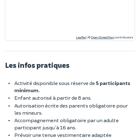
Leaflet
|
©
OpenStreetMap
contributors
Les infos pratiques
Activité disponible sous réserve de
5 participants
minimum.
Enfant autorisé à partir de 8 ans.
Autorisation écrite des parents obligatoire pour
les mineurs.
Accompagnement obligatoire par un adulte
participant jusqu'à 16 ans.
Prévoir une
tenue vestimentaire adaptée