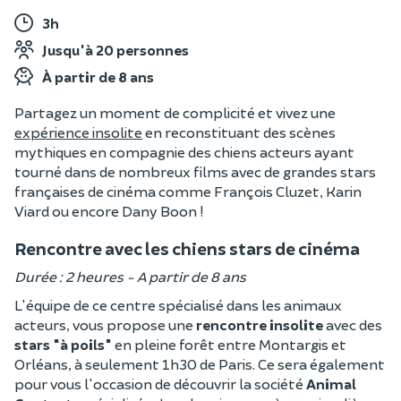
3h
Jusqu'à 20 personnes
À partir de 8 ans
Partagez un moment de complicité et vivez une
expérience insolite
en reconstituant des scènes
mythiques en compagnie des chiens acteurs ayant
tourné dans de nombreux films avec de grandes stars
françaises de cinéma comme François Cluzet, Karin
Viard ou encore Dany Boon !
Rencontre avec les chiens stars de cinéma
Durée : 2 heures - A partir de 8 ans
L'équipe de ce centre spécialisé dans les animaux
acteurs, vous propose une
rencontre insolite
avec des
stars "à poils"
en pleine forêt entre Montargis et
Orléans, à seulement 1h30 de Paris. Ce sera également
pour vous l'occasion de découvrir la société
Animal