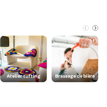
Atelier tufting
Brassage de bière