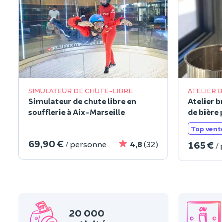
SIMULATEUR DE CHUTE-LIBRE
ATELIER 
Simulateur de chute libre en
Atelier 
soufflerie à Aix-Marseille
de bière 
Top vent
69,90 €
165 €
/ personne
4,8
(32)
/
20 000