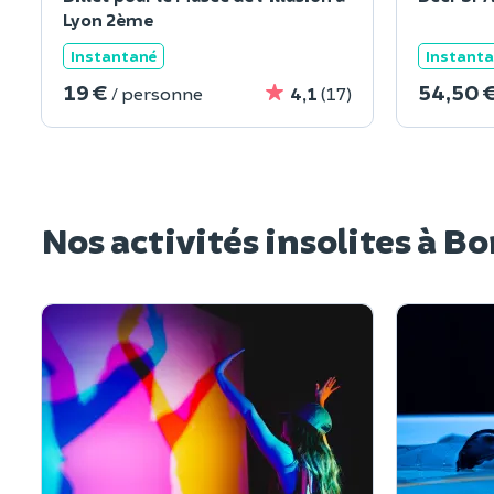
Lyon 2ème
Instantané
Instant
19 €
54,50 
/ personne
4,1
(17)
Nos activités insolites à B