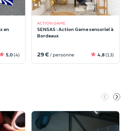
ACTION GAME
is en
SENSAS : Action Game sensoriel à
Bordeaux
29 €
5,0
(4)
/ personne
4,8
(13)