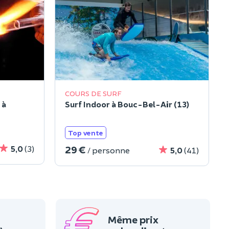
COURS DE SURF
 à
Surf Indoor à Bouc-Bel-Air (13)
Top vente
29 €
5,0
(3)
/ personne
5,0
(41)
Même prix