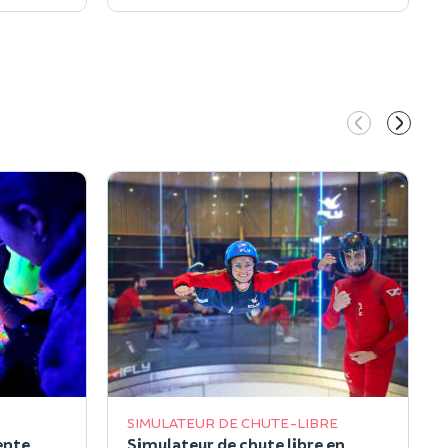
SIMULATEUR DE CHUTE-LIBRE
ente
Simulateur de chute libre en