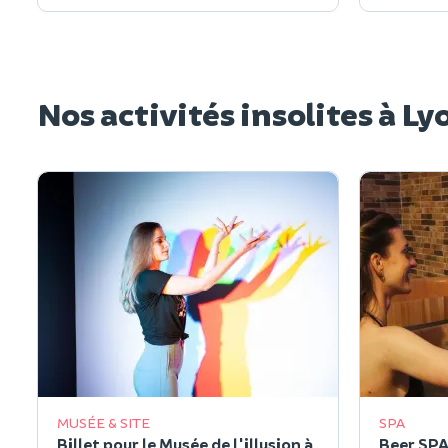
Nos activités insolites à Ly
MUSÉE & SITE
SPA
Billet pour le Musée de l'illusion à
Beer SPA