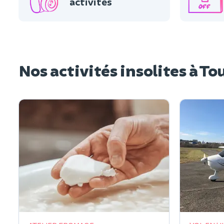
activités
Nos activités insolites à To