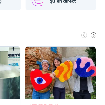
)
qu'en direct