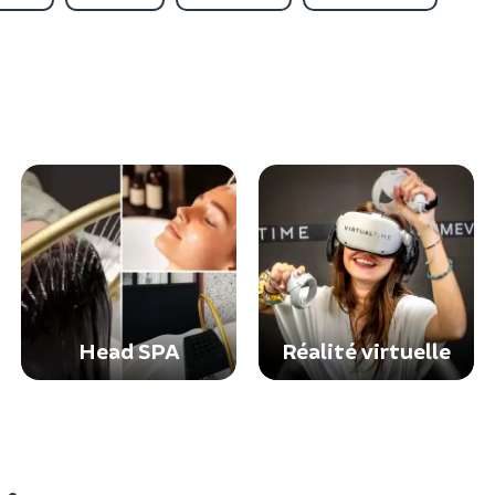
Head SPA
Réalité virtuelle