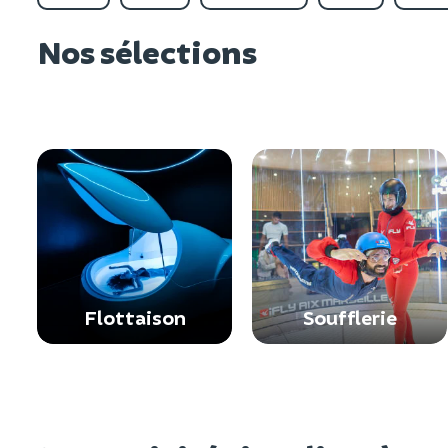
Nos sélections
Flottaison
Soufflerie