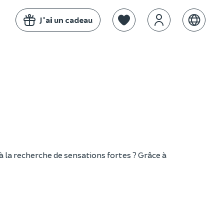
J'ai un cadeau
à la recherche de sensations fortes ? Grâce à