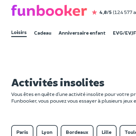
4,8/5
(124 577 a
Loisirs
Cadeau
Anniversaire enfant
EVG/EVJ
Activités insolites
Vous êtes en quête d’une activité insolite pour votre p
Funbooker, vous pouvez vous essayer à plusieurs jeux et
Paris
Lyon
Bordeaux
Lille
Toul