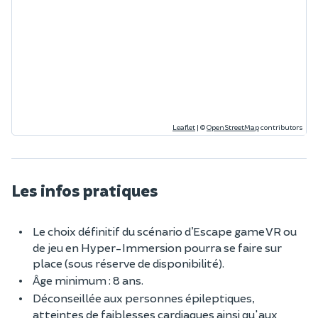
Leaflet
|
©
OpenStreetMap
contributors
Les infos pratiques
Le choix définitif du scénario d’Escape game VR ou
de jeu en Hyper-Immersion pourra se faire sur
place (sous réserve de disponibilité).
Âge minimum : 8 ans.
Déconseillée aux personnes épileptiques,
atteintes de faiblesses cardiaques ainsi qu'aux