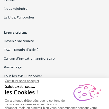
Nous rejoindre
Le blog Funbooker
Liens utiles
Devenir partenaire
FAQ - Besoin d'aide ?
Carton d'invitation anniversaire
Parrainage
Tous les avis Funbooker
Particuliers, entreprises, professionnels
Notre service client est ouvert du lundi au vendredi de 9h à 18h