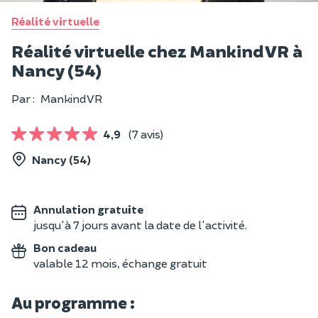
Réalité virtuelle
Réalité virtuelle chez Mankind VR à
Nancy (54)
Par :
Mankind VR
4,9
(7 avis)
Nancy (54)
Annulation gratuite
jusqu'à 7 jours avant la date de l'activité.
Bon cadeau
valable 12 mois, échange gratuit
Au programme :