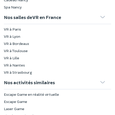
Spa Nancy
Nos salles de VR en France
VR à Paris
VR à Lyon
VR à Bordeaux
VR à Toulouse
VR à Lille
VR à Nantes
VR à Strasbourg
Nos activités similaires
Escape Game en réalité virtuelle
Escape Game
Laser Game