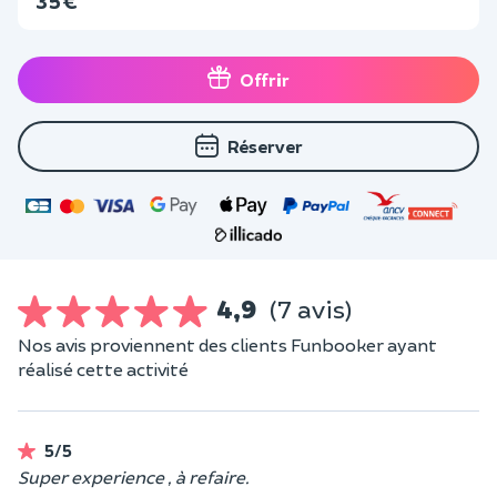
35 €
Offrir
Réserver
4,9
(7 avis)
Nos avis proviennent des clients Funbooker ayant
réalisé cette activité
5/5
Super experience , à refaire.