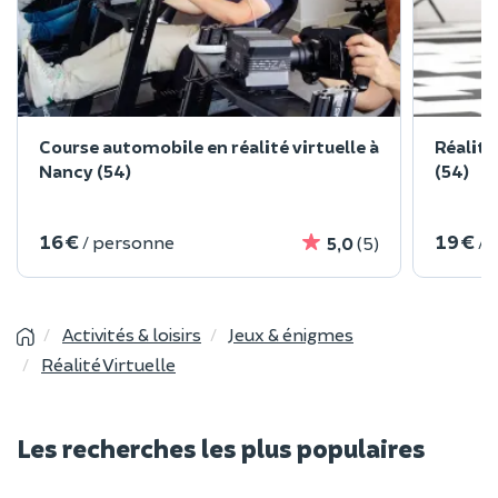
Course automobile en réalité virtuelle à
Réalité
Nancy (54)
(54)
16 €
19 €
/ personne
/ 
5,0
(5)
Activités & loisirs
Jeux & énigmes
Réalité Virtuelle
Les recherches les plus populaires