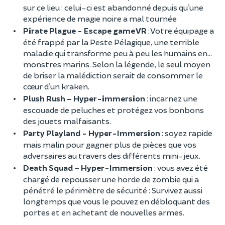
sur ce lieu : celui-ci est abandonné depuis qu’une
expérience de magie noire a mal tournée
Pirate Plague - Escape game VR
: Votre équipage a
été frappé par la Peste Pélagique, une terrible
maladie qui transforme peu à peu les humains en…
monstres marins. Selon la légende, le seul moyen
de briser la malédiction serait de consommer le
cœur d’un kraken.
Plush Rush – Hyper-immersion
: incarnez une
escouade de peluches et protégez vos bonbons
des jouets malfaisants.
Party Playland - Hyper-Immersion
: soyez rapide
mais malin pour gagner plus de pièces que vos
adversaires au travers des différents mini-jeux.
Death Squad – Hyper-Immersion
: vous avez été
chargé de repousser une horde de zombie qui a
pénétré le périmètre de sécurité : Survivez aussi
longtemps que vous le pouvez en débloquant des
portes et en achetant de nouvelles armes.