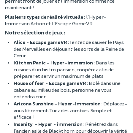
permettront de jouer et l'immersion commence
maintenant !
Plusieurs types de réalité virtuelle :
l'Hyper-
Immersion Action et l'Escape Game VR.
Notre sélection de jeux :
Alice - Escape game VR
: Tentez de sauver le Pays
des Merveilles en déjouant les sorts de la Reine de
Cœur.
Kitchen Panic – Hyper-immersion
: Dans les
cuisines d’un bistro parisien, coopérez afin de
préparer et servir un maximum de plats
House of fear - Escape game VR
: Isolé dans une
cabane au milieu des bois, personne ne vous
entendra crier...
Arizona Sunshine – Hyper-Immersion
: Déplacez-
vous librement. Tuez des zombies. Simple et
efficace !
Insanity - Hyper - immersion
: Pénétrez dans
l’ancien asile de Blackthorn pour découvrir la vérité