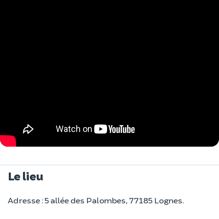
Le lieu
Adresse : 5 allée des Palombes, 77185 Lognes.