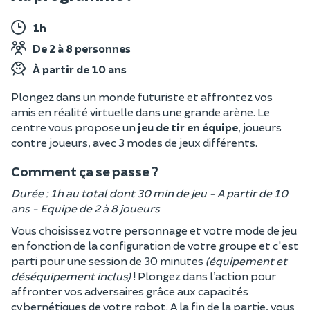
1h
De 2 à 8 personnes
À partir de 10 ans
Plongez dans un monde futuriste et affrontez vos
amis en réalité virtuelle dans une grande arène. Le
centre vous propose un
jeu de tir en équipe
, joueurs
contre joueurs, avec 3 modes de jeux différents.
Comment ça se passe ?
Durée : 1h au total dont 30 min de jeu - A partir de 10
ans - Equipe de 2 à 8 joueurs
Vous choisissez votre personnage et votre mode de jeu
en fonction de la configuration de votre groupe et c'est
parti pour une session de 30 minutes
(équipement et
déséquipement inclus)
! Plongez dans l’action pour
affronter vos adversaires grâce aux capacités
cybernétiques de votre robot. A la fin de la partie, vous