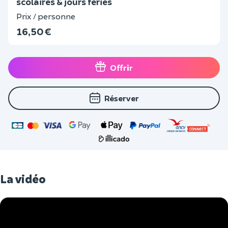
scolaires & jours fériés
Prix / personne
16,50 €
Offrir
Réserver
La vidéo