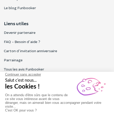
Le blog Funbooker
Liens utiles
Devenir partenaire
FAQ - Besoin d'aide ?
Carton d'invitation anniversaire
Parrainage
Tous les avis Funbooker
Particuliers, entreprises, professionnels
Notre service client est ouvert du lundi au vendredi de 9h à 18h
Nous contacter