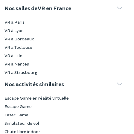
Nos salles de VR en France
VR à Paris
VR à Lyon
VR à Bordeaux
VR à Toulouse
VR à Lille
VR à Nantes
VR à Strasbourg
Nos activités similaires
Escape Game en réalité virtuelle
Escape Game
Laser Game
Simulateur de vol
Chute libre indoor