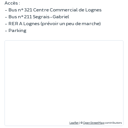
Accès :
- Bus n°321 Centre Commercial de Lognes
- Bus n°211 Segrais-Gabriel
- RER A Lognes (prévoir un peu de marche)
- Parking
Leaflet
|
©
OpenStreetMap
contributors