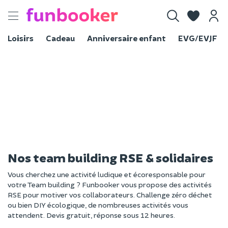
Toggle
navigation
Loisirs
Cadeau
Anniversaire enfant
EVG/EVJF
Nos team building RSE & solidaires
Vous cherchez une activité ludique et écoresponsable pour
votre Team building ? Funbooker vous propose des activités
RSE pour motiver vos collaborateurs. Challenge zéro déchet
ou bien DIY écologique, de nombreuses activités vous
attendent. Devis gratuit, réponse sous 12 heures.