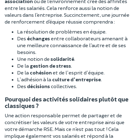
association
ou de l’environnement créé des affinités
entre les salariés. Cela renforce aussi la notion de
valeurs dans l’entreprise. Succinctement, une journée
de renforcement d’équipe réussie comprendra :
La résolution de problèmes en équipe.
Des
échanges
entre collaborateurs amenant à
une meilleure connaissance de l’autre et de ses
besoins.
Une notion de
solidarité
.
De la
gestion de stress
.
De la
cohésion
et de l'esprit d'équipe.
L'adhésion à la
culture d'entreprise
.
Des
décisions
collectives.
Pourquoi des activités solidaires plutôt que
classiques ?
Une action responsable permet de partager et de
concrétiser les valeurs de votre entreprise ainsi que
votre démarche RSE. Mais ce n’est pas tout ! Cela
implique également vos salariés et répond à la