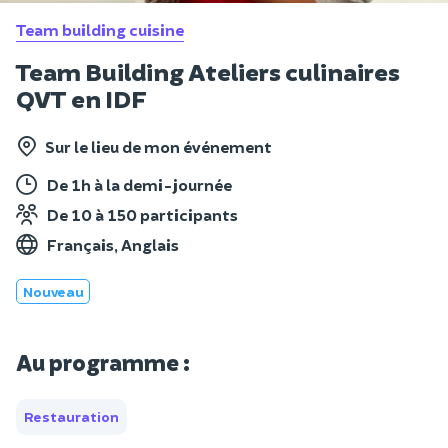
Team building cuisine
Team Building Ateliers culinaires
QVT en IDF
Sur le lieu de mon événement
De 1h à la demi-journée
De 10 à 150 participants
Français, Anglais
Nouveau
Au programme :
Restauration