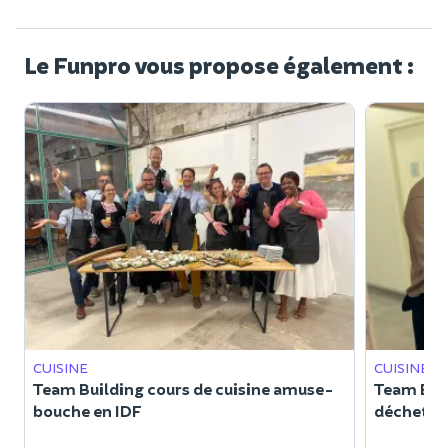
Le Funpro vous propose également :
CUISINE
CUISINE
Team Building cours de cuisine amuse-
Team Buil
bouche en IDF
déchet e