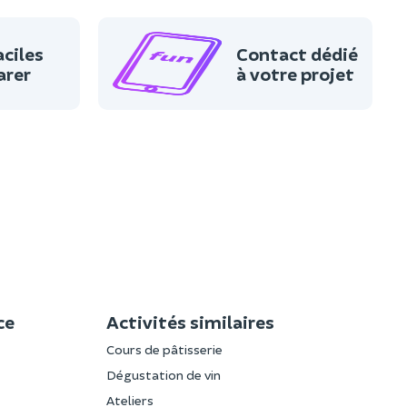
aciles
Contact dédié
arer
à votre projet
ce
Activités similaires
Cours de pâtisserie
Dégustation de vin
Ateliers