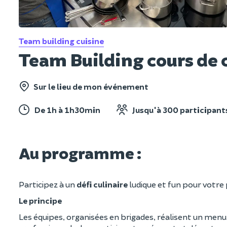
Team building cuisine
Team Building cours de 
Sur le lieu de mon événement
De 1h à 1h30min
Jusqu'à 300 participant
Au programme :
Participez à un
défi culinaire
ludique et fun pour votre 
Le principe
Les équipes, organisées en brigades, réalisent un menu 