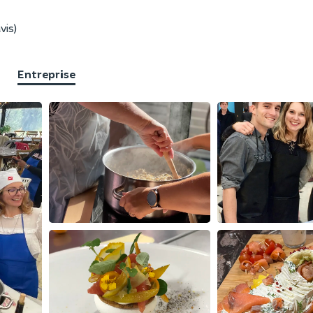
vis)
Entreprise
F