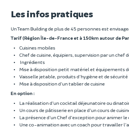
Les infos pratiques
Un Team Building de plus de 45 personnes est envisagea
Tarif (Région Île-de-France et à 150km autour de Pa
Cuisines mobiles
Chef de cuisine, équipiers, supervision par un chef 
Ingrédients
Mise à disposition petit matériel et équipements de 
Vaisselle jetable, produits d
hygiène et de sécurité
’
Mise à disposition d
un tablier de cuisine
’
En option :
La réalisation d
un cocktail déjeunatoire ou dinatoir
’
Un cours de pâtisserie en place d
un cours de cuisin
’
La présence d
un Chef d
exception pour animer le
’
’
Une co-animation avec un coach pour travailler l
a
’