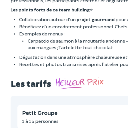
professionnels, les participants créeront et dégustero
Les points forts de ce team building
⭐
Collaboration autour d'un
projet gourmand
pour u
Bénéficiez d'un encadrement professionnel. Chefs
Exemples de menus :
Carpaccio de saumon à la moutarde ancienne
aux mangues ; Tartelette tout chocolat
Dégustation dans une atmosphère chaleureuse et 
Recettes et photos transmises après l'atelier pou
Les tarifs
Petit Groupe
1 à 15 personnes