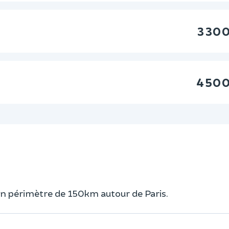
3 30
4 50
un périmètre de 150km autour de Paris.