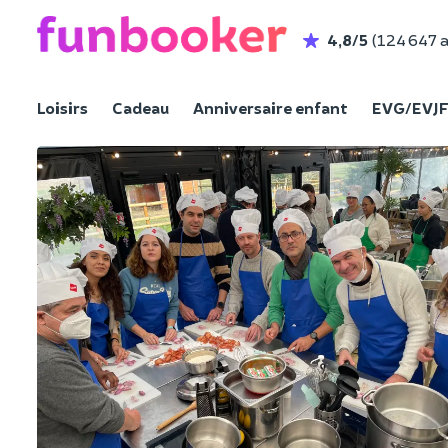
4,8/5
(124 647 a
Loisirs
Cadeau
Anniversaire enfant
EVG/EVJ