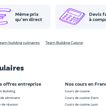
Même prix
Devis f
qu'en direct
à comp
eam building culinaires
Team Building Cuisine
ulaires
 offres entreprise
Nos cours en Fran
 Building
Cours de cuisine
 de séminaire
Cours de cuisine Paris
e de réunion
Cours de cuisine Lyon