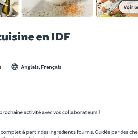
Voir l
cuisine en IDF
s
Anglais, Français
prochaine activité avec vos collaborateurs !
complet à partir des ingrédients fournis. Guidés par des che