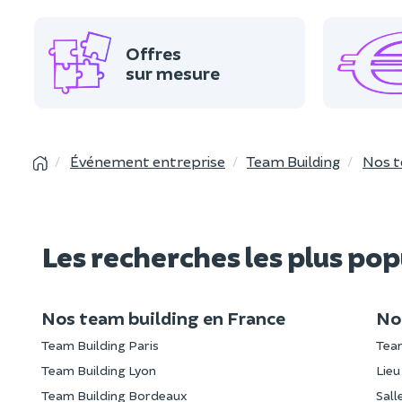
Offres
sur mesure
Événement entreprise
Team Building
Nos t
Les recherches les plus pop
Nos team building en France
Nos
Team Building Paris
Team
Team Building Lyon
Lieu
Team Building Bordeaux
Sall