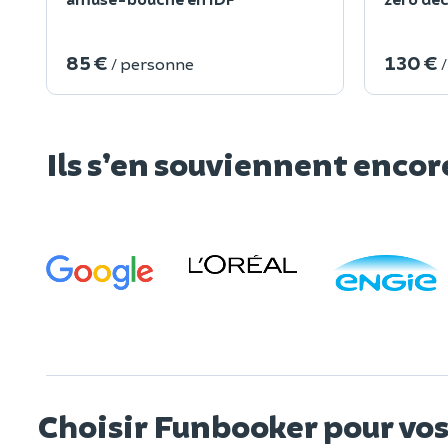
85 €
130 €
/ personne
Ils s’en souviennent encor
Choisir Funbooker pour v