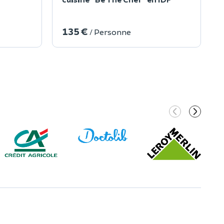
135 €
/ Personne