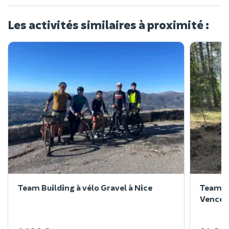
Les activités similaires à proximité :
Team Building à vélo Gravel à Nice
Team Bu
Vence 