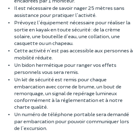
encadrées par 1 moniteur.
Il est nécessaire de savoir nager 25 mètres sans
assistance pour pratiquer l'activité.
Prévoyez l'équipement nécessaire pour réaliser la
sortie en kayak en toute sécurité : de la crème
solaire, une bouteille d'eau, une collation, une
casquette ou un chapeau.
Cette activité n'est pas accessible aux personnes à
mobilité réduite.
Un bidon hermétique pour ranger vos effets
personnels vous sera remis.
Un kit de sécurité est remis pour chaque
embarcation avec corne de brume, un bout de
remorquage, un signal de repérage lumineux
conformément à la réglementation et à notre
charte qualité.
Un numéro de téléphone portable sera demandé
par embarcation pour pouvoir communiquer lors
de l'excursion.