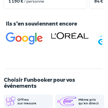
1 190 €
84 €
/ personne
Ils s’en souviennent encore
Choisir Funbooker pour vos
événements
Offres
Même prix
sur mesure
qu'en direct