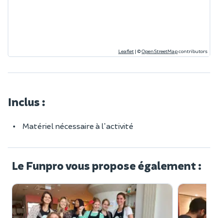
Leaflet
|
©
OpenStreetMap
contributors
Inclus :
Matériel nécessaire à l'activité
Le Funpro vous propose également :