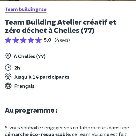
Team building rse
Team Building Atelier créatif et
zéro déchet à Chelles (77)
5,0
(4 avis)
À Chelles (77)
2h
Jusqu'à 14 participants
Français
Au programme :
Si vous souhaitez engager vos collaborateurs dans une
d
émarche éco-responsable
, ce Team Building est fait