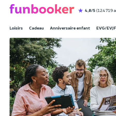
4,8/5
(124 719 a
Loisirs
Cadeau
Anniversaire enfant
EVG/EVJ