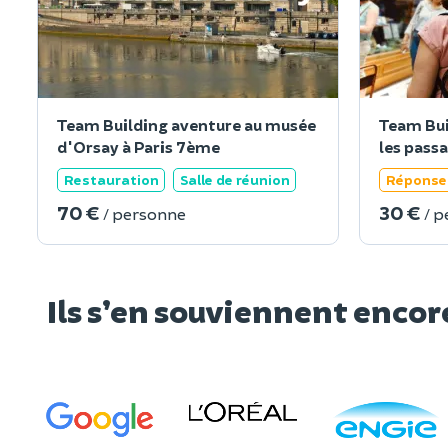
Team Building aventure au musée
Team Bui
d'Orsay à Paris 7ème
les passa
Restauration
Salle de réunion
Réponse 
70 €
30 €
/ personne
/ 
Ils s’en souviennent encor