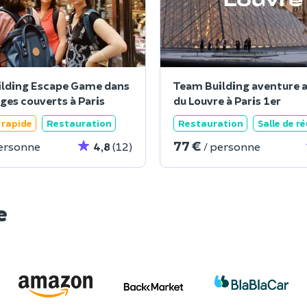
lding Escape Game dans
Team Building aventure 
ges couverts à Paris
du Louvre à Paris 1er
rapide
Restauration
Restauration
Salle de r
77 €
personne
4,8
(12)
/ personne
e