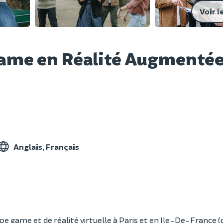
Voir l
Game en Réalité Augmenté
Anglais, Français
e game et de réalité virtuelle à Paris et en Ile-De-France (