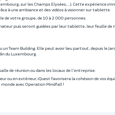
embourg, sur les Champs Elysées, ...). Cette expérience im
ce à une ambiance et des vidéos à visionner sur tablette.
aille de votre groupe, de 10 à 2 000 personnes.
ateur puis seront guidées par leur tablette, leur feuille de 
u un Team Building. Elle peut avoir lieu partout, depuis le Jar
rdin du Luxembourg.
 salle de réunion ou dans les locaux de l'entreprise.
ur ou en extérieur, iQuest favorisera la cohésion de vos équ
le monde avec Operation Mindfall !