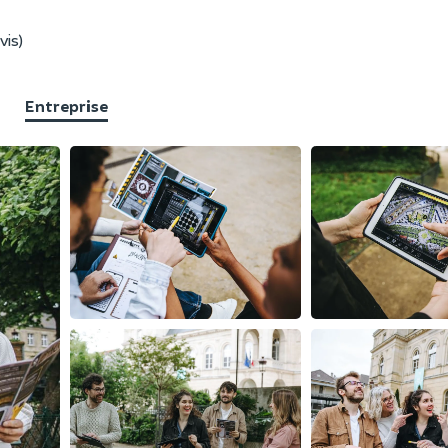
vis)
Entreprise
F