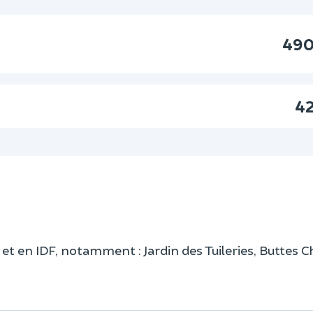
490
42
s et en IDF, notamment : Jardin des Tuileries, Buttes