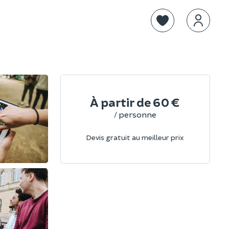
À partir de
60 €
/ personne
Devis gratuit au meilleur prix