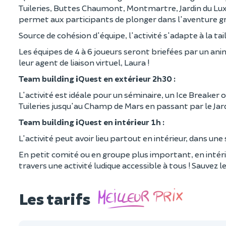
Tuileries, Buttes Chaumont, Montmartre, Jardin du Lux
permet aux participants de plonger dans l'aventure grâ
Source de cohésion d'équipe, l'activité s'adapte à la t
Les équipes de 4 à 6 joueurs seront briefées par un anim
leur agent de liaison virtuel, Laura !
Team building iQuest en extérieur 2h30 :
L'activité est idéale pour un séminaire, un Ice Breaker o
Tuileries jusqu'au Champ de Mars en passant par le Ja
Team building iQuest en intérieur 1h :
L'activité peut avoir lieu partout en intérieur, dans une
En petit comité ou en groupe plus important, en intérie
travers une activité ludique accessible à tous ! Sauvez 
Les tarifs