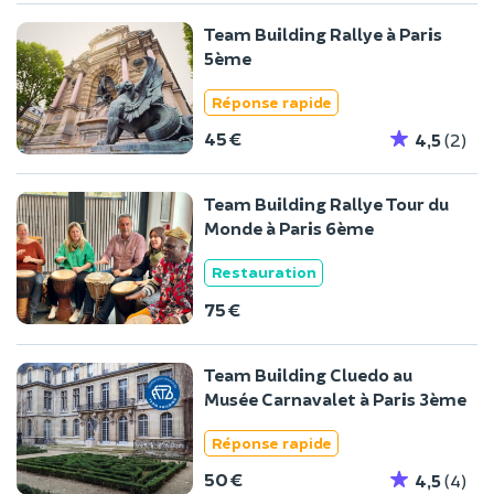
Team Building Rallye à Paris
5ème
Réponse rapide
45 €
4,5
(2)
Team Building Rallye Tour du
Monde à Paris 6ème
Restauration
75 €
Team Building Cluedo au
Musée Carnavalet à Paris 3ème
Réponse rapide
50 €
4,5
(4)