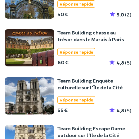
Réponse rapide
50 €
5,0
(2)
Team Building chasse au
trésor dans le Marais à Paris
Réponse rapide
60 €
4,8
(5)
Team Building Enquête
culturelle sur l'Île de la Cité
Réponse rapide
55 €
4,8
(5)
Team Building Escape Game
outdoor sur l'Île de la Cité