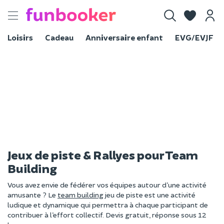
Toggle
navigation
Loisirs
Cadeau
Anniversaire enfant
EVG/EVJF
Jeux de piste & Rallyes pour Team
Building
Vous avez envie de fédérer vos équipes autour d’une activité
amusante ? Le
team building
jeu de piste est une activité
ludique et dynamique qui permettra à chaque participant de
contribuer à l’effort collectif. Devis gratuit, réponse sous 12