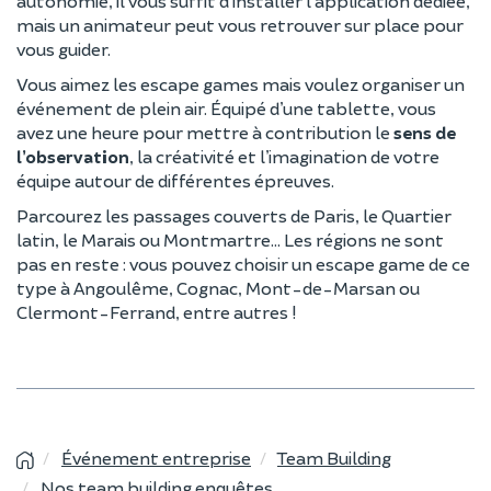
autonomie, il vous suffit d’installer l’application dédiée,
mais un animateur peut vous retrouver sur place pour
vous guider.
Vous aimez les escape games mais voulez organiser un
événement de plein air. Équipé d’une tablette, vous
avez une heure pour mettre à contribution le
sens de
l’observation
, la créativité et l’imagination de votre
équipe autour de différentes épreuves.
Parcourez les passages couverts de Paris, le Quartier
latin, le Marais ou Montmartre… Les régions ne sont
pas en reste : vous pouvez choisir un escape game de ce
type à Angoulême, Cognac, Mont-de-Marsan ou
Clermont-Ferrand, entre autres !
Événement entreprise
Team Building
Nos team building enquêtes