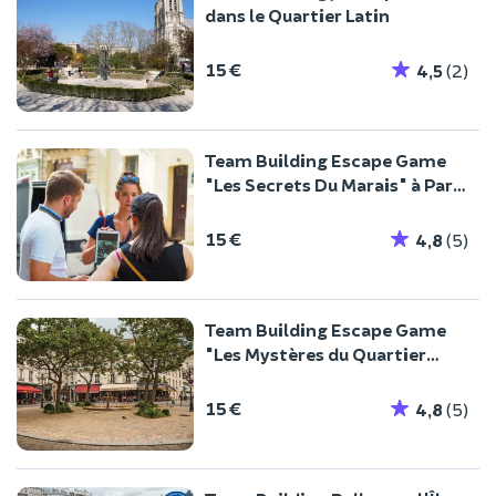
dans le Quartier Latin
15 €
4,5
(2)
Team Building Escape Game
"Les Secrets Du Marais" à Paris
4ème
15 €
4,8
(5)
Team Building Escape Game
"Les Mystères du Quartier
Latin"
15 €
4,8
(5)