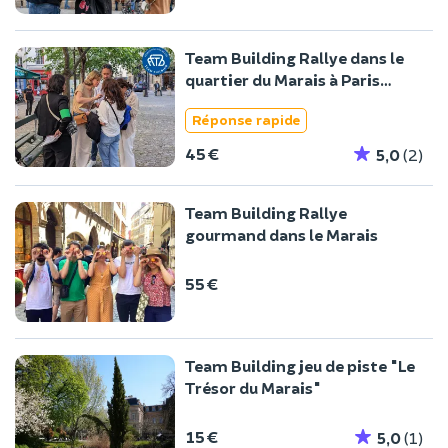
Team Building Rallye dans le
quartier du Marais à Paris
4ème
Réponse rapide
45 €
5,0
(2)
Team Building Rallye
gourmand dans le Marais
55 €
Team Building jeu de piste "Le
Trésor du Marais"
15 €
5,0
(1)