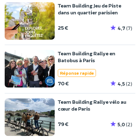
Team Building Jeu de Piste
dans un quartier parisien
25 €
4,7
(7)
Team Building Rallye en
Batobus à Paris
Réponse rapide
70 €
4,5
(2)
Team Building Rallye vélo au
cœur de Paris
79 €
5,0
(2)