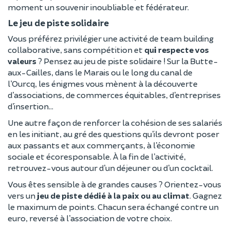
moment un souvenir inoubliable et fédérateur.
Le jeu de piste solidaire
Vous préférez privilégier une activité de team building
collaborative, sans compétition et
qui respecte vos
valeurs
? Pensez au jeu de piste solidaire ! Sur la Butte-
aux-Cailles, dans le Marais ou le long du canal de
l’Ourcq, les énigmes vous mènent à la découverte
d’associations, de commerces équitables, d’entreprises
d’insertion…
Une autre façon de renforcer la cohésion de ses salariés
en les initiant, au gré des questions qu’ils devront poser
aux passants et aux commerçants, à l’économie
sociale et écoresponsable. À la fin de l’activité,
retrouvez-vous autour d’un déjeuner ou d’un cocktail.
Vous êtes sensible à de grandes causes ? Orientez-vous
vers un
jeu de piste dédié à la paix ou au climat
. Gagnez
le maximum de points. Chacun sera échangé contre un
euro, reversé à l’association de votre choix.