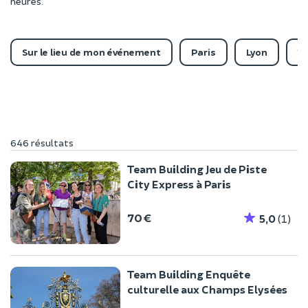
heures.
Sur le lieu de mon événement
Paris
Lyon
T
646 résultats
Team Building Jeu de Piste
City Express à Paris
70 €
5,0
(1)
Team Building Enquête
culturelle aux Champs Elysées