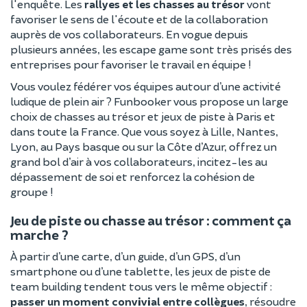
l'enquête. Les
rallyes et les chasses au trésor
vont
favoriser le sens de l'écoute et de la collaboration
auprès de vos collaborateurs. En vogue depuis
plusieurs années, les escape game sont très prisés des
entreprises pour favoriser le travail en équipe !
Vous voulez fédérer vos équipes autour d’une activité
ludique de plein air ? Funbooker vous propose un large
choix de chasses au trésor et jeux de piste à Paris et
dans toute la France. Que vous soyez à Lille, Nantes,
Lyon, au Pays basque ou sur la Côte d’Azur, offrez un
grand bol d’air à vos collaborateurs, incitez-les au
dépassement de soi et renforcez la cohésion de
groupe !
Jeu de piste ou chasse au trésor : comment ça
marche ?
À partir d’une carte, d’un guide, d’un GPS, d’un
smartphone ou d’une tablette, les jeux de piste de
team building tendent tous vers le même objectif :
passer un moment convivial entre collègues
, résoudre