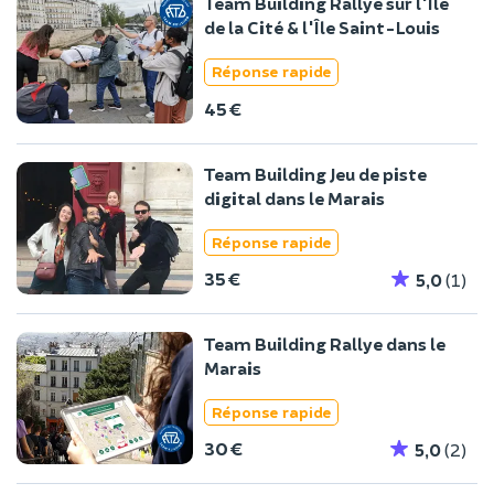
Team Building Rallye sur l'Île
de la Cité & l'Île Saint-Louis
Réponse rapide
45 €
Team Building Jeu de piste
digital dans le Marais
Réponse rapide
35 €
5,0
(1)
Team Building Rallye dans le
Marais
Réponse rapide
30 €
5,0
(2)