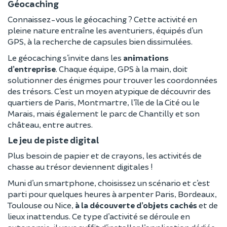
Géocaching
Connaissez-vous le géocaching ? Cette activité en
pleine nature entraîne les aventuriers, équipés d’un
GPS, à la recherche de capsules bien dissimulées.
Le géocaching s’invite dans les
animations
d’entreprise
. Chaque équipe, GPS à la main, doit
solutionner des énigmes pour trouver les coordonnées
des trésors. C’est un moyen atypique de découvrir des
quartiers de Paris, Montmartre, l’île de la Cité ou le
Marais, mais également le parc de Chantilly et son
château, entre autres.
Le jeu de piste digital
Plus besoin de papier et de crayons, les activités de
chasse au trésor deviennent digitales !
Muni d’un smartphone, choisissez un scénario et c’est
parti pour quelques heures à arpenter Paris, Bordeaux,
Toulouse ou Nice,
à la découverte d’objets cachés
et de
lieux inattendus. Ce type d’activité se déroule en