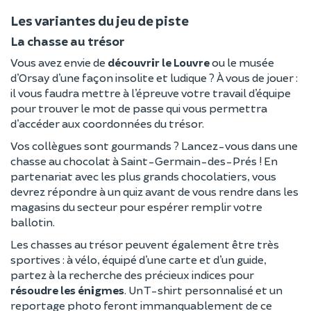
Les variantes du jeu de piste
La chasse au trésor
Vous avez envie de
découvrir le Louvre
ou le musée
d’Orsay d’une façon insolite et ludique ? À vous de jouer :
il vous faudra mettre à l’épreuve votre travail d’équipe
pour trouver le mot de passe qui vous permettra
d’accéder aux coordonnées du trésor.
Vos collègues sont gourmands ? Lancez-vous dans une
chasse au chocolat à Saint-Germain-des-Prés ! En
partenariat avec les plus grands chocolatiers, vous
devrez répondre à un quiz avant de vous rendre dans les
magasins du secteur pour espérer remplir votre
ballotin.
Les chasses au trésor peuvent également être très
sportives : à vélo, équipé d’une carte et d’un guide,
partez à la recherche des précieux indices pour
résoudre les énigmes
. Un T-shirt personnalisé et un
reportage photo feront immanquablement de ce