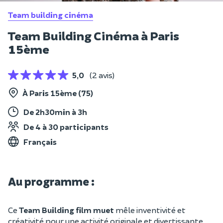
Team building cinéma
Team Building Cinéma à Paris
15ème
5,0
(2 avis)
À Paris 15ème (75)
De 2h30min à 3h
De 4 à 30 participants
Français
Au programme :
Ce
Team Building film muet
mêle inventivité et
créativité pour une activité originale et divertissante.