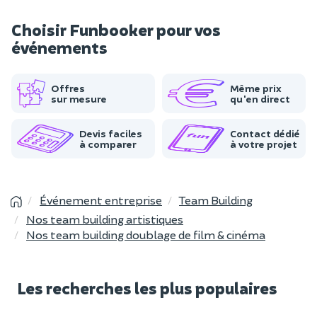
Choisir Funbooker pour vos
événements
Offres
Même prix
sur mesure
qu'en direct
Devis faciles
Contact dédié
à comparer
à votre projet
Événement entreprise
Team Building
Nos team building artistiques
Nos team building doublage de film & cinéma
Les recherches les plus populaires