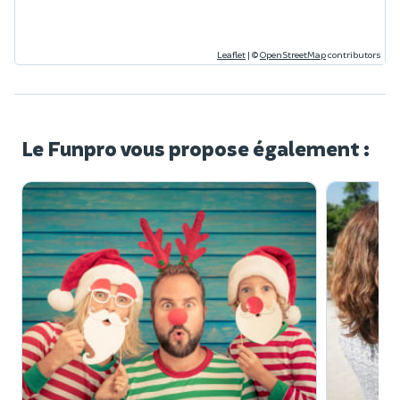
Leaflet
|
©
OpenStreetMap
contributors
Le Funpro vous propose également :