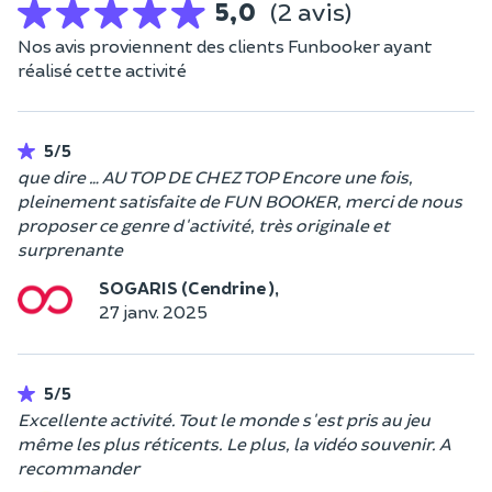
5,0
(2 avis)
Nos avis proviennent des clients Funbooker ayant
réalisé cette activité
5/5
que dire … AU TOP DE CHEZ TOP Encore une fois,
pleinement satisfaite de FUN BOOKER, merci de nous
proposer ce genre d'activité, très originale et
surprenante
SOGARIS (Cendrine ),
27 janv. 2025
5/5
Excellente activité. Tout le monde s'est pris au jeu
même les plus réticents. Le plus, la vidéo souvenir. A
recommander