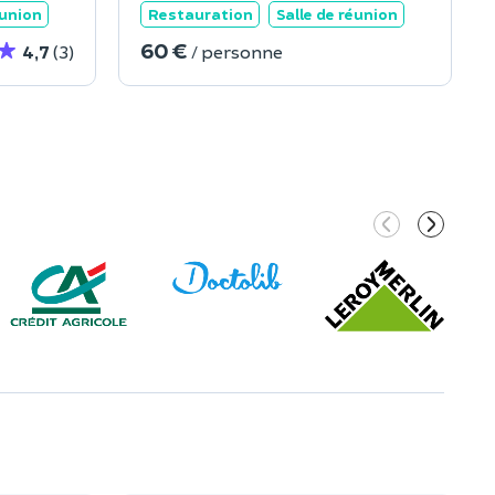
éunion
Restauration
Salle de réunion
60 €
4,7
(3)
/ personne