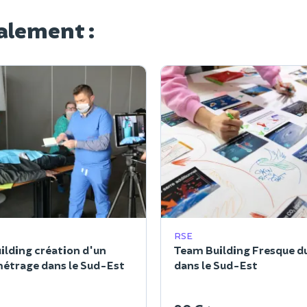
alement :
RSE
ilding création d'un
Team Building Fresque d
étrage dans le Sud-Est
dans le Sud-Est