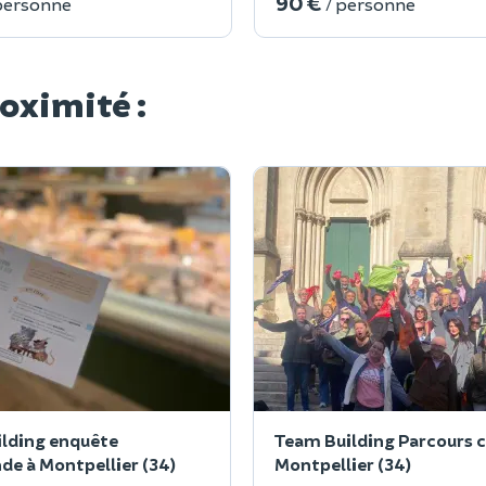
90 €
personne
/ personne
roximité :
lding enquête
Team Building Parcours c
e à Montpellier (34)
Montpellier (34)