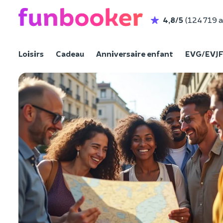
4,8/5
(124 719 a
Loisirs
Cadeau
Anniversaire enfant
EVG/EVJ