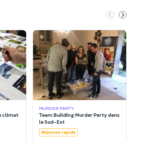
MURDER PARTY
u climat
Team Building Murder Party dans
le Sud-Est
Réponse rapide