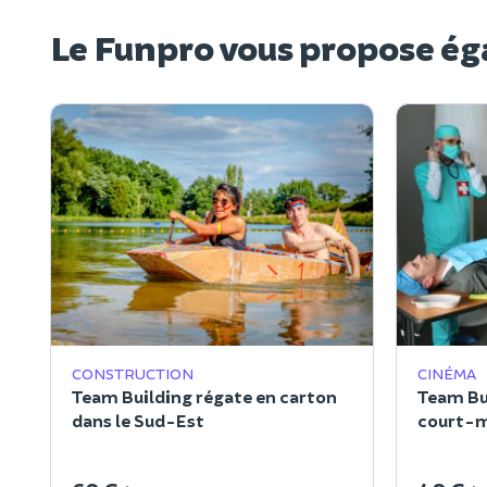
Le Funpro vous propose ég
CONSTRUCTION
CINÉMA
Team Building régate en carton
Team Bu
dans le Sud-Est
court-m