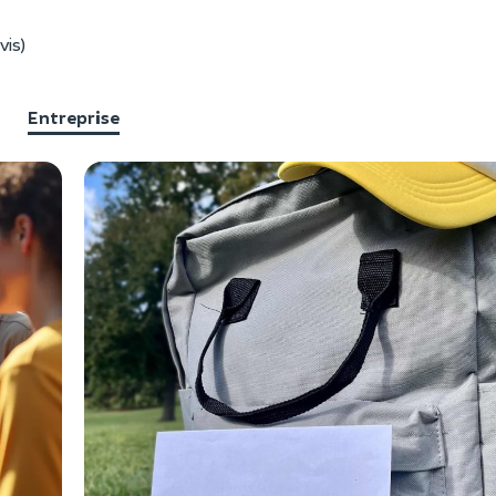
vis)
Entreprise
F