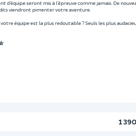
prit d’équipe seront mis à l’épreuve comme jamais. De nouvea
dits viendront pimenter votre aventure.
votre équipe est la plus redoutable ? Seuls les plus audacieu
 ⭐
1 39