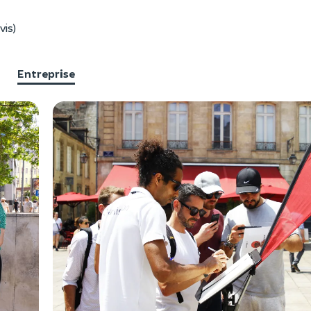
vis)
Entreprise
F