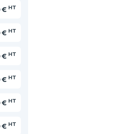
HT
0 €
HT
0 €
HT
0 €
HT
0 €
HT
0 €
HT
 €