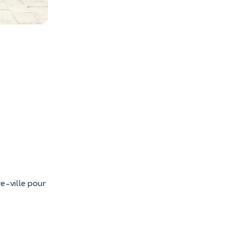
es photos
re-ville pour