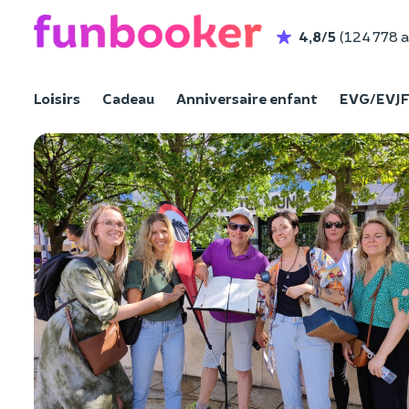
4,8/5
(124 778 a
Loisirs
Cadeau
Anniversaire enfant
EVG/EVJ