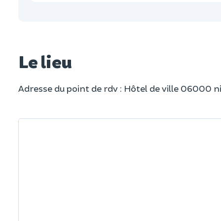
Le lieu
Adresse du point de rdv : Hôtel de ville 06000 n