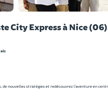
Voir l
te City Express à Nice (06)
ais
s, de nouvelles stratégies et redécouvrez l’aventure en cent