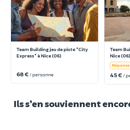
Team Building jeu de piste "City
Team Bui
Express" à Nice (06)
Nice (06
Réponse 
68 €
45 €
/ personne
/ 
Ils s’en souviennent encor