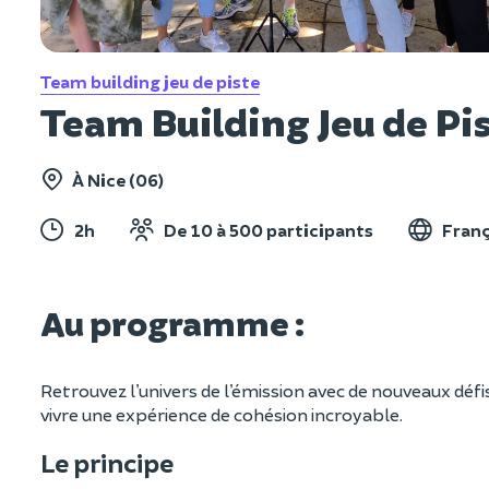
Team building jeu de piste
Team Building Jeu de Pis
À Nice (06)
2h
De 10 à 500 participants
Franç
Au programme :
Retrouvez l’univers de l’émission avec de nouveaux défi
vivre une expérience de cohésion incroyable.
Le principe