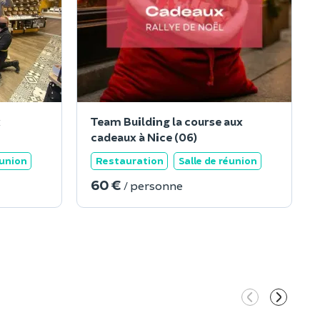
x
Team Building la course aux
cadeaux à Nice (06)
éunion
Restauration
Salle de réunion
60 €
/ personne