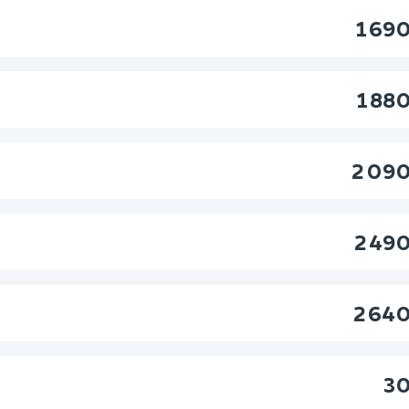
1 69
1 88
2 09
2 49
2 64
30