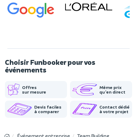
Choisir Funbooker pour vos
événements
Offres
Même prix
sur mesure
qu'en direct
Devis faciles
Contact dédié
à comparer
à votre projet
Événement entreprise
Team Building