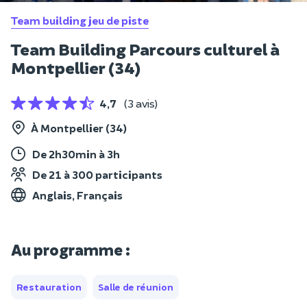
Team building jeu de piste
Team Building Parcours culturel à
Montpellier (34)
4,7
(3 avis)
À Montpellier (34)
De 2h30min à 3h
De 21 à 300 participants
Anglais, Français
Au programme :
Restauration
Salle de réunion