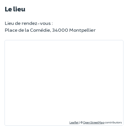
Le lieu
Lieu de rendez-vous :
Place de la Comédie, 34000 Montpellier
Leaflet
|
©
OpenStreetMap
contributors