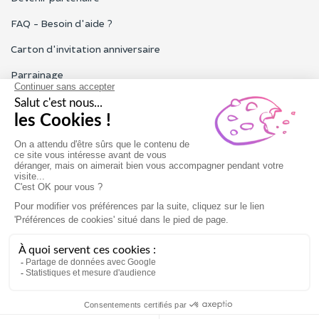
FAQ - Besoin d'aide ?
Carton d'invitation anniversaire
Parrainage
Tous les avis Funbooker
Particuliers, entreprises, professionnels
Notre service client est ouvert du lundi au vendredi de 9h à 18h
Nous contacter
Conditions générales
Mentions légales