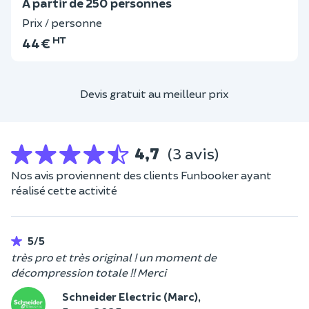
A partir de 250 personnes
Prix / personne
HT
44 €
Devis gratuit au meilleur prix
4,7
(3 avis)
Nos avis proviennent des clients Funbooker ayant
réalisé cette activité
5/5
très pro et très original ! un moment de
décompression totale !! Merci
Schneider Electric (Marc),