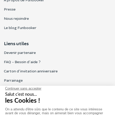
Presse
Nous rejoindre
Le blog Funbooker
Liens utiles
Devenir partenaire
FAQ - Besoin d'aide ?
Carton d'invitation anniversaire
Parrainage
Tous les avis Funbooker
Particuliers, entreprises, professionnels
Notre service client est ouvert du lundi au vendredi de 9h à 18h