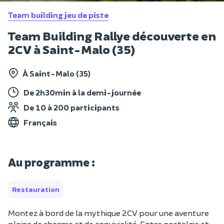
Team building jeu de piste
Team Building Rallye découverte en
2CV à Saint-Malo (35)
À Saint-Malo (35)
De 2h30min à la demi-journée
De 10 à 200 participants
Français
Au programme :
Restauration
Montez à bord de la mythique 2CV pour une aventure
pleine de charme et de convivialité. Entre nostalgie et