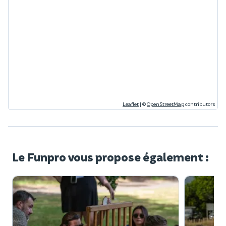
Leaflet
|
©
OpenStreetMap
contributors
Le Funpro vous propose également :