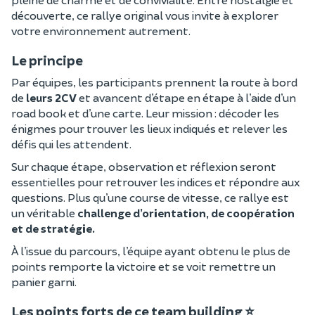
découverte, ce rallye original vous invite à explorer
votre environnement autrement.
Le principe
Par équipes, les participants prennent la route à bord
de
leurs 2CV
et avancent d’étape en étape à l’aide d’un
road book et d’une carte. Leur mission : décoder les
énigmes pour trouver les lieux indiqués et relever les
défis qui les attendent.
Sur chaque étape, observation et réflexion seront
essentielles pour retrouver les indices et répondre aux
questions. Plus qu’une course de vitesse, ce rallye est
un véritable
challenge d’orientation, de coopération
et de stratégie.
À l’issue du parcours, l’équipe ayant obtenu le plus de
points remporte la victoire et se voit remettre un
panier garni.
Les points forts de ce team building ⭐