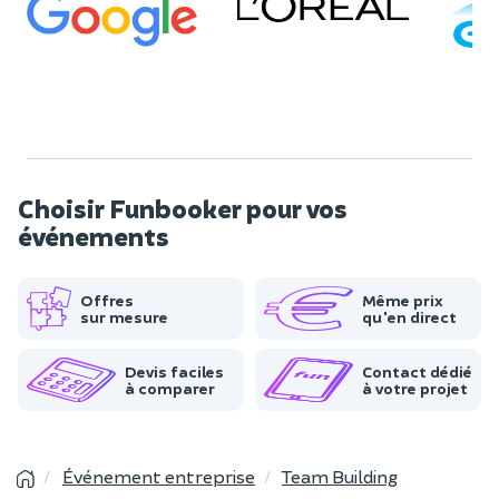
Choisir Funbooker pour vos
événements
Offres
Même prix
sur mesure
qu'en direct
Devis faciles
Contact dédié
à comparer
à votre projet
Événement entreprise
Team Building