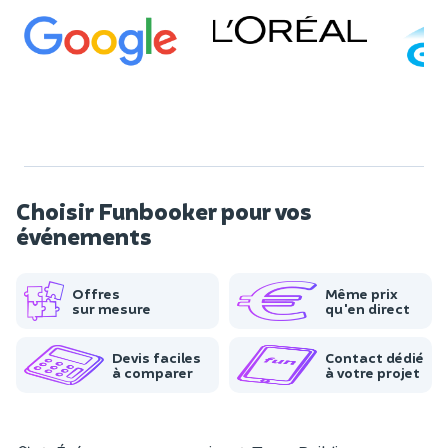
Choisir Funbooker pour vos
événements
Offres
Même prix
sur mesure
qu'en direct
Devis faciles
Contact dédié
à comparer
à votre projet