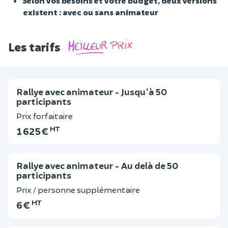
Selon vos besoins et votre budget, deux versions
existent : avec ou sans animateur
Les tarifs
Rallye avec animateur - Jusqu'à 50
participants
Prix forfaitaire
HT
1 625 €
Rallye avec animateur - Au delà de 50
participants
Prix / personne supplémentaire
HT
6 €