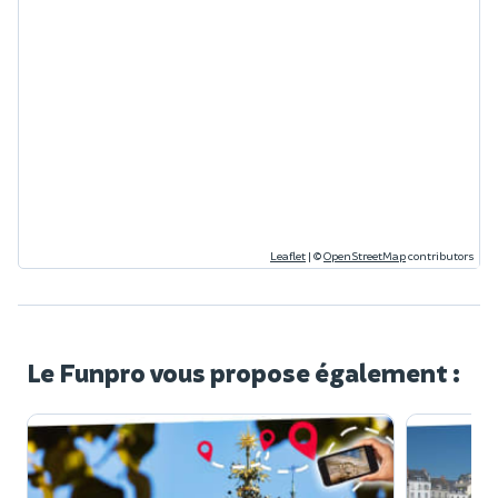
Leaflet
|
©
OpenStreetMap
contributors
Le Funpro vous propose également :