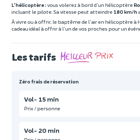
L'hélicoptère :
vous volerez à bord d'un hélicoptère
Ro
incluant le pilote. Sa vitesse peut atteindre
180 km/h
a
À vivre ou à offrir, le baptême de l'air en hélicoptère 
cadeau idéal à offrir à l'un de vos proches pour un évé
Les tarifs
Zéro frais de réservation
Vol- 15 min
Prix / personne
Vol- 20 min
Prix / personne