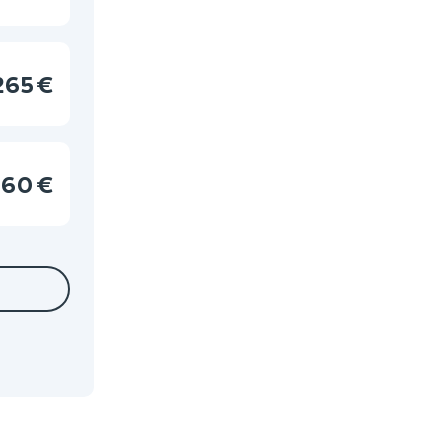
265 €
60 €