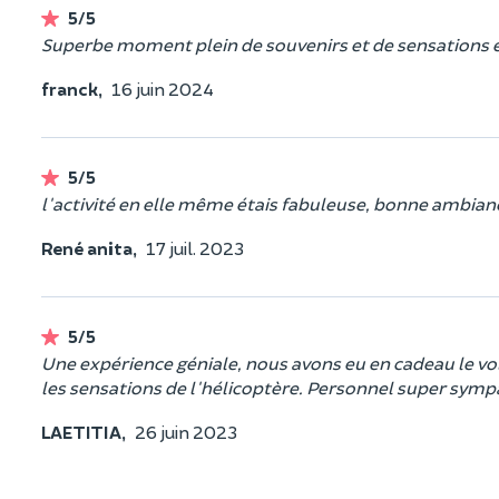
5/5
Superbe moment plein de souvenirs et de sensations en
franck,
16 juin 2024
5/5
l'activité en elle même étais fabuleuse, bonne ambian
René anita,
17 juil. 2023
5/5
Une expérience géniale, nous avons eu en cadeau le vol
les sensations de l'hélicoptère. Personnel super sympas
LAETITIA,
26 juin 2023