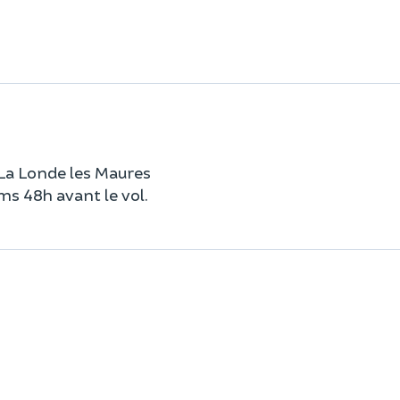
 La Londe les Maures
ms 48h avant le vol.