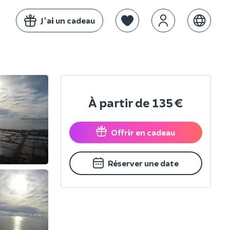
J'ai un cadeau
À partir de
135 €
Offrir en cadeau
Réserver une date