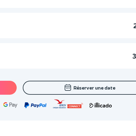
3
Réserver une date