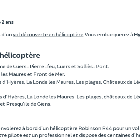
e 2 ans
s d'un
vol découverte en hélicoptère
. Vous embarquerez à
Hy
n hélicoptère
me de Cuers-Pierre-feu, Cuers et Solliès-Pont.
e les Maures et Front de Mer.
ins d'Hyères, La Londe les Maures, Les plages, Châteaux de Lé
ins d'Hyères, La Londe les Maures, Les plages, châteaux de Lé
t Presqu'ile de Giens.
envolerez à bord d'un
hélicoptère Robinson R44
pour un vol
tre pilote est un professionnel et dispose des centaines d'he