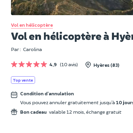
Vol en hélicoptère
Vol en hélicoptère à Hyè
Par :
Carolina
4,9
(10 avis)
Hyères (83)
Top vente
Condition d’annulation
Vous pouvez annuler gratuitement jusqu’à
10 jour
Bon cadeau
valable 12 mois, échange gratuit