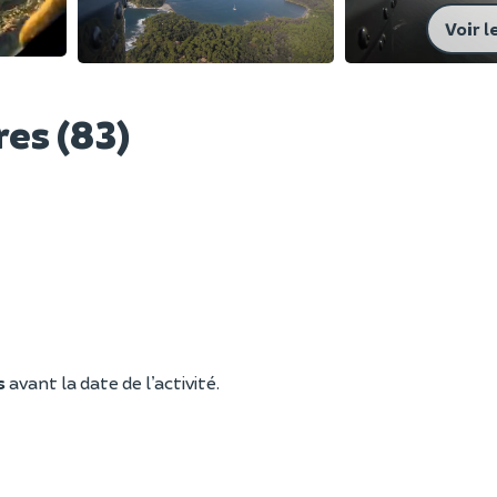
Voir l
res (83)
s
avant la date de l’activité.