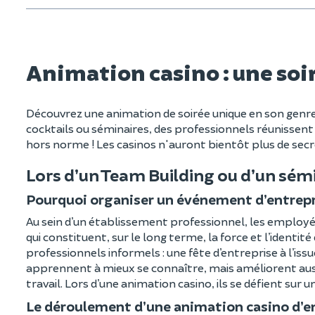
Animation casino : une soi
Découvrez une animation de soirée unique en son genre : 
cocktails ou séminaires, des professionnels réunissent t
hors norme ! Les casinos n'auront bientôt plus de secre
Lors d’un Team Building ou d’un sémin
Pourquoi organiser un événement d’entrepri
Au sein d’un établissement professionnel, les employés 
qui constituent, sur le long terme, la force et l’identit
professionnels informels : une fête d’entreprise à l’iss
apprennent à mieux se connaître, mais améliorent auss
travail. Lors d’une animation casino, ils se défient sur
Le déroulement d’une animation casino d’e