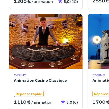
2 550 
1 300 €
/ animation
5,0
(20)
CASINO
CASINO
Animation Casino Classique
Animatio
Réponse rapide
Réponse
1 110 €
1 700 
/ animation
5,0
(6)