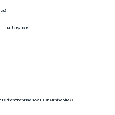
vis)
Entreprise
F
ts d’entreprise sont sur Funbooker !