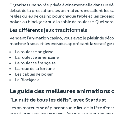
Organisez une soirée privée événementielle dans un déc
début de la prestation, les animateurs installent les ta
règles du jeu de casino pour chaque table et les cadeau
poker, au black jack ou à la table de roulette. Quel ser
Les différents jeux traditionnels
Pendant l’animation casino, vous avez le plaisir de déc
machine à sous et les individus appréciant la stratégie
La roulette anglaise
La roulette américaine
La roulette française
La roue de la fortune
Les tables de poker
Le Blackjack
Le guide des meilleures animations 
“La nuit de tous les défis”, avec Stardust
Les animateurs se déplacent sur le lieu de la fête d’ent
possible entre chaque joueur. Au programme : des jeux 