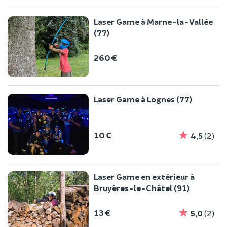
Laser Game à Marne-la-Vallée
(77)
260 €
Laser Game à Lognes (77)
10 €
4,5
(2)
Laser Game en extérieur à
Bruyères-le-Châtel (91)
13 €
5,0
(2)