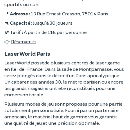
sportifs ou non.
📍
Adresse :
13 Rue Ernest Cresson, 75014 Paris
🔫
Capacité :
Jusqu'à 30 joueurs
💸
Tarif :
À partir de 11€ par personne
👉
Réserver ici
Laser World Paris
Laser World possède plusieurs centres de laser game
en Île-de-France. Dans la salle de Montparnasse, vous
serez plongés dans le décor d’un Paris apocalyptique.
Un cabaret des années 30, le métro parisien ou encore
les grands magasins ont été reconstitués pour une
immersion totale.
Plusieurs modes de jeu sont proposés pour une partie
totalement personnalisée. Fourni par un partenaire
américain, le matériel haut de gamme vous garantit
une qualité de jeu et une précision optimale.