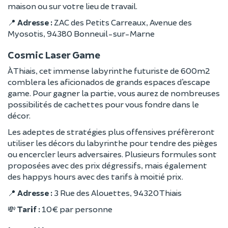
maison ou sur votre lieu de travail.
📍
Adresse :
ZAC des Petits Carreaux, Avenue des
Myosotis, 94380 Bonneuil-sur-Marne
Cosmic Laser Game
À Thiais, cet immense labyrinthe futuriste de 600m2
comblera les aficionados de grands espaces d’escape
game. Pour gagner la partie, vous aurez de nombreuses
possibilités de cachettes pour vous fondre dans le
décor.
Les adeptes de stratégies plus offensives préfèreront
utiliser les décors du labyrinthe pour tendre des pièges
ou encercler leurs adversaires. Plusieurs formules sont
proposées avec des prix dégressifs, mais également
des happys hours avec des tarifs à moitié prix.
📍
Adresse :
3 Rue des Alouettes, 94320 Thiais
💸
Tarif :
10 € par personne