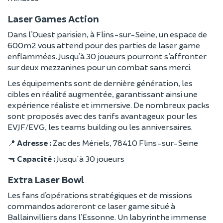
Laser Games Action
Dans l’Ouest parisien, à Flins-sur-Seine, un espace de
600m2 vous attend pour des parties de laser game
enflammées. Jusqu’à 30 joueurs pourront s’affronter
sur deux mezzanines pour un combat sans merci.
Les équipements sont de dernière génération, les
cibles en réalité augmentée, garantissant ainsi une
expérience réaliste et immersive. De nombreux packs
sont proposés avec des tarifs avantageux pour les
EVJF/EVG, les teams building ou les anniversaires.
📍
Adresse :
Zac des Mériels, 78410 Flins-sur-Seine
🔫
Capacité :
Jusqu'à 30 joueurs
Extra Laser Bowl
Les fans d’opérations stratégiques et de missions
commandos adoreront ce laser game situé à
Ballainvilliers dans l’Essonne. Un labyrinthe immense