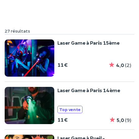
27 résultats
Laser Game à Paris 15ème
11 €
4,0
(2)
Laser Game à Paris 14ème
Top vente
11 €
5,0
(9)
Laser Game à Rueil-