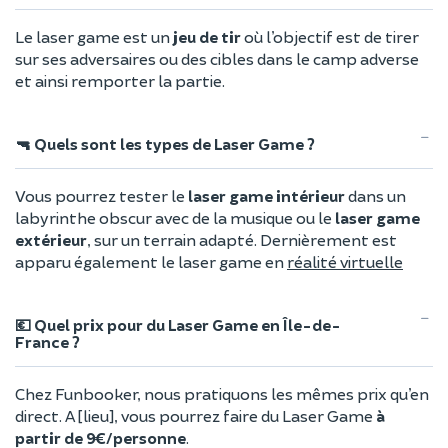
Le laser game est un
jeu de tir
où l’objectif est de tirer
sur ses adversaires ou des cibles dans le camp adverse
et ainsi remporter la partie.
🔫 Quels sont les types de Laser Game ?
Vous pourrez tester le
laser game intérieur
dans un
labyrinthe obscur avec de la musique ou le
laser game
extérieur
, sur un terrain adapté. Dernièrement est
apparu également le laser game en
réalité virtuelle
💶 Quel prix pour du Laser Game en Île-de-
France ?
Chez Funbooker, nous pratiquons les mêmes prix qu’en
direct. A [lieu], vous pourrez faire du Laser Game
à
partir de 9€/personne
.