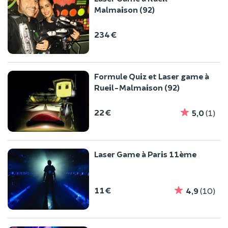
Malmaison (92)
234 €
Formule Quiz et Laser game à
Rueil-Malmaison (92)
22 €
5,0
(1)
Laser Game à Paris 11ème
11 €
4,9
(10)