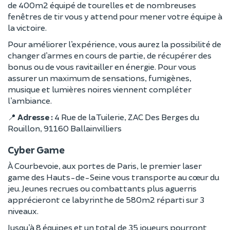
de 400m2 équipé de tourelles et de nombreuses
fenêtres de tir vous y attend pour mener votre équipe à
la victoire.
Pour améliorer l’expérience, vous aurez la possibilité de
changer d’armes en cours de partie, de récupérer des
bonus ou de vous ravitailler en énergie. Pour vous
assurer un maximum de sensations, fumigènes,
musique et lumières noires viennent compléter
l’ambiance.
📍
Adresse :
4 Rue de la Tuilerie, ZAC Des Berges du
Rouillon, 91160 Ballainvilliers
Cyber Game
À Courbevoie, aux portes de Paris, le premier laser
game des Hauts-de-Seine vous transporte au cœur du
jeu. Jeunes recrues ou combattants plus aguerris
apprécieront ce labyrinthe de 580m2 réparti sur 3
niveaux.
Jusqu’à 8 équipes et un total de 35 joueurs pourront