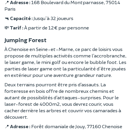
📍
Adresse :
168 Boulevard du Montparnasse, 75014
Paris
🔫
Capacité :
Jusqu'à 32 joueurs
💸
Tarif :
À partir de 12 € par personne
Jumping Forest
À Chenoise en Seine-et-Marne, ce parc de loisirs vous
propose de multiples activités comme l’accrobranche,
le laser game, le mini golf ou encore le bubble foot. Les
parties de laser game ont la particularité d'être jouées
en extérieur pour une aventure grandeur nature.
Deux terrains pourront être pris d’assauts. La
forteresse en bois offre de nombreux chemins et
autant de possibilités d’attaques-surprises. Pour le
laser-forest de 4000m2, vous devrez courir, vous
cacher derrière les arbres et couvrir vos camarades à
découvert.
📍
Adresse :
Forêt domaniale de Jouy, 77160 Chenoise