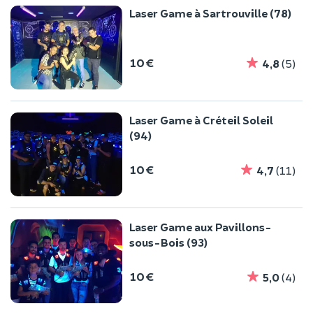
Laser Game à Sartrouville (78)
10 €
4,8
(5)
Laser Game à Créteil Soleil
(94)
10 €
4,7
(11)
Laser Game aux Pavillons-
sous-Bois (93)
10 €
5,0
(4)