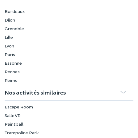
Bordeaux
Dijon
Grenoble
Lille
Lyon
Paris
Essonne
Rennes
Reims
Nos activités similaires
Escape Room
Salle VR
Paintball
Trampoline Park