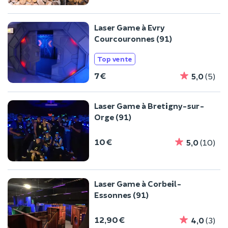
Laser Game à Evry
Courcouronnes (91)
Top vente
7 €
5,0
(5)
Laser Game à Bretigny-sur-
Orge (91)
10 €
5,0
(10)
Laser Game à Corbeil-
Essonnes (91)
12,90 €
4,0
(3)