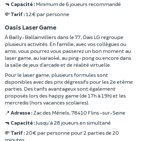
🔫
Capacité :
Minimum de 6 joueurs recommandé
💸
Tarif :
12 € par personne
Oasis Laser Game
À Bailly-Ballainvilliers dans le 77, Oais LG regroupe
plusieurs activités. En famille, avec vos collègues ou
amis, vous pourrez vous passerez un bon moment au
laser game, au karaoké, au ping-pong ou encore dans
la salle de jeux d’arcade et de réalité virtuelle.
Pour le laser game, plusieurs formules sont
disponibles avec des prix dégressifs pour les 2e etème
parties. Des tarifs avantageux sont également
proposés lors des happy game (de 17h à 19h) et les
mercredis (hors vacances scolaires).
📍
Adresse :
Zac des Mériels, 78410 Flins-sur-Seine
🔫
Capacité :
Jusqu'à 28 joueurs en simultané
💸
Tarif :
20 € par personne pour 2 parties de 20
minutes