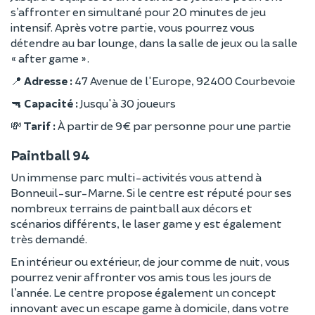
s’affronter en simultané pour 20 minutes de jeu
intensif. Après votre partie, vous pourrez vous
détendre au bar lounge, dans la salle de jeux ou la salle
« after game ».
📍
Adresse :
47 Avenue de l'Europe, 92400 Courbevoie
🔫
Capacité :
Jusqu'à 30 joueurs
💸
Tarif :
À partir de 9 € par personne pour une partie
Paintball 94
Un immense parc multi-activités vous attend à
Bonneuil-sur-Marne. Si le centre est réputé pour ses
nombreux terrains de paintball aux décors et
scénarios différents, le laser game y est également
très demandé.
En intérieur ou extérieur, de jour comme de nuit, vous
pourrez venir affronter vos amis tous les jours de
l’année. Le centre propose également un concept
innovant avec un escape game à domicile, dans votre