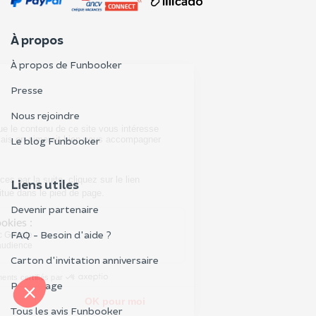
À propos
À propos de Funbooker
Presse
Nous rejoindre
Le blog Funbooker
Liens utiles
Devenir partenaire
FAQ - Besoin d'aide ?
Carton d'invitation anniversaire
Parrainage
Tous les avis Funbooker