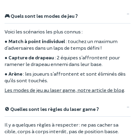
🎮 Quels sont les modes de jeu ?
Voici les scénarios les plus connus :
●
Match à point individuel
: touchez un maximum
d’adversaires dans un laps de temps défini !
●
Capture de drapeau
: 2 équipes s’affrontent pour
ramener le drapeau ennemi dans leur base.
●
Arène
: les joueurs s’affrontent et sont éliminés dès
qu’ils sont touchés.
Les modes de jeu au laser game, notre article de blog
.
🚫 Quelles sont les règles du laser game ?
Il y a quelques règles à respecter : ne pas cacher sa
cible, corps à corps interdit, pas de position basse.