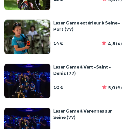
Laser Game extérieur à Seine-
Port (77)
14 €
4,8
(4)
Laser Game à Vert-Saint-
Denis (77)
10 €
5,0
(6)
Laser Game à Varennes sur
Seine (77)