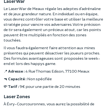
Laser War
Le Laser War de Meaux régale les adeptes d’adrénaline
et de jeux grandeur nature. En individuel ou en équipe,
vous devrez contrôler votre base et utiliser la meilleure
stratégie pour vaincre vos adversaires. Votre précision
de tir sera également un précieux atout, car les points
peuvent être multipliés en fonction des zones
touchées.
Il vous faudra également faire attention aux mines
présentes qui peuvent désactiver les joueurs proches.
Des formules avantageuses sont proposées le week-
end et lors des happys game.
📍
Adresse :
4 Rue Thomas Edison, 77100 Meaux
🔫
Capacité :
Non spécifiée
💸
Tarif :
9 € pour une partie de 20 minutes
Laser Zones
À Évry-Courcouronnes, vous aurez la possibilité de