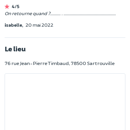
4/5
On retourne quand ?......... . .............................................
isabelle,
20 mai 2022
Le lieu
76 rue Jean-Pierre Timbaud, 78500 Sartrouville