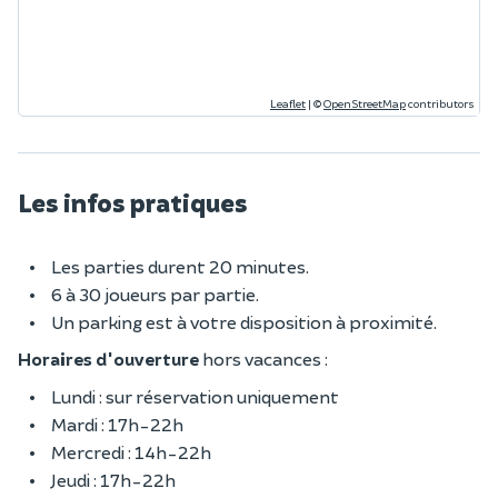
Leaflet
|
©
OpenStreetMap
contributors
Les infos pratiques
Les parties durent 20 minutes.
6 à 30 joueurs par partie.
Un parking est à votre disposition à proximité.
Horaires d'ouverture
hors vacances :
Lundi : sur réservation uniquement
Mardi : 17h-22h
Mercredi : 14h-22h
Jeudi : 17h-22h