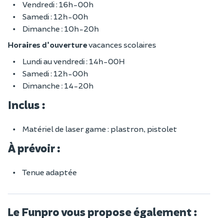
Vendredi : 16h-00h
Samedi : 12h-00h
Dimanche : 10h-20h
Horaires d'ouverture
vacances scolaires
Lundi au vendredi : 14h-00H
Samedi : 12h-00h
Dimanche : 14-20h
Inclus :
Matériel de laser game : plastron, pistolet
À prévoir :
Tenue adaptée
Le Funpro vous propose également :