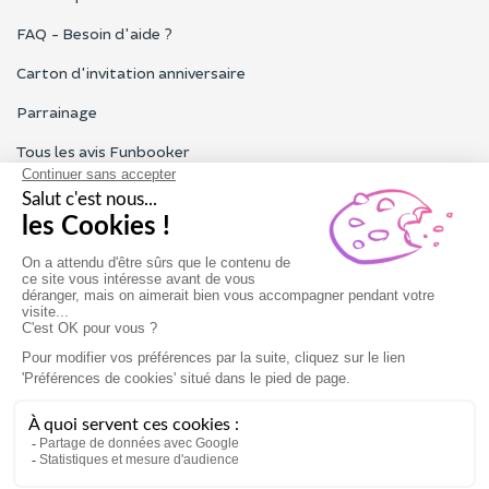
FAQ - Besoin d'aide ?
Carton d'invitation anniversaire
Parrainage
Tous les avis Funbooker
Particuliers, entreprises, professionnels
Notre service client est ouvert du lundi au vendredi de 9h à 18h
Nous contacter
Conditions générales
Mentions légales