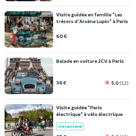
Visite guidée en famille "Les
trésors d'Arsène Lupin" à Paris
60 €
Balade en voiture 2CV à Paris
36 €
5,0
(12)
Visite guidée "Paris
électrique" à vélo électrique
Instantané