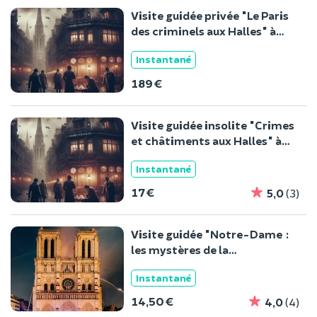
Visite guidée privée "Le Paris
des criminels aux Halles" à
Paris
Instantané
189 €
Visite guidée insolite "Crimes
et châtiments aux Halles" à
Paris
Instantané
17 €
5,0
(3)
Visite guidée "Notre-Dame :
les mystères de la
reconstruction"
Instantané
14,50 €
4,0
(4)