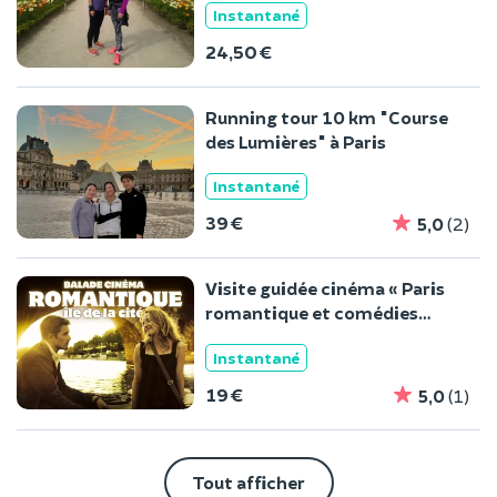
Instantané
24,50 €
Running tour 10 km "Course
des Lumières" à Paris
Instantané
39 €
5,0
(2)
Visite guidée cinéma « Paris
romantique et comédies
musicales »
Instantané
19 €
5,0
(1)
Tout afficher