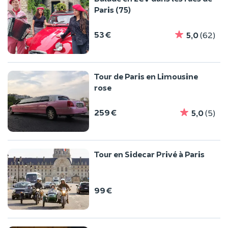
Paris (75)
53 €
5,0
(62)
Tour de Paris en Limousine
rose
259 €
5,0
(5)
Tour en Sidecar Privé à Paris
99 €