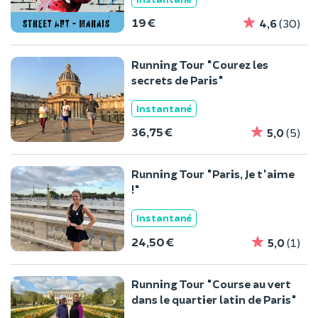
19 €
4,6
(30)
Running Tour "Courez les
secrets de Paris"
Instantané
36,75 €
5,0
(5)
Running Tour "Paris, Je t'aime
!"
Instantané
24,50 €
5,0
(1)
Running Tour "Course au vert
dans le quartier latin de Paris"