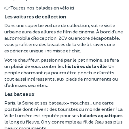
👉
Toutes nos balades en vélo ici
Les voitures de collection
Dans une superbe voiture de collection, votre visite
urbaine aura des allures de film de cinéma. À bord d’une
automobile d’exception, 2CV ou encore décapotable,
vous profiterez des beautés de la ville à travers une
expérience unique, intimiste et chic.
Votre chauffeur, passionné par le patrimoine, se fera
un plaisir de vous conter les
histoires de la ville
. Un
périple charmant qui pourra être ponctué d’arrêts
tout aussi intéressants, aux pieds de monuments ou
d’adresses secrètes.
Les bateaux
Paris, la Seine et ses bateaux-mouches… une carte
postale dont rêvent des touristes du monde entier ! La
Ville Lumière est réputée pour ses
balades aquatiques
le long du fleuve. On y contemple au fil de l’eau ses plus
beaux monuments.