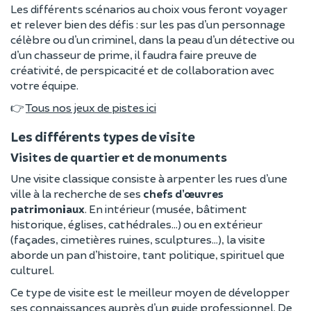
Les différents scénarios au choix vous feront voyager
et relever bien des défis : sur les pas d’un personnage
célèbre ou d’un criminel, dans la peau d’un détective ou
d’un chasseur de prime, il faudra faire preuve de
créativité, de perspicacité et de collaboration avec
votre équipe.
👉
Tous nos jeux de pistes ici
Les différents types de visite
Visites de quartier et de monuments
Une visite classique consiste à arpenter les rues d’une
ville à la recherche de ses
chefs d’œuvres
patrimoniaux
. En intérieur (musée, bâtiment
historique, églises, cathédrales…) ou en extérieur
(façades, cimetières ruines, sculptures…), la visite
aborde un pan d’histoire, tant politique, spirituel que
culturel.
Ce type de visite est le meilleur moyen de développer
ses connaissances auprès d’un guide professionnel. De