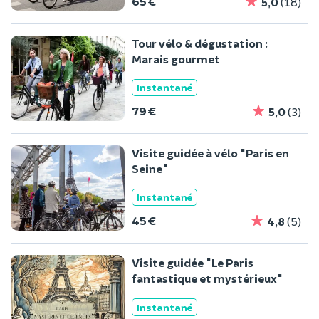
65 €
5,0
(18)
Tour vélo & dégustation :
Marais gourmet
Instantané
79 €
5,0
(3)
Visite guidée à vélo "Paris en
Seine"
Instantané
45 €
4,8
(5)
Visite guidée "Le Paris
fantastique et mystérieux"
Instantané