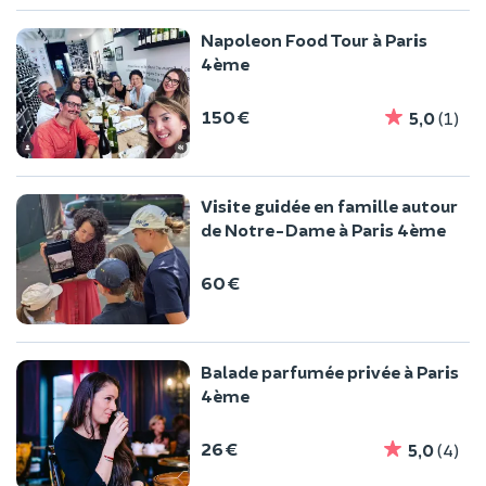
Napoleon Food Tour à Paris
4ème
150 €
5,0
(1)
Visite guidée en famille autour
de Notre-Dame à Paris 4ème
60 €
Balade parfumée privée à Paris
4ème
26 €
5,0
(4)