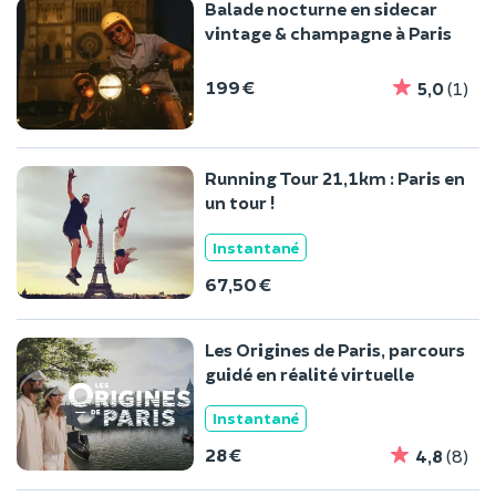
Balade nocturne en sidecar
vintage & champagne à Paris
199 €
5,0
(1)
Running Tour 21,1km : Paris en
un tour !
Instantané
67,50 €
Les Origines de Paris, parcours
guidé en réalité virtuelle
Instantané
28 €
4,8
(8)