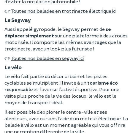
d’éviter la circulation automobile !
👉
Toutes nos balades en trottinette électrique ici
Le Segway
Aussi appelé gyropode, le Segway permet de
se
déplacer simplement
sur une plateforme à deux roues
motorisée. Il comporte les mêmes avantages que la
trottinette, avec un look plus futuriste !
👉
Toutes nos balades en segway ici
Le vélo
Le vélo fait partie du décor urbain et les pistes
cyclables se multiplient. Il invite à un
tourisme éco
responsable
et favorise l’activité sportive. Pour une
visite plus proche de la vie des locaux, le vélo est le
moyen de transport idéal.
Il est possible d’explorer le centre-ville et ses
alentours, avec ou sans l’aide d’un moteur électrique. La
balade à vélo est un moment agréable qui vous offrira
une perception différente de la ville.