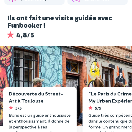
Ils ont fait une visite guidée avec
Funbooker !
4,8/5
Découverte du Street-
"Le Paris du Crime
Art à Toulouse
My Urban Expérie
5/5
5/5
Boris est un guide enthousiaste
Guide très compétent
et enthousiasmant. Il donne de
dans le contenu que d
la perspective à ses
forme. Un grand merc