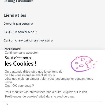
Le blog Funbooker
Liens utiles
Devenir partenaire
FAQ - Besoin d'aide ?
Carton d'invitation anniversaire
Parrainage
Tous les avis Funbooker
Particuliers, entreprises, professionnels
Notre service client est ouvert du lundi au vendredi de 9h à 18h
Nous contacter