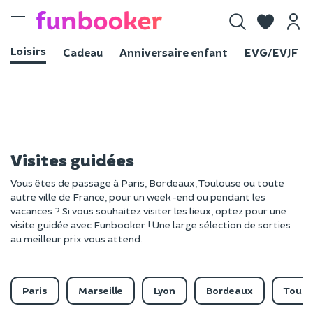
Toggle
navigation
Loisirs
Cadeau
Anniversaire enfant
EVG/EVJF
Visites guidées
Vous êtes de passage à Paris, Bordeaux, Toulouse ou toute
autre ville de France, pour un week-end ou pendant les
vacances ? Si vous souhaitez visiter les lieux, optez pour une
visite guidée avec Funbooker ! Une large sélection de sorties
au meilleur prix vous attend.
Paris
Marseille
Lyon
Bordeaux
Toulo