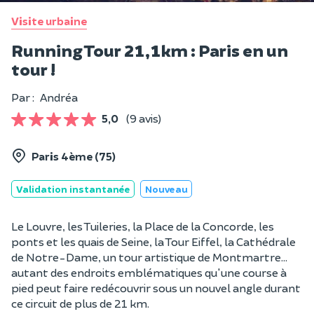
Visite urbaine
Running Tour 21,1km : Paris en un
tour !
Par :
Andréa
5,0
(9 avis)
Paris 4ème (75)
Validation instantanée
Nouveau
Le Louvre, les Tuileries, la Place de la Concorde, les
ponts et les quais de Seine, la Tour Eiffel, la Cathédrale
de Notre-Dame, un tour artistique de Montmartre...
autant des endroits emblématiques qu'une course à
pied peut faire redécouvrir sous un nouvel angle durant
ce circuit de plus de 21 km.