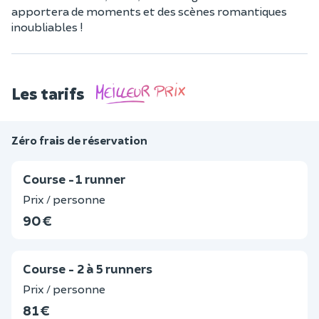
apportera de moments et des scènes romantiques
inoubliables !
Les tarifs
Zéro frais de réservation
Course -1 runner
Prix / personne
90 €
Course - 2 à 5 runners
Prix / personne
81 €