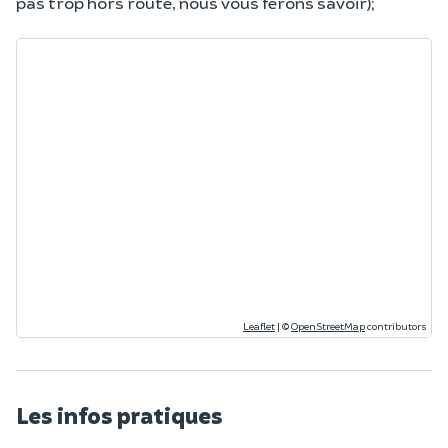
pas trop hors route, nous vous ferons savoir);
Leaflet
|
©
OpenStreetMap
contributors
Les infos pratiques