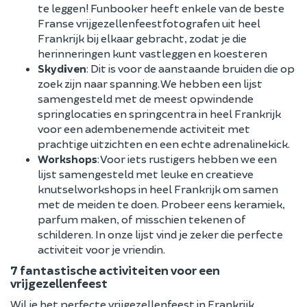
te leggen! Funbooker heeft enkele van de beste
Franse vrijgezellenfeestfotografen uit heel
Frankrijk bij elkaar gebracht, zodat je die
herinneringen kunt vastleggen en koesteren
Skydiven
: Dit is voor de aanstaande bruiden die op
zoek zijn naar spanning. We hebben een lijst
samengesteld met de meest opwindende
springlocaties en springcentra in heel Frankrijk
voor een adembenemende activiteit met
prachtige uitzichten en een echte adrenalinekick.
Workshops
: Voor iets rustigers hebben we een
lijst samengesteld met leuke en creatieve
knutselworkshops in heel Frankrijk om samen
met de meiden te doen. Probeer eens keramiek,
parfum maken, of misschien tekenen of
schilderen. In onze lijst vind je zeker die perfecte
activiteit voor je vriendin.
7 fantastische activiteiten voor een
vrijgezellenfeest
Wil je het perfecte vrijgezellenfeest in Frankrijk