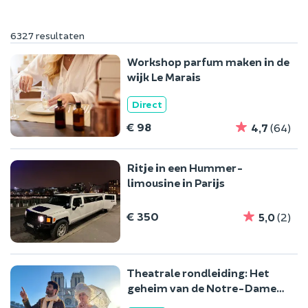
6327 resultaten
Workshop parfum maken in de
wijk Le Marais
Direct
€ 98
4,7
(64)
Ritje in een Hummer-
limousine in Parijs
€ 350
5,0
(2)
Theatrale rondleiding: Het
geheim van de Notre-Dame
(75)