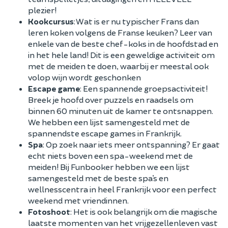
plezier!
Kookcursus
: Wat is er nu typischer Frans dan
leren koken volgens de Franse keuken? Leer van
enkele van de beste chef-koks in de hoofdstad en
in het hele land! Dit is een geweldige activiteit om
met de meiden te doen, waarbij er meestal ook
volop wijn wordt geschonken
Escape game
: Een spannende groepsactiviteit!
Breek je hoofd over puzzels en raadsels om
binnen 60 minuten uit de kamer te ontsnappen.
We hebben een lijst samengesteld met de
spannendste escape games in Frankrijk.
Spa
: Op zoek naar iets meer ontspanning? Er gaat
echt niets boven een spa-weekend met de
meiden! Bij Funbooker hebben we een lijst
samengesteld met de beste spa’s en
wellnesscentra in heel Frankrijk voor een perfect
weekend met vriendinnen.
Fotoshoot
: Het is ook belangrijk om die magische
laatste momenten van het vrijgezellenleven vast