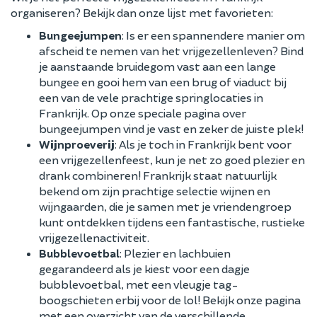
organiseren? Bekijk dan onze lijst met favorieten:
Bungeejumpen
: Is er een spannendere manier om
afscheid te nemen van het vrijgezellenleven? Bind
je aanstaande bruidegom vast aan een lange
bungee en gooi hem van een brug of viaduct bij
een van de vele prachtige springlocaties in
Frankrijk. Op onze speciale pagina over
bungeejumpen vind je vast en zeker de juiste plek!
Wijnproeverij
: Als je toch in Frankrijk bent voor
een vrijgezellenfeest, kun je net zo goed plezier en
drank combineren! Frankrijk staat natuurlijk
bekend om zijn prachtige selectie wijnen en
wijngaarden, die je samen met je vriendengroep
kunt ontdekken tijdens een fantastische, rustieke
vrijgezellenactiviteit.
Bubblevoetbal
: Plezier en lachbuien
gegarandeerd als je kiest voor een dagje
bubblevoetbal, met een vleugje tag-
boogschieten erbij voor de lol! Bekijk onze pagina
met een overzicht van de verschillende