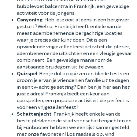
bubblevoetbalcentra in Frankrijk, een geweldige
activiteit voor de jongens.
Canyoning
: Heb je je ooit al eens in een bergrivier
gestort? Welnu, Frankrijk heeft enkele van de
meest adembenemende bergachtige locaties
waar je precies dat kunt doen. Dit is een
opwindende vrijgezellenfeestactiviteit die plezier,
adembenemende uitzichten en een vleugje gevaar
combineert. Een geweldige manier om de
aanstaande bruidegom uit te zwaaien.
Quizspel
: Ben je dol op quizzen en blinde tests en
droom je ervan je vrienden en familie uit te dagen
in een tv-achtige setting? Dan ben je hier aan het
juiste adres! Frankrijk biedt een keur aan
quizspellen, een populaire activiteit die perfect is
voor een vrijgezellenfeest!
Schattenjacht
: Frankrijk heeft enkele van de
beste plekken in de stad voor schattenjachten en
bij Funbooker hebben we een lijst samengesteld
met onze favorieten! Los raadsels op, vind