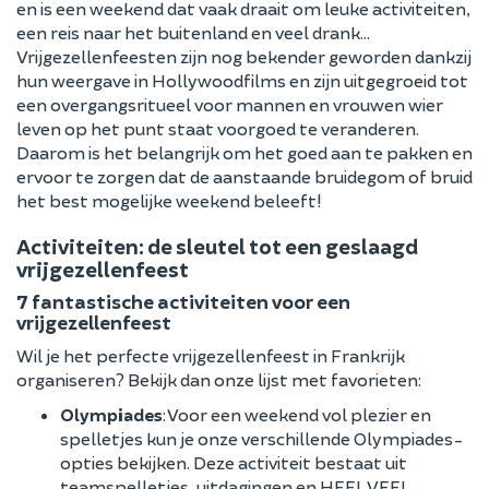
en is een weekend dat vaak draait om leuke activiteiten,
een reis naar het buitenland en veel drank…
Vrijgezellenfeesten zijn nog bekender geworden dankzij
hun weergave in Hollywoodfilms en zijn uitgegroeid tot
een overgangsritueel voor mannen en vrouwen wier
leven op het punt staat voorgoed te veranderen.
Daarom is het belangrijk om het goed aan te pakken en
ervoor te zorgen dat de aanstaande bruidegom of bruid
het best mogelijke weekend beleeft!
Activiteiten: de sleutel tot een geslaagd
vrijgezellenfeest
7 fantastische activiteiten voor een
vrijgezellenfeest
Wil je het perfecte vrijgezellenfeest in Frankrijk
organiseren? Bekijk dan onze lijst met favorieten:
Olympiades
: Voor een weekend vol plezier en
spelletjes kun je onze verschillende Olympiades-
opties bekijken. Deze activiteit bestaat uit
teamspelletjes, uitdagingen en HEEL VEEL