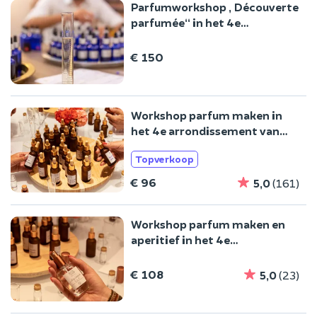
Parfumworkshop „Découverte
parfumée“ in het 4e
arrondissement van Parijs
€ 150
Workshop parfum maken in
het 4e arrondissement van
Parijs
Topverkoop
€ 96
5,0
(161)
Workshop parfum maken en
aperitief in het 4e
arrondissement van Parijs
€ 108
5,0
(23)