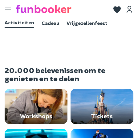
Toggle
navigation
Activiteiten
Cadeau
Vrijgezellenfeest
20.000 belevenissen om te
genieten en te delen
Workshops
Tickets