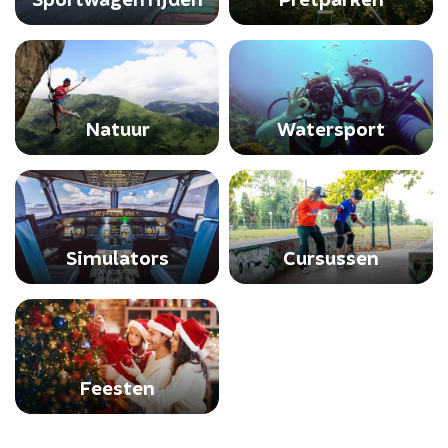
Natuur
Watersport
Simulators
Cursussen
Feesten