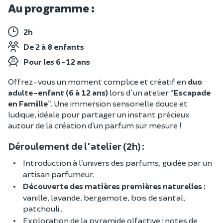
Au programme :
2h
De 2 à 8 enfants
Pour les 6-12 ans
Offrez-vous un moment complice et créatif en
duo
adulte-enfant (6 à 12 ans)
lors d'un atelier “
Escapade
en Famille
”. Une immersion sensorielle douce et
ludique, idéale pour partager un instant précieux
autour de la création d’un parfum sur mesure !
Déroulement de l'atelier (2h) :
Introduction à l’univers des parfums, guidée par un
artisan parfumeur.
Découverte des matières premières naturelles :
vanille, lavande, bergamote, bois de santal,
patchouli...
Exploration de la pyramide olfactive : notes de