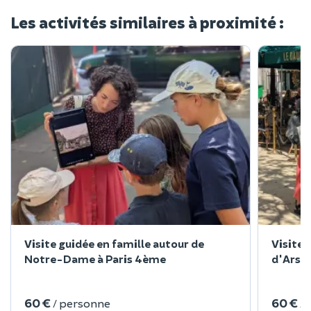
Les activités similaires à proximité :
Visite guidée en famille autour de
Visite 
Notre-Dame à Paris 4ème
d'Arsèn
60 €
60 €
/ personne
/