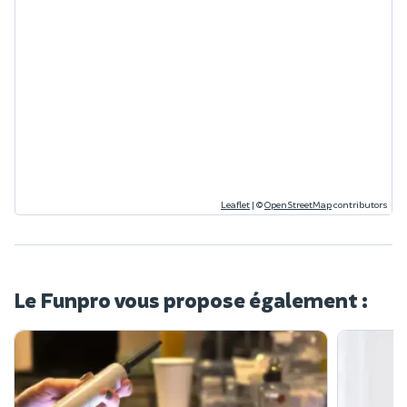
Leaflet
|
©
OpenStreetMap
contributors
Le Funpro vous propose également :