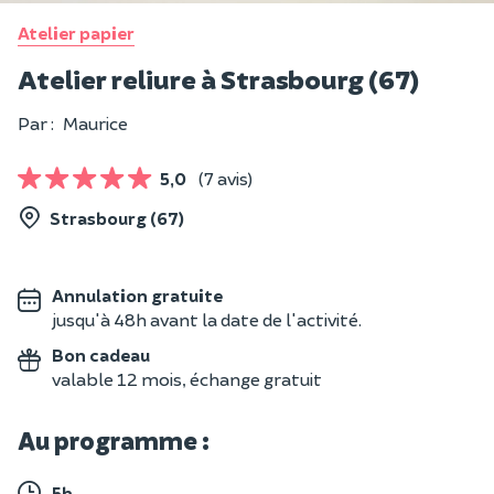
Atelier papier
Atelier reliure à Strasbourg (67)
Par :
Maurice
5,0
(7 avis)
Strasbourg (67)
Annulation gratuite
jusqu'à 48h avant la date de l'activité.
Bon cadeau
valable 12 mois, échange gratuit
Au programme :
5h