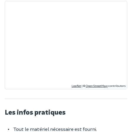
Leaflet
|
©
OpenStreetMap
contributors
Les infos pratiques
Tout le matériel nécessaire est fourni.