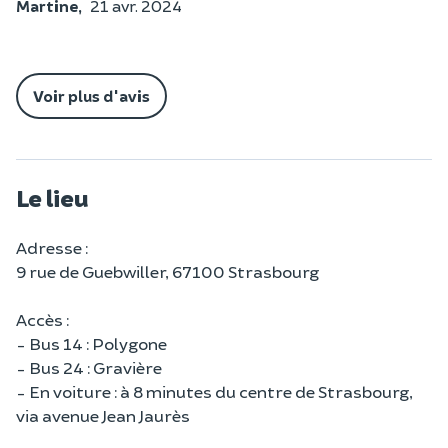
Martine,
21 avr. 2024
Voir plus d'avis
Le lieu
Adresse :
9 rue de Guebwiller, 67100 Strasbourg
Accès :
- Bus 14 : Polygone
- Bus 24 : Gravière
- En voiture : à 8 minutes du centre de Strasbourg,
via avenue Jean Jaurès